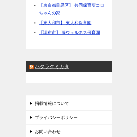
【東京都目黒区】 共同保育所コロ
ちゃんの家
【東大和市】 東大和保育園
【調布市】 藤ウェルネス保育園
ハタラクミカタ
掲載情報について
プライバシーポリシー
お問い合わせ