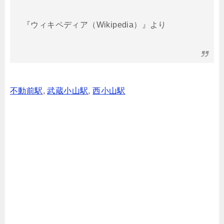
『ウィキペディア（Wikipedia）』より
不動前駅
,
武蔵小山駅
,
西小山駅