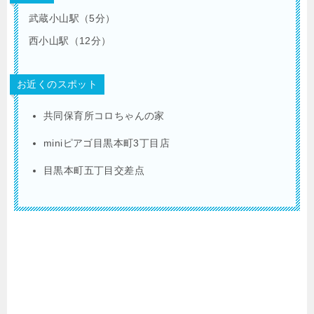
武蔵小山駅（5分）
西小山駅（12分）
お近くのスポット
共同保育所コロちゃんの家
miniピアゴ目黒本町3丁目店
目黒本町五丁目交差点