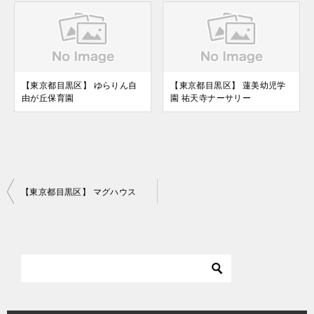
【東京都目黒区】 ゆらりん自
【東京都目黒区】 蓮美幼児学
由が丘保育園
園 祐天寺ナーサリー
投
【東京都目黒区】 マグハウス
稿
ナ
ビ
ゲ
ー