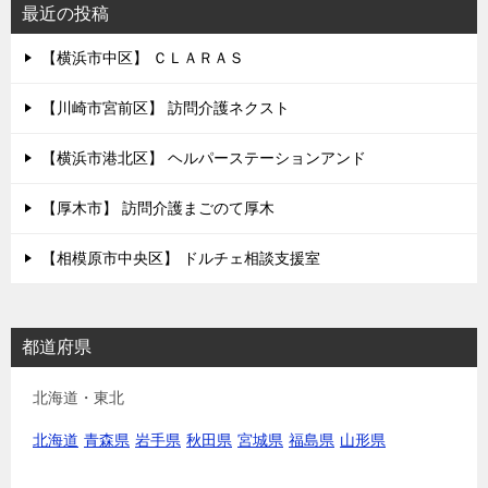
シ
最近の投稿
ョ
【横浜市中区】 ＣＬＡＲＡＳ
ン
【川崎市宮前区】 訪問介護ネクスト
【横浜市港北区】 ヘルパーステーションアンド
【厚木市】 訪問介護まごのて厚木
【相模原市中央区】 ドルチェ相談支援室
都道府県
北海道・東北
北海道
青森県
岩手県
秋田県
宮城県
福島県
山形県