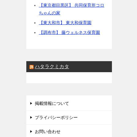
【東京都目黒区】 共同保育所コロ
ちゃんの家
【東大和市】 東大和保育園
【調布市】 藤ウェルネス保育園
ハタラクミカタ
掲載情報について
プライバシーポリシー
お問い合わせ