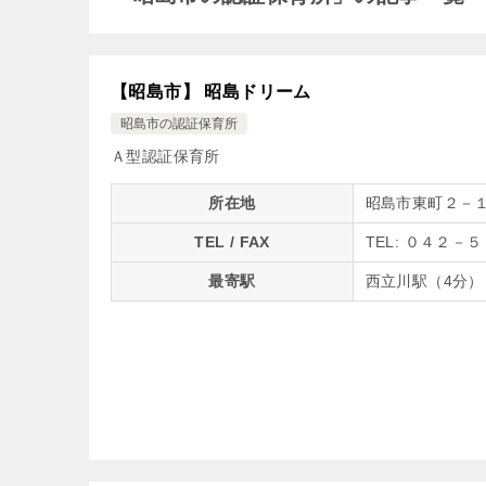
【昭島市】 昭島ドリーム
昭島市の認証保育所
Ａ型認証保育所
所在地
昭島市東町２－
TEL / FAX
TEL: ０４２－
最寄駅
西立川駅（4分）