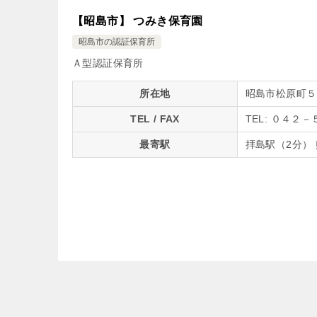
【昭島市】 つみき保育園
昭島市の認証保育所
Ａ型認証保育所
所在地
昭島市松原町５
TEL / FAX
TEL: ０４２
最寄駅
拝島駅（2分） 