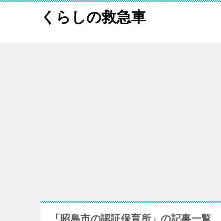
くらしの救急車
「昭島市の認証保育所」の記事一覧