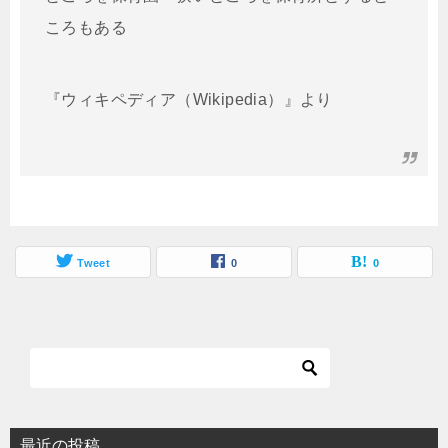
ころもある
『ウィキペディア（Wikipedia）』より
Tweet
0
0
最近の投稿