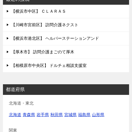
【横浜市中区】 ＣＬＡＲＡＳ
【川崎市宮前区】 訪問介護ネクスト
【横浜市港北区】 ヘルパーステーションアンド
【厚木市】 訪問介護まごのて厚木
【相模原市中央区】 ドルチェ相談支援室
都道府県
北海道・東北
北海道
青森県
岩手県
秋田県
宮城県
福島県
山形県
関東