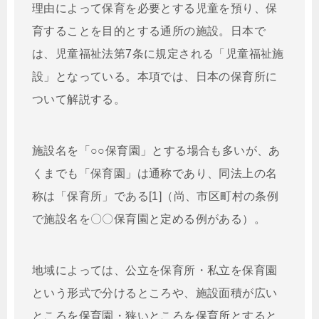
理由によって保育を必要とする児童を預り、保
育することを目的とする通所の施設。日本で
は、児童福祉法第7条に規定される「児童福祉施
設」となっている。本項では、日本の保育所に
ついて解説する。
施設名を「○○保育園」とする場合も多いが、あ
くまでも「保育園」は通称であり、同法上の名
称は「保育所」である[1]（尚、市区町村の条例
で施設名を〇〇保育園と定める例がある）。
地域によっては、公立を保育所・私立を保育園
という形式で分けるところや、施設面積が広い
ところを保育園・狭いところを保育所とすると