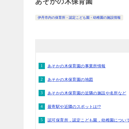
あそかの木保育園
伊丹市内の保育所・認定こども園・幼稚園の施設情報
あそかの木保育園の事業所情報
あそかの木保育園の地図
あそかの木保育園の近隣の施設や名所など
最寄駅や近隣のスポットは!?
認可保育所，認定こども園，幼稚園につい