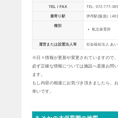
TEL / FAX
TEL: 072-777-38
最寄り駅
伊丹駅(阪急)（40
種別
私立保育所
運営または設置法人等
社会福祉法人 あ
※日々情報が更新や変更されていますので
必ず正確な情報については施設へ直接お問
ます。
もし内容の相違にお気づき頂きましたら、
幸いです。