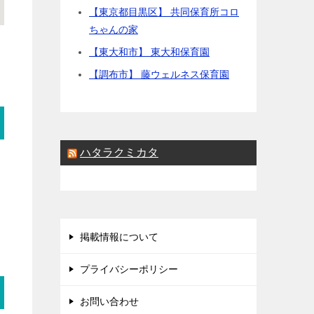
【東京都目黒区】 共同保育所コロ
ちゃんの家
【東大和市】 東大和保育園
【調布市】 藤ウェルネス保育園
ハタラクミカタ
掲載情報について
プライバシーポリシー
お問い合わせ