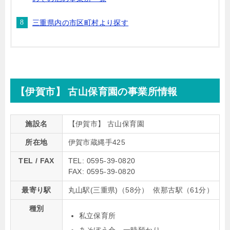
三重県内の市区町村より探す
【伊賀市】 古山保育園の事業所情報
施設名
【伊賀市】 古山保育園
所在地
伊賀市蔵縄手425
TEL / FAX
TEL: 0595-39-0820
FAX: 0595-39-0820
最寄り駅
丸山駅(三重県)（58分） 依那古駅（61分）
種別
私立保育所