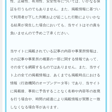
性、正確性、有用性、安全性等については、いかなる保
証を行うものでもありません。また、掲載情報に基づい
て利用者が下した判断および起こした行動によりいかな
る結果が発生した場合においても、当サイトはその責を
負いませんので予めご了承ください。
当サイトに掲載されている記事の内容や事業所情報は、
その記事や事業所の概要の一部に関する情報であって、
その全てを網羅するものではありません。また、当サイ
ト上の全ての掲載情報は、あくまでも掲載時点における
情報（行政機関のオープンデータ等）であり、当サイト
に掲載後、事前に予告することなく名称や内容等の改廃
を行う場合や、時間の経過により掲載情報が実際と一致
しなくなる場合等があります。