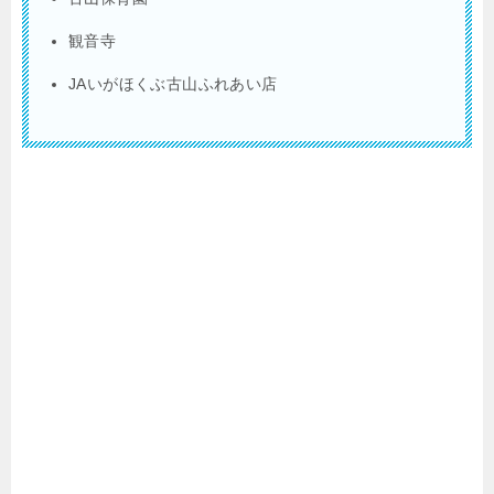
観音寺
JAいがほくぶ古山ふれあい店