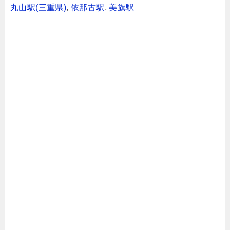
丸山駅(三重県)
,
依那古駅
,
美旗駅