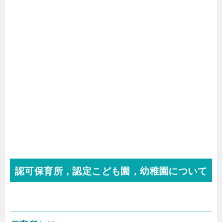
認可保育所，認定こども園，幼稚園について