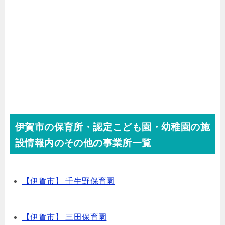
伊賀市の保育所・認定こども園・幼稚園の施
設情報内のその他の事業所一覧
【伊賀市】 壬生野保育園
【伊賀市】 三田保育園