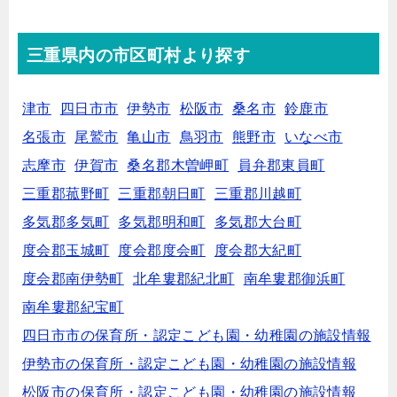
三重県内の市区町村より探す
津市
四日市市
伊勢市
松阪市
桑名市
鈴鹿市
名張市
尾鷲市
亀山市
鳥羽市
熊野市
いなべ市
志摩市
伊賀市
桑名郡木曽岬町
員弁郡東員町
三重郡菰野町
三重郡朝日町
三重郡川越町
多気郡多気町
多気郡明和町
多気郡大台町
度会郡玉城町
度会郡度会町
度会郡大紀町
度会郡南伊勢町
北牟婁郡紀北町
南牟婁郡御浜町
南牟婁郡紀宝町
四日市市の保育所・認定こども園・幼稚園の施設情報
伊勢市の保育所・認定こども園・幼稚園の施設情報
松阪市の保育所・認定こども園・幼稚園の施設情報