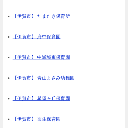
【伊賀市】 たまたき保育所
【伊賀市】 府中保育園
【伊賀市】 中瀬城東保育園
【伊賀市】 青山よさみ幼稚園
【伊賀市】 希望ヶ丘保育園
【伊賀市】 友生保育園