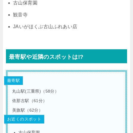
古山保育園
観音寺
JAいがほくぶ古山ふれあい店
最寄駅や近隣のスポットは!?
最寄駅
丸山駅(三重県)（58分）
依那古駅（61分）
美旗駅（62分）
お近くのスポット
古山保育園