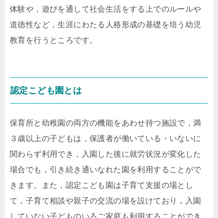
体験や，遊びを通して社会生活をする上でのルールや
道徳性など，生涯にわたる人格形成の基礎を培う幼児
教育を行うところです。
認定こども園とは
保育所と幼稚園の両方の機能をあわせ持つ施設で，満
３歳以上の子どもは，保護者が働いている・いないに
関わらず利用でき，入園した後に就労状況が変化した
場合でも，引き続き通いなれた園を利用することがで
きます。また，認定こども園は子育て支援の場とし
て，子育て相談や親子の交流の場を設けており，入園
していない子どものいるご家庭も利用することができ