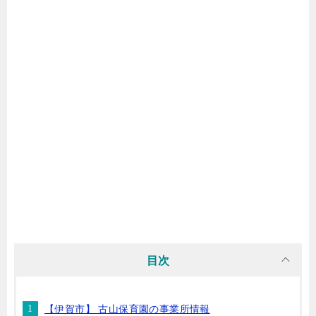
目次
【伊賀市】 古山保育園の事業所情報