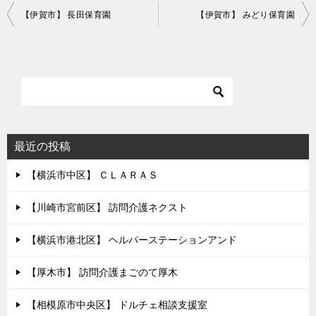
投
【伊賀市】 長田保育園
【伊賀市】 みどり保育園
稿
ナ
ビ
ゲ
ー
シ
最近の投稿
ョ
【横浜市中区】 ＣＬＡＲＡＳ
ン
【川崎市宮前区】 訪問介護ネクスト
【横浜市港北区】 ヘルパーステーションアンド
【厚木市】 訪問介護まごのて厚木
【相模原市中央区】 ドルチェ相談支援室