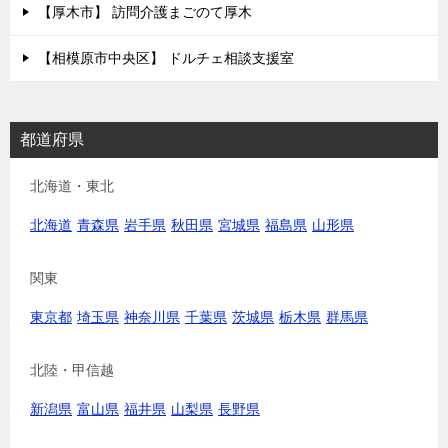
【厚木市】 訪問介護まごのて厚木
【相模原市中央区】 ドルチェ相談支援室
都道府県
北海道・東北
北海道
青森県
岩手県
秋田県
宮城県
福島県
山形県
関東
東京都
埼玉県
神奈川県
千葉県
茨城県
栃木県
群馬県
北陸・甲信越
新潟県
富山県
福井県
山梨県
長野県