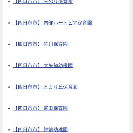
【四日市市】 みのり保育所
【四日市市】 内部ハートピア保育園
【四日市市】 笹川保育園
【四日市市】 大矢知幼稚園
【四日市市】 とまり丘保育園
【四日市市】 富田保育園
【四日市市】 神前幼稚園