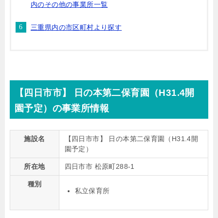
内のその他の事業所一覧
三重県内の市区町村より探す
【四日市市】 日の本第二保育園（H31.4開
園予定）の事業所情報
施設名
【四日市市】 日の本第二保育園（H31.4開
園予定）
所在地
四日市市 松原町288-1
種別
私立保育所