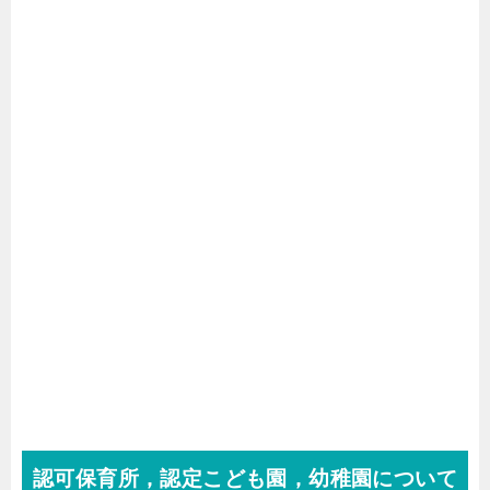
認可保育所，認定こども園，幼稚園について