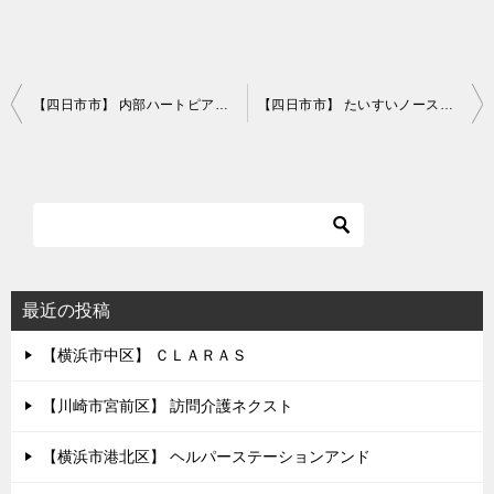
投
【四日市市】 内部ハートピア保育園
【四日市市】 たいすいノース保育園（H31.4開園予定）
稿
ナ
ビ
ゲ
ー
シ
最近の投稿
ョ
【横浜市中区】 ＣＬＡＲＡＳ
ン
【川崎市宮前区】 訪問介護ネクスト
【横浜市港北区】 ヘルパーステーションアンド