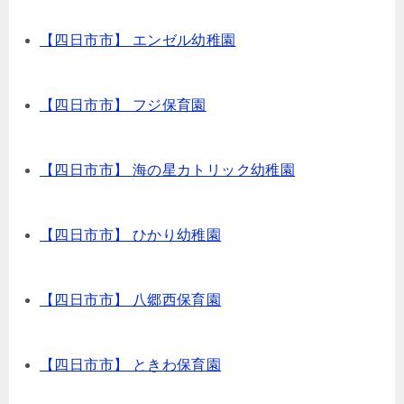
【四日市市】 エンゼル幼稚園
【四日市市】 フジ保育園
【四日市市】 海の星カトリック幼稚園
【四日市市】 ひかり幼稚園
【四日市市】 八郷西保育園
【四日市市】 ときわ保育園