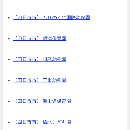
【四日市市】 もりのくに国際幼保園
【四日市市】 磯津保育園
【四日市市】 川島幼稚園
【四日市市】 三重幼稚園
【四日市市】 海山道保育園
【四日市市】 橋北こども園