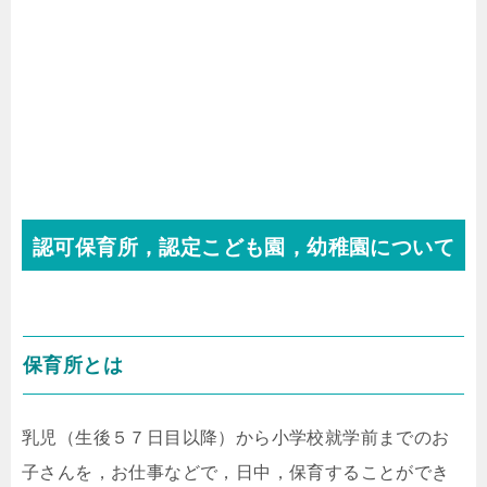
認可保育所，認定こども園，幼稚園について
保育所とは
乳児（生後５７日目以降）から小学校就学前までのお
子さんを，お仕事などで，日中，保育することができ