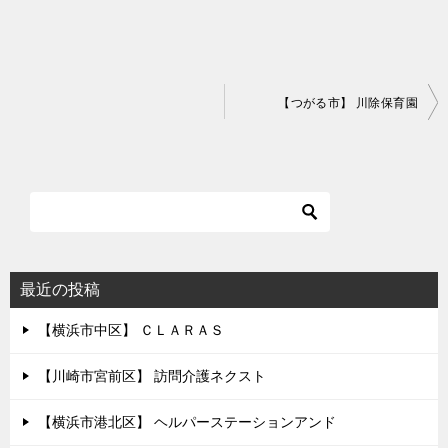
投
【つがる市】 川除保育園
稿
ナ
ビ
ゲ
ー
シ
最近の投稿
ョ
【横浜市中区】 ＣＬＡＲＡＳ
ン
【川崎市宮前区】 訪問介護ネクスト
【横浜市港北区】 ヘルパーステーションアンド