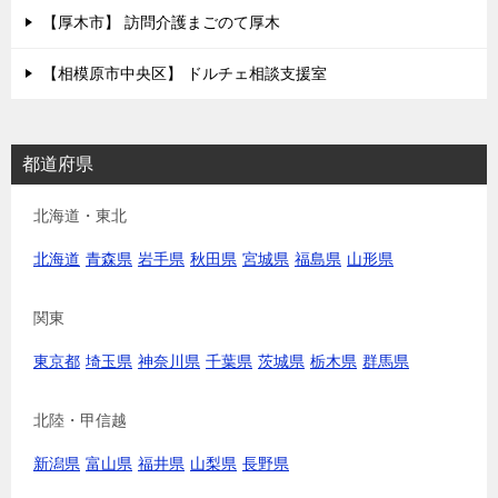
【厚木市】 訪問介護まごのて厚木
【相模原市中央区】 ドルチェ相談支援室
都道府県
北海道・東北
北海道
青森県
岩手県
秋田県
宮城県
福島県
山形県
関東
東京都
埼玉県
神奈川県
千葉県
茨城県
栃木県
群馬県
北陸・甲信越
新潟県
富山県
福井県
山梨県
長野県