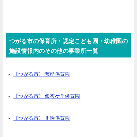
つがる市の保育所・認定こども園・幼稚園の
施設情報内のその他の事業所一覧
【つがる市】 菰槌保育園
【つがる市】 銀杏ケ丘保育園
【つがる市】 川除保育園