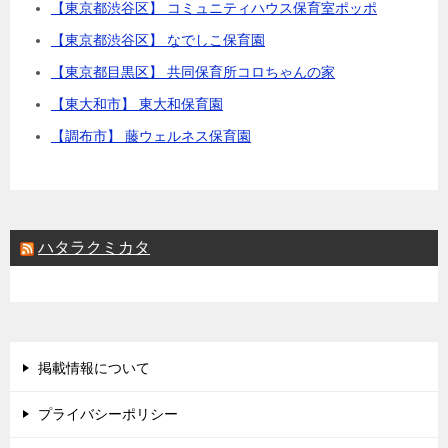
【東京都渋谷区】 コミュニティハウス保育室ポッポ
【東京都渋谷区】 なでしこ保育園
【東京都目黒区】 共同保育所コロちゃんの家
【東大和市】 東大和保育園
【調布市】 藤ウェルネス保育園
ハタラクミカタ
掲載情報について
プライバシーポリシー