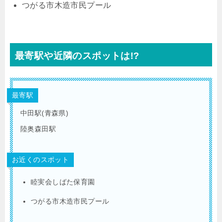
つがる市木造市民プール
最寄駅や近隣のスポットは!?
最寄駅
中田駅(青森県)
陸奥森田駅
お近くのスポット
睦実会しばた保育園
つがる市木造市民プール