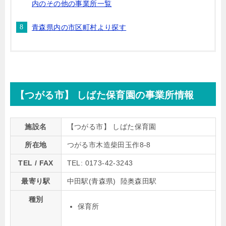
内のその他の事業所一覧
青森県内の市区町村より探す
【つがる市】 しばた保育園の事業所情報
施設名
【つがる市】 しばた保育園
所在地
つがる市木造柴田玉作8-8
TEL / FAX
TEL: 0173-42-3243
最寄り駅
中田駅(青森県) 陸奥森田駅
種別
保育所