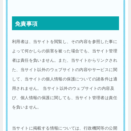
免責事項
利用者は、当サイトを閲覧し、その内容を参照した事に
よって何かしらの損害を被った場合でも、当サイト管理
者は責任を負いません。また、当サイトからリンクされ
た、当サイト以外のウェブサイトの内容やサービスに関
して、当サイトの個人情報の保護についての諸条件は適
用されません。 当サイト以外のウェブサイトの内容及
び、個人情報の保護に関しても、当サイト管理者は責任
を負いません。
当サイトに掲載する情報については、行政機関等の公開