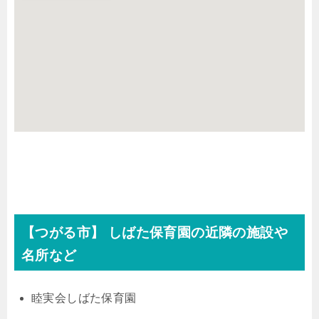
【つがる市】 しばた保育園の近隣の施設や
名所など
睦実会しばた保育園