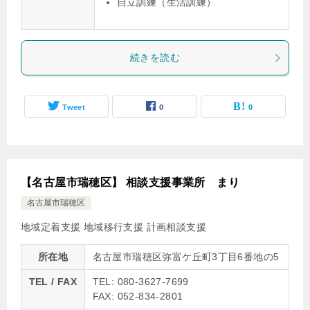
自立訓練（生活訓練）
続きを読む
Tweet
0
0
【名古屋市瑞穂区】 相談支援事業所 まり
名古屋市瑞穂区
地域定着支援
地域移行支援
計画相談支援
所在地
名古屋市瑞穂区弥富ケ丘町3丁目6番地の5
TEL / FAX
TEL: 080-3627-7699
FAX: 052-834-2801