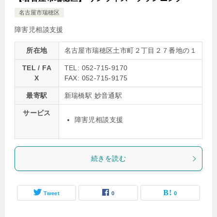
名古屋市瑞穂区
障害児相談支援
所在地
名古屋市瑞穂区土市町２丁目２７番地の１
TEL / FA
TEL: 052-715-9170
X
FAX: 052-715-9175
最寄駅
新瑞橋駅 妙音通駅
サービス
障害児相談支援
続きを読む
Tweet
0
0