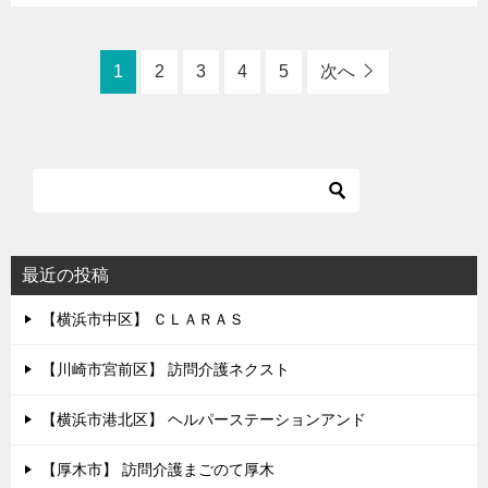
1
2
3
4
5
次へ
最近の投稿
【横浜市中区】 ＣＬＡＲＡＳ
【川崎市宮前区】 訪問介護ネクスト
【横浜市港北区】 ヘルパーステーションアンド
【厚木市】 訪問介護まごのて厚木