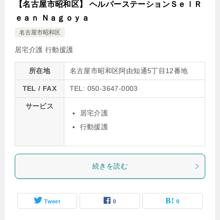
【名古屋市昭和区】 ヘルパーステーションＳｅｌＲ
ｅａｎ Ｎａｇｏｙａ
名古屋市昭和区
居宅介護
行動援護
所在地
名古屋市昭和区阿由知通5丁目12番地
TEL / FAX
TEL: 050-3647-0003
サービス
居宅介護
行動援護
続きを読む
Tweet
0
0