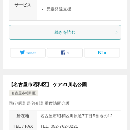
サービス
児童発達支援
続きを読む
Tweet
0
0
【名古屋市昭和区】 ケア21川名公園
名古屋市昭和区
同行援護
居宅介護
重度訪問介護
所在地
名古屋市昭和区川原通7丁目5番地の12
TEL / FAX
TEL: 052-762-8221