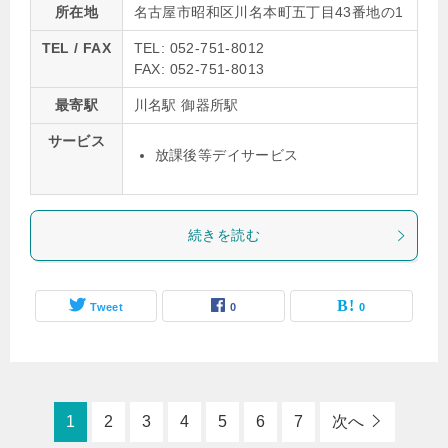
所在地
名古屋市昭和区川名本町五丁目43番地の1
TEL / FAX
TEL: 052-751-8012
FAX: 052-751-8013
最寄駅
川名駅 御器所駅
サービス
放課後等デイサービス
続きを読む
Tweet
0
0
1
2
3
4
5
6
7
次へ