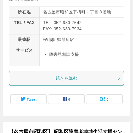
所在地
名古屋市昭和区下構町１丁目３番地
TEL / FAX
TEL: 052-680-7642
FAX: 052-680-7934
最寄駅
桜山駅 御器所駅
サービス
障害児相談支援
続きを読む
Tweet
0
0
【名古屋市昭和区】 昭和区障害者地域生活支援セン