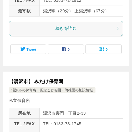
TEL / FAX
TEL: 0183-72-2512
最寄駅
湯沢駅（29分） 上湯沢駅（67分）
続きを読む
Tweet
0
0
【湯沢市】 みたけ保育園
湯沢市の保育所・認定こども園・幼稚園の施設情報
私立保育所
所在地
湯沢市裏門一丁目2-33
TEL / FAX
TEL: 0183-73-1745