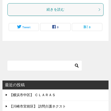
続きを読む
Tweet
0
0
最近の投稿
【横浜市中区】 ＣＬＡＲＡＳ
【川崎市宮前区】 訪問介護ネクスト