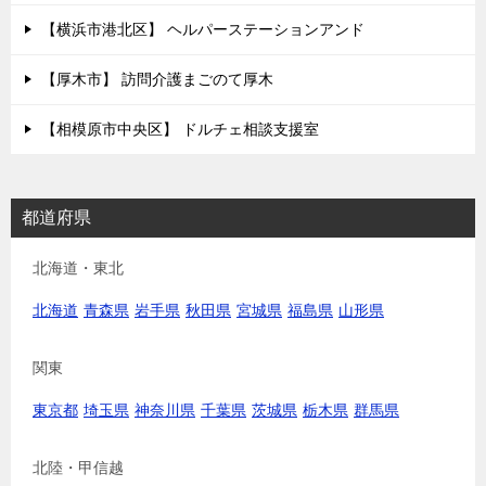
【横浜市港北区】 ヘルパーステーションアンド
【厚木市】 訪問介護まごのて厚木
【相模原市中央区】 ドルチェ相談支援室
都道府県
北海道・東北
北海道
青森県
岩手県
秋田県
宮城県
福島県
山形県
関東
東京都
埼玉県
神奈川県
千葉県
茨城県
栃木県
群馬県
北陸・甲信越