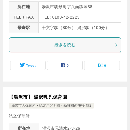
所在地
湯沢市駒形町字八面狐塚58
TEL / FAX
TEL: 0183-42-2223
最寄駅
十文字駅（80分） 湯沢駅（100分）
続きを読む
Tweet
0
0
【湯沢市】 湯沢乳児保育園
湯沢市の保育所・認定こども園・幼稚園の施設情報
私立保育所
所在地
湯沢市元清水2-3-26