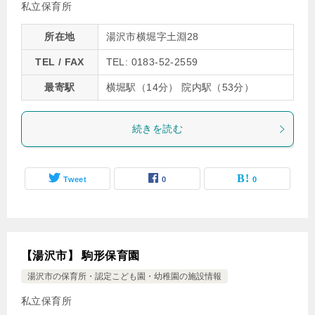
私立保育所
所在地
湯沢市横堀字土淵28
TEL / FAX
TEL: 0183-52-2559
最寄駅
横堀駅（14分） 院内駅（53分）
続きを読む
Tweet
0
0
【湯沢市】 駒形保育園
湯沢市の保育所・認定こども園・幼稚園の施設情報
私立保育所