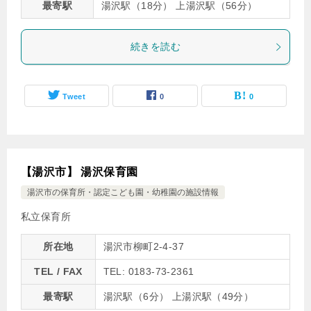
最寄駅
湯沢駅（18分） 上湯沢駅（56分）
続きを読む
Tweet
0
0
【湯沢市】 湯沢保育園
湯沢市の保育所・認定こども園・幼稚園の施設情報
私立保育所
所在地
湯沢市柳町2-4-37
TEL / FAX
TEL: 0183-73-2361
最寄駅
湯沢駅（6分） 上湯沢駅（49分）