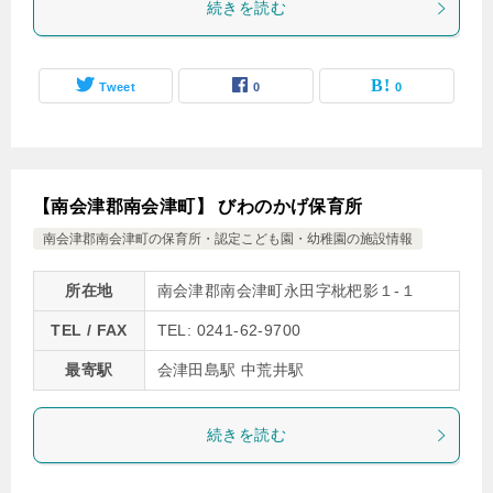
続きを読む
Tweet
0
0
【南会津郡南会津町】 びわのかげ保育所
南会津郡南会津町の保育所・認定こども園・幼稚園の施設情報
所在地
南会津郡南会津町永田字枇杷影１‐１
TEL / FAX
TEL: 0241-62-9700
最寄駅
会津田島駅 中荒井駅
続きを読む