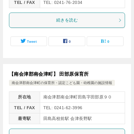
TEL / FAX
TEL: 0241-76-2034
続きを読む
Tweet
0
0
【南会津郡南会津町】 田部原保育所
南会津郡南会津町の保育所・認定こども園・幼稚園の施設情報
所在地
南会津郡南会津町田島字田部原９０
TEL / FAX
TEL: 0241-62-3996
最寄駅
田島高校前駅 会津長野駅