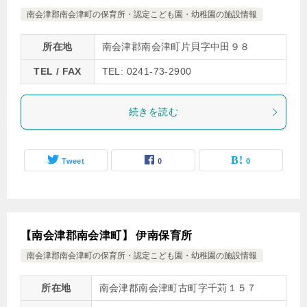
南会津郡南会津町の保育所・認定こども園・幼稚園の施設情報
所在地
南会津郡南会津町片貝字中田９８
TEL / FAX
TEL: 0241-73-2900
続きを読む
Tweet
0
0
【南会津郡南会津町】 伊南保育所
南会津郡南会津町の保育所・認定こども園・幼稚園の施設情報
所在地
南会津郡南会津町古町字千苅１５７