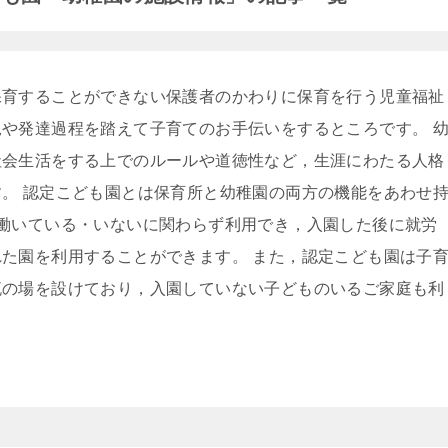
保育することができない保護者のかわりに保育を行う児童福祉
や発達過程を踏えて子育てのお手伝いをするところです。 
社会生活をする上でのルールや道徳性など，生涯にわたる人格
。 認定こども園とは保育所と幼稚園の両方の機能をあわせ
働いている・いないに関わらず利用でき，入園した後に就労
た園を利用することができます。 また，認定こども園は子
流の場を設けており，入園していない子どものいるご家庭も利