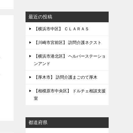
最近の投稿
【横浜市中区】 ＣＬＡＲＡＳ
幼
【川崎市宮前区】 訪問介護ネクスト
【横浜市港北区】 ヘルパーステーショ
持
ンアンド
育
【厚木市】 訪問介護まごのて厚木
【相模原市中央区】 ドルチェ相談支援
室
都道府県