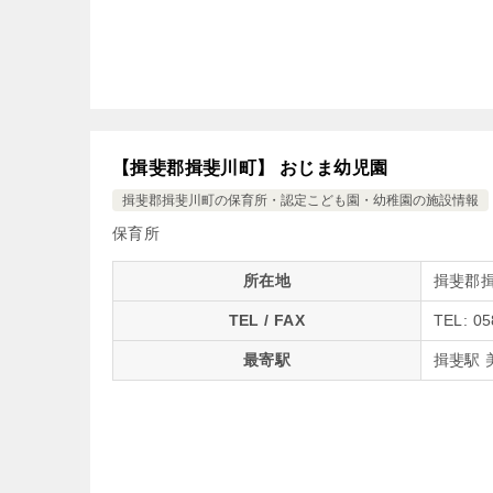
【揖斐郡揖斐川町】 おじま幼児園
揖斐郡揖斐川町の保育所・認定こども園・幼稚園の施設情報
保育所
所在地
揖斐郡揖
TEL / FAX
TEL: 05
最寄駅
揖斐駅 