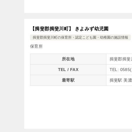
【揖斐郡揖斐川町】 きよみず幼児園
揖斐郡揖斐川町の保育所・認定こども園・幼稚園の施設情報
保育所
所在地
揖斐郡揖斐川
TEL / FAX
TEL: 0585
最寄駅
揖斐駅 美