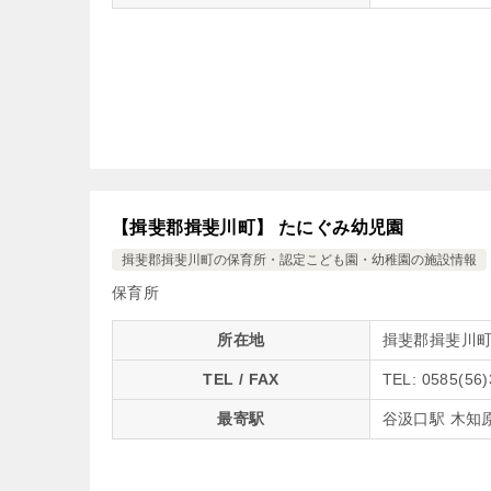
【揖斐郡揖斐川町】 たにぐみ幼児園
揖斐郡揖斐川町の保育所・認定こども園・幼稚園の施設情報
保育所
所在地
揖斐郡揖斐川町谷
TEL / FAX
TEL: 0585(56)
最寄駅
谷汲口駅 木知