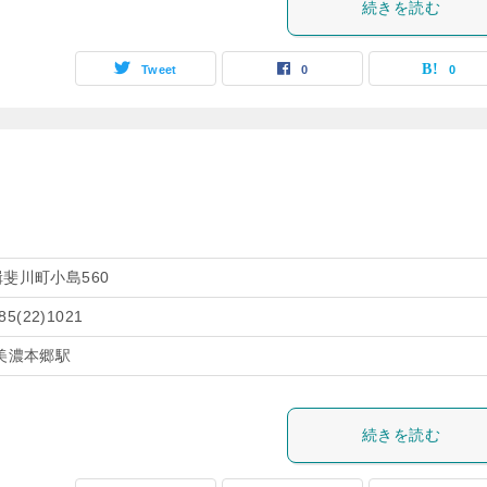
続きを読む
Tweet
0
0
斐川町小島560
85(22)1021
美濃本郷駅
続きを読む