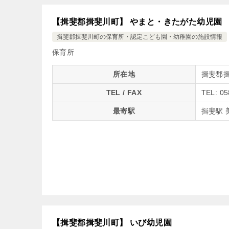
【揖斐郡揖斐川町】 やまと・きたがた幼児園
揖斐郡揖斐川町の保育所・認定こども園・幼稚園の施設情報
保育所
所在地
揖斐郡揖
TEL / FAX
TEL: 05
最寄駅
揖斐駅 
【揖斐郡揖斐川町】 いび幼児園