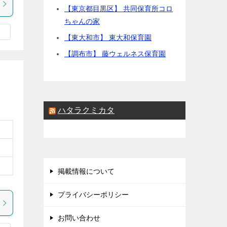
【東京都目黒区】 共同保育所コロ
ちゃんの家
【東大和市】 東大和保育園
【調布市】 藤ウェルネス保育園
ハタラクミカタ
掲載情報について
プライバシーポリシー
お問い合わせ