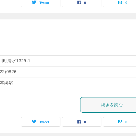
Tweet
0
0
町清水1329-1
(22)0826
濃本郷駅
続きを読む
Tweet
0
0