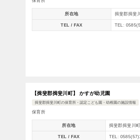
保育所
所在地
揖斐郡揖斐川
TEL / FAX
TEL: 0585(
【揖斐郡揖斐川町】 かすが幼児園
揖斐郡揖斐川町の保育所・認定こども園・幼稚園の施設情報
保育所
所在地
揖斐郡揖斐川町春
TEL / FAX
TEL: 0585(57