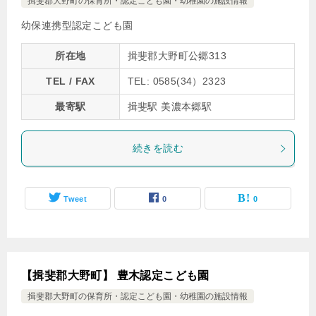
揖斐郡大野町の保育所・認定こども園・幼稚園の施設情報
幼保連携型認定こども園
所在地
揖斐郡大野町公郷313
TEL / FAX
TEL: 0585(34）2323
最寄駅
揖斐駅 美濃本郷駅
続きを読む
Tweet
0
0
【揖斐郡大野町】 豊木認定こども園
揖斐郡大野町の保育所・認定こども園・幼稚園の施設情報