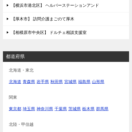
【横浜市港北区】 ヘルパーステーションアンド
【厚木市】 訪問介護まごのて厚木
【相模原市中央区】 ドルチェ相談支援室
都道府県
北海道・東北
北海道
青森県
岩手県
秋田県
宮城県
福島県
山形県
関東
東京都
埼玉県
神奈川県
千葉県
茨城県
栃木県
群馬県
北陸・甲信越