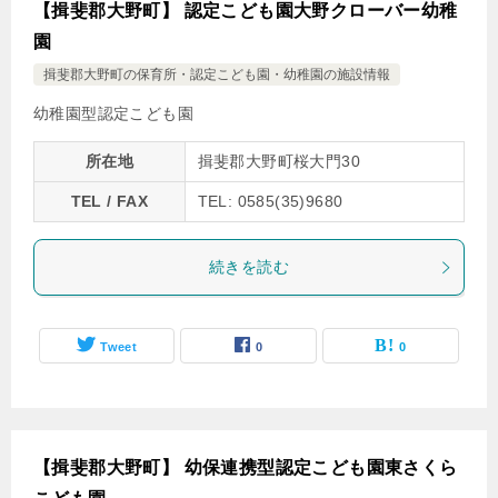
【揖斐郡大野町】 認定こども園大野クローバー幼稚
園
揖斐郡大野町の保育所・認定こども園・幼稚園の施設情報
幼稚園型認定こども園
所在地
揖斐郡大野町桜大門30
TEL / FAX
TEL: 0585(35)9680
続きを読む
Tweet
0
0
【揖斐郡大野町】 幼保連携型認定こども園東さくら