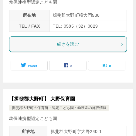
幼保連携型認定こども園
所在地
揖斐郡大野町桜大門538
TEL / FAX
TEL: 0585（32）0029
続きを読む
Tweet
0
0
【揖斐郡大野町】 大野保育園
揖斐郡大野町の保育所・認定こども園・幼稚園の施設情報
幼保連携型認定こども園
所在地
揖斐郡大野町字大野240-1