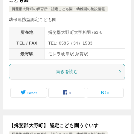
こども園
揖斐郡大野町の保育所・認定こども園・幼稚園の施設情報
幼保連携型認定こども園
所在地
揖斐郡大野町大字相羽763-8
TEL / FAX
TEL: 0585（34）1533
最寄駅
モレラ岐阜駅 糸貫駅
続きを読む
Tweet
0
0
【揖斐郡大野町】 認定こども園うぐいす