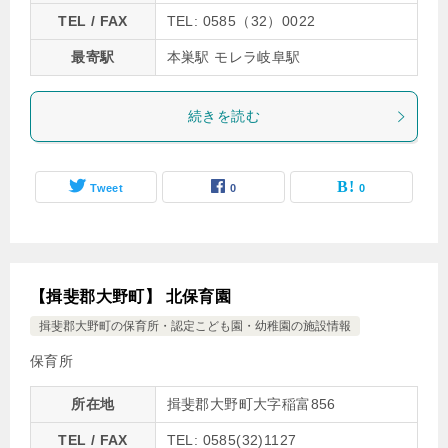
TEL / FAX
TEL: 0585（32）0022
最寄駅
本巣駅 モレラ岐阜駅
続きを読む
Tweet
0
0
【揖斐郡大野町】 北保育園
揖斐郡大野町の保育所・認定こども園・幼稚園の施設情報
保育所
所在地
揖斐郡大野町大字稲富856
TEL / FAX
TEL: 0585(32)1127