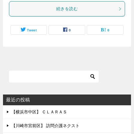
続きを読む
Tweet
0
0
最近の投稿
【横浜市中区】 ＣＬＡＲＡＳ
【川崎市宮前区】 訪問介護ネクスト