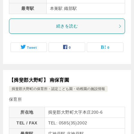
最寄駅
本巣駅 織部駅
続きを読む
Tweet
0
0
【揖斐郡大野町】 南保育園
揖斐郡大野町の保育所・認定こども園・幼稚園の施設情報
保育所
所在地
揖斐郡大野町大字本庄200-6
TEL / FAX
TEL: 0585(35)2002
最寄駅
広神戸駅 北神戸駅