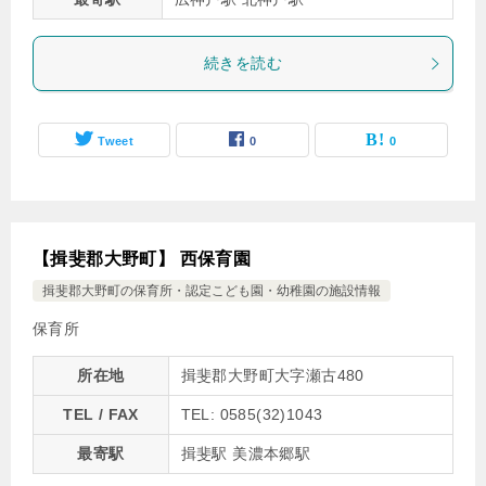
続きを読む
Tweet
0
0
【揖斐郡大野町】 西保育園
揖斐郡大野町の保育所・認定こども園・幼稚園の施設情報
保育所
所在地
揖斐郡大野町大字瀬古480
TEL / FAX
TEL: 0585(32)1043
最寄駅
揖斐駅 美濃本郷駅