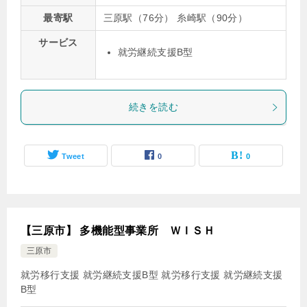
最寄駅
三原駅（76分） 糸崎駅（90分）
サービス
就労継続支援B型
続きを読む
Tweet
0
0
【三原市】 多機能型事業所 ＷＩＳＨ
三原市
就労移行支援 就労継続支援B型
就労移行支援
就労継続支援
B型