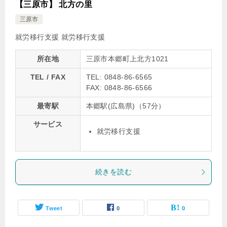
【三原市】 北方の里
三原市
就労移行支援
就労移行支援
所在地
三原市本郷町上北方1021
TEL / FAX
TEL: 0848-86-6565
FAX: 0848-86-6566
最寄駅
本郷駅(広島県)（57分）
サービス
就労移行支援
続きを読む
Tweet
0
0