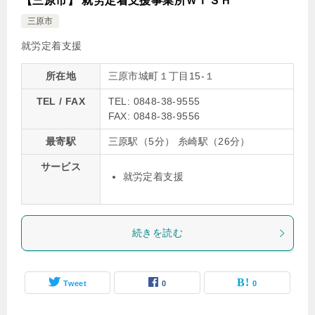
【三原市】 就労定着支援事業所ＷＩＳＨ
三原市
就労定着支援
所在地
三原市城町１丁目15-１
TEL / FAX
TEL: 0848-38-9555
FAX: 0848-38-9556
最寄駅
三原駅（5分） 糸崎駅（26分）
サービス
就労定着支援
続きを読む
Tweet
0
0