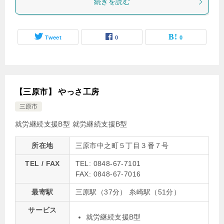
続きを読む
Tweet
0
0
【三原市】 やっさ工房
三原市
就労継続支援B型
就労継続支援B型
所在地
三原市中之町５丁目３番７号
TEL / FAX
TEL: 0848-67-7101
FAX: 0848-67-7016
最寄駅
三原駅（37分） 糸崎駅（51分）
サービス
就労継続支援B型