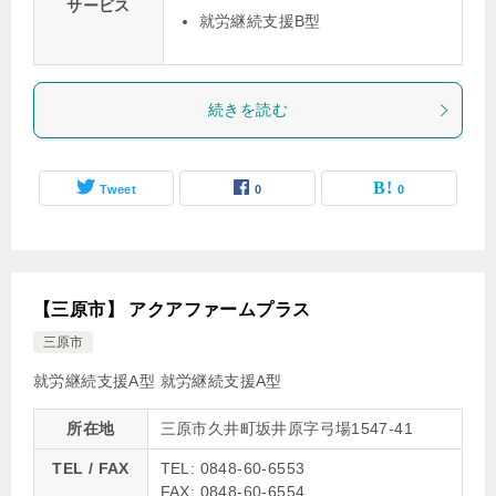
サービス
就労継続支援B型
続きを読む
Tweet
0
0
【三原市】 アクアファームプラス
三原市
就労継続支援A型
就労継続支援A型
所在地
三原市久井町坂井原字弓場1547-41
TEL / FAX
TEL: 0848-60-6553
FAX: 0848-60-6554