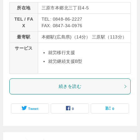
所在地
三原市本郷北三丁目4-5
TEL / FA
TEL: 0848-86-2227
X
FAX: 0847-34-0976
最寄駅
本郷駅(広島県)（14分） 三原駅（113分）
サービス
就労移行支援
就労継続支援B型
続きを読む
Tweet
0
0