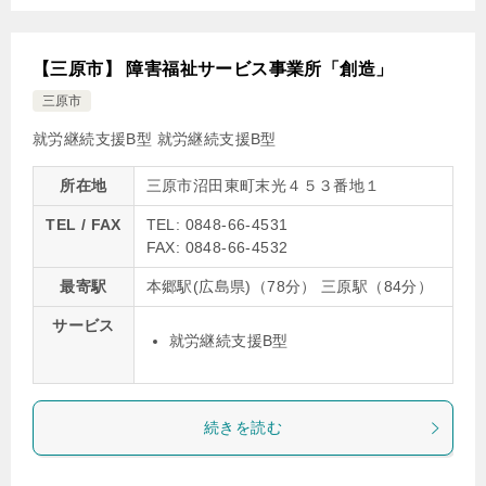
【三原市】 障害福祉サービス事業所「創造」
三原市
就労継続支援B型
就労継続支援B型
所在地
三原市沼田東町末光４５３番地１
TEL / FAX
TEL: 0848-66-4531
FAX: 0848-66-4532
最寄駅
本郷駅(広島県)（78分） 三原駅（84分）
サービス
就労継続支援B型
続きを読む