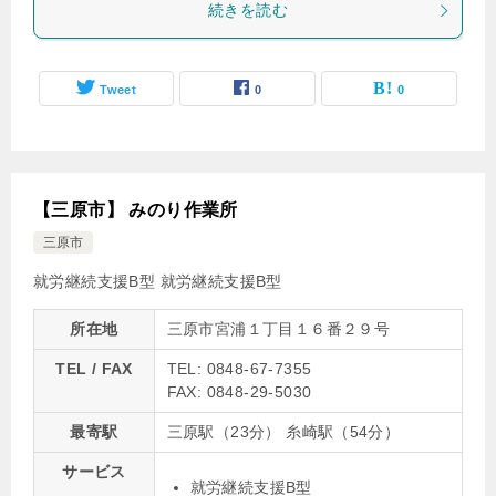
続きを読む
Tweet
0
0
【三原市】 みのり作業所
三原市
就労継続支援B型
就労継続支援B型
所在地
三原市宮浦１丁目１６番２９号
TEL / FAX
TEL: 0848-67-7355
FAX: 0848-29-5030
最寄駅
三原駅（23分） 糸崎駅（54分）
サービス
就労継続支援B型