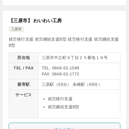
【三原市】 わいわい工房
三原市
就労移行支援 就労継続支援B型
就労移行支援
就労継続支援
B型
所在地
三原市中之町９丁目２５番地１８号
TEL / FAX
TEL: 0848-63-1588
FAX: 0848-63-1772
最寄駅
三原駅（55分） 糸崎駅（69分）
サービス
就労移行支援
就労継続支援B型