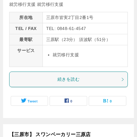
就労移行支援
就労移行支援
所在地
三原市皆実2丁目2番1号
TEL / FAX
TEL: 0848-61-4547
最寄駅
三原駅（23分） 須波駅（51分）
サービス
就労移行支援
続きを読む
Tweet
0
0
【三原市】 スワンベーカリー三原店