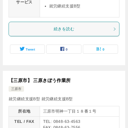
サービス
就労継続支援B型
続きを読む
Tweet
0
0
【三原市】 三原きぼう作業所
三原市
就労継続支援B型
就労継続支援B型
所在地
三原市明神一丁目１８番１号
TEL / FAX
TEL: 0848-63-4563
FAX: 0848-63-7556