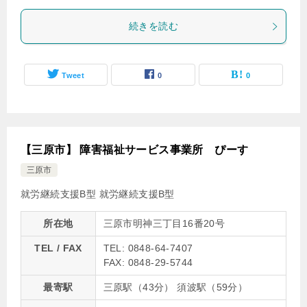
続きを読む
Tweet
0
0
【三原市】 障害福祉サービス事業所 ぴーす
三原市
就労継続支援B型
就労継続支援B型
所在地
三原市明神三丁目16番20号
TEL / FAX
TEL: 0848-64-7407
FAX: 0848-29-5744
最寄駅
三原駅（43分） 須波駅（59分）