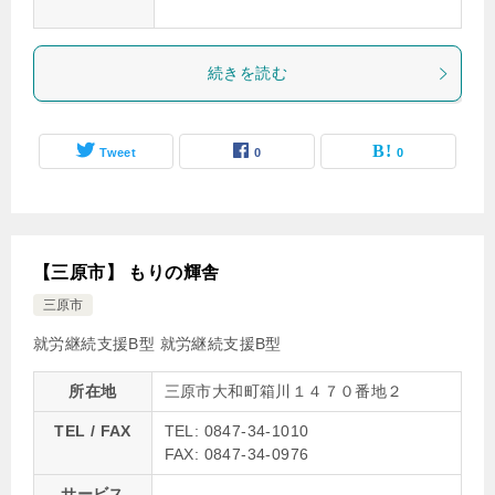
続きを読む
Tweet
0
0
【三原市】 もりの輝舎
三原市
就労継続支援B型
就労継続支援B型
所在地
三原市大和町箱川１４７０番地２
TEL / FAX
TEL: 0847-34-1010
FAX: 0847-34-0976
サービス