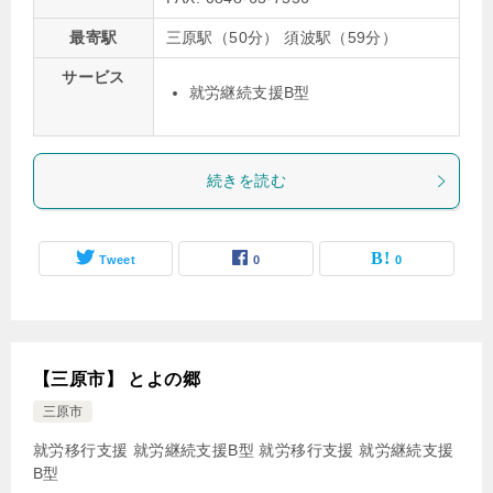
最寄駅
三原駅（50分） 須波駅（59分）
サービス
就労継続支援B型
続きを読む
Tweet
0
0
【三原市】 とよの郷
三原市
就労移行支援 就労継続支援B型
就労移行支援
就労継続支援
B型