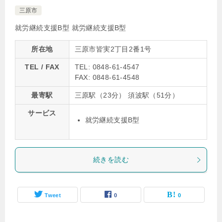
三原市
就労継続支援B型
就労継続支援B型
所在地
三原市皆実2丁目2番1号
TEL / FAX
TEL: 0848-61-4547
FAX: 0848-61-4548
最寄駅
三原駅（23分） 須波駅（51分）
サービス
就労継続支援B型
続きを読む
Tweet
0
0