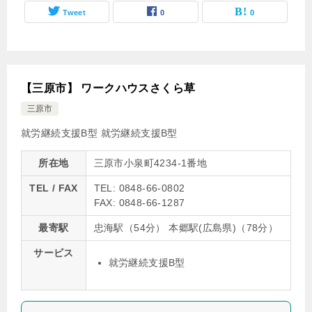
Tweet
0
0
【三原市】 ワークハウスさくら草
三原市
就労継続支援B型
就労継続支援B型
所在地
三原市小泉町4234-1番地
TEL / FAX
TEL: 0848-66-0802
FAX: 0848-66-1287
最寄駅
忠海駅（54分） 本郷駅(広島県)（78分）
サービス
就労継続支援B型