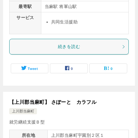
最寄駅
当麻駅 将軍山駅
サービス
共同生活援助
続きを読む
Tweet
0
0
【上川郡当麻町】 さぽーと カラフル
上川郡当麻町
就労継続支援Ｂ型
所在地
上川郡当麻町宇園別２区１