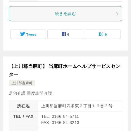
続きを読む
Tweet
0
0
【上川郡当麻町】 当麻町ホームヘルプサービスセン
ター
上川郡当麻町
居宅介護
重度訪問介護
所在地
上川郡当麻町四条東２丁目１６番３号
TEL / FAX
TEL: 0166-84-5711
FAX: 0166-84-3213