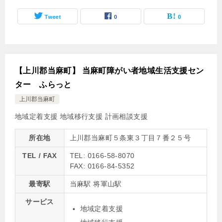
Tweet
0
0
【上川郡当麻町】 当麻町障がい者地域生活支援セン
ター ふらっと
上川郡当麻町
地域定着支援
地域移行支援
計画相談支援
所在地
上川郡当麻町５条東３丁目７番２５号
TEL / FAX
TEL: 0166-58-8070
FAX: 0166-84-5352
最寄駅
当麻駅 将軍山駅
サービス
地域定着支援