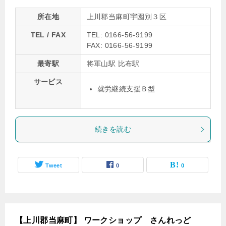
所在地
上川郡当麻町宇園別３区
TEL / FAX
TEL: 0166-56-9199
FAX: 0166-56-9199
最寄駅
将軍山駅 比布駅
サービス
就労継続支援Ｂ型
続きを読む
Tweet
0
0
【上川郡当麻町】 ワークショップ さんれっど