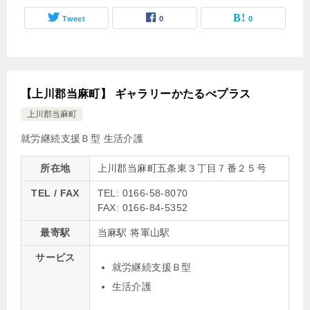
Tweet
0
0
【上川郡当麻町】 ギャラリーかたるべプラス
上川郡当麻町
就労継続支援Ｂ型
生活介護
所在地
上川郡当麻町五条東３丁目７番２５号
TEL / FAX
TEL: 0166-58-8070
FAX: 0166-84-5352
最寄駅
当麻駅 将軍山駅
サービス
就労継続支援Ｂ型
生活介護