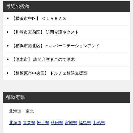
最近の投稿
【横浜市中区】 ＣＬＡＲＡＳ
【川崎市宮前区】 訪問介護ネクスト
【横浜市港北区】 ヘルパーステーションアンド
【厚木市】 訪問介護まごのて厚木
【相模原市中央区】 ドルチェ相談支援室
都道府県
北海道・東北
北海道
青森県
岩手県
秋田県
宮城県
福島県
山形県