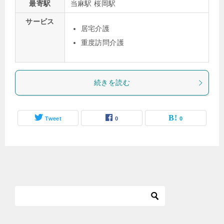
最寄駅
当麻駅 桜岡駅
サービス
居宅介護
重度訪問介護
続きを読む
Tweet
0
0