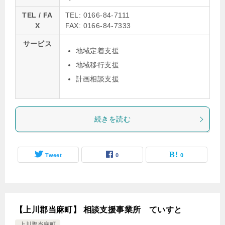
TEL / FA
TEL: 0166-84-7111
X
FAX: 0166-84-7333
サービス
地域定着支援
地域移行支援
計画相談支援
続きを読む
Tweet
0
0
【上川郡当麻町】 相談支援事業所 ていすと
上川郡当麻町