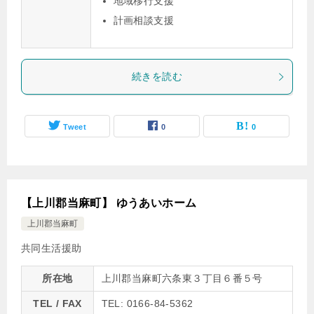
地域移行支援
計画相談支援
続きを読む
Tweet
0
0
【上川郡当麻町】 ゆうあいホーム
上川郡当麻町
共同生活援助
所在地
上川郡当麻町六条東３丁目６番５号
TEL / FAX
TEL: 0166-84-5362