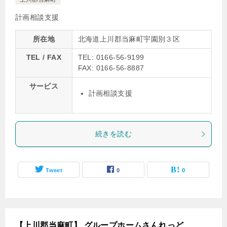
計画相談支援
所在地
北海道上川郡当麻町宇園別３区
TEL / FAX
TEL: 0166-56-9199
FAX: 0166-56-8887
サービス
計画相談支援
続きを読む
Tweet
0
0
【上川郡当麻町】 グループホームさんれっど