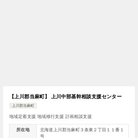
【上川郡当麻町】 上川中部基幹相談支援センター
上川郡当麻町
地域定着支援
地域移行支援
計画相談支援
所在地
北海道上川郡当麻町３条東２丁目１１番１
号