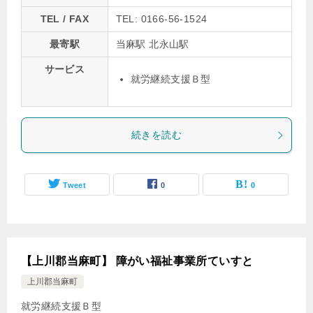
TEL / FAX
TEL: 0166-56-1524
最寄駅
当麻駅 北永山駅
サービス
就労継続支援Ｂ型
続きを読む
Tweet
0
0
【上川郡当麻町】 障がい福祉事業所ていすと
上川郡当麻町
就労継続支援Ｂ型