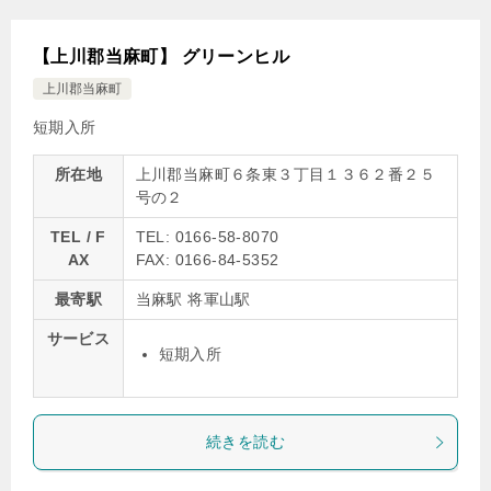
【上川郡当麻町】 グリーンヒル
上川郡当麻町
短期入所
所在地
上川郡当麻町６条東３丁目１３６２番２５
号の２
TEL / F
TEL: 0166-58-8070
AX
FAX: 0166-84-5352
最寄駅
当麻駅 将軍山駅
サービス
短期入所
続きを読む