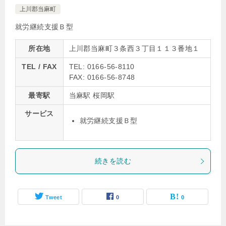
上川郡当麻町
就労継続支援Ｂ型
所在地
上川郡当麻町３条西３丁目１１３番地１
TEL / FAX
TEL: 0166-56-8110
FAX: 0166-56-8748
最寄駅
当麻駅 桜岡駅
サービス
就労継続支援Ｂ型
続きを読む
Tweet
0
0