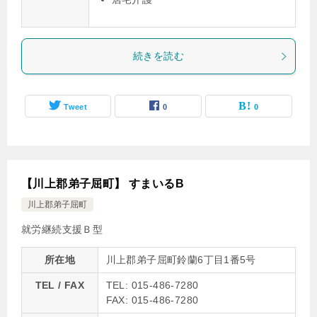
続きを読む
Tweet
0
0
【川上郡弟子屈町】 すまいるB
川上郡弟子屈町
就労継続支援Ｂ型
所在地
川上郡弟子屈町鈴蘭6丁目1番5号
TEL / FAX
TEL: 015-486-7280
FAX: 015-486-7280