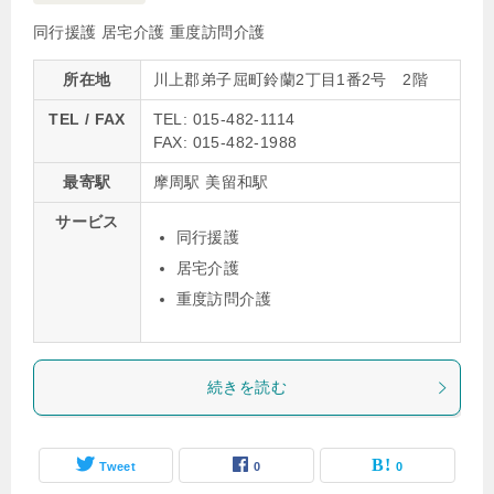
同行援護
居宅介護
重度訪問介護
所在地
川上郡弟子屈町鈴蘭2丁目1番2号 2階
TEL / FAX
TEL: 015-482-1114
FAX: 015-482-1988
最寄駅
摩周駅 美留和駅
サービス
同行援護
居宅介護
重度訪問介護
続きを読む
Tweet
0
0