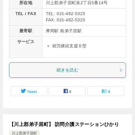
所在地
川上郡弟子屈町泉2丁目5番14号
TEL / FAX
TEL: 015-482-5323
FAX: 015-482-5323
最寄駅
摩周駅 南弟子屈駅
サービス
就労継続支援Ｂ型
続きを読む
Tweet
0
0
【川上郡弟子屈町】 訪問介護ステーションひかり
川上郡弟子屈町