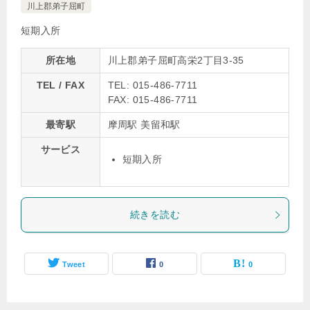
川上郡弟子屈町
短期入所
所在地
川上郡弟子屈町高栄2丁目3-35
TEL / FAX
TEL: 015-486-7711
FAX: 015-486-7711
最寄駅
摩周駅 美留和駅
サービス
短期入所
続きを読む
Tweet
0
0