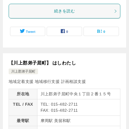
続きを読む
Tweet
0
0
【川上郡弟子屈町】 はしわたし
川上郡弟子屈町
地域定着支援
地域移行支援
計画相談支援
所在地
川上郡弟子屈町中央１丁目２番１５号
TEL / FAX
TEL: 015-482-2711
FAX: 015-482-2711
最寄駅
摩周駅 美留和駅