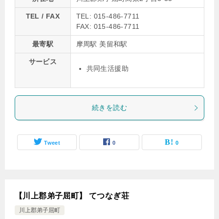
TEL / FAX
TEL: 015-486-7711
FAX: 015-486-7711
最寄駅
摩周駅 美留和駅
サービス
共同生活援助
続きを読む
Tweet
0
0
【川上郡弟子屈町】 てつなぎ荘
川上郡弟子屈町