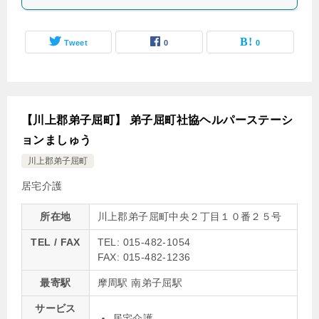
Tweet
0
0
【川上郡弟子屈町】 弟子屈町社協ヘルパーステーシ
ョンましゅう
川上郡弟子屈町
居宅介護
所在地
川上郡弟子屈町中央２丁目１０番２５号
TEL / FAX
TEL: 015-482-1054
FAX: 015-482-1236
最寄駅
摩周駅 南弟子屈駅
サービス
居宅介護