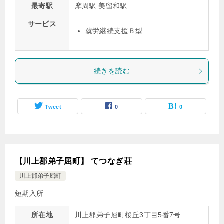
最寄駅
摩周駅 美留和駅
サービス
就労継続支援Ｂ型
続きを読む
Tweet
0
0
【川上郡弟子屈町】 てつなぎ荘
川上郡弟子屈町
短期入所
所在地
川上郡弟子屈町桜丘3丁目5番7号