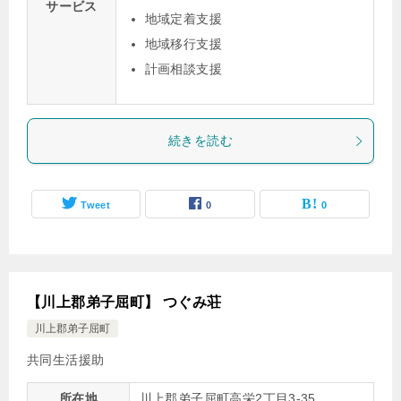
サービス
地域定着支援
地域移行支援
計画相談支援
続きを読む
Tweet
0
0
【川上郡弟子屈町】 つぐみ荘
川上郡弟子屈町
共同生活援助
所在地
川上郡弟子屈町高栄2丁目3-35