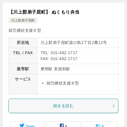
【川上郡弟子屈町】 ぬくもり弁当
川上郡弟子屈町
就労継続支援Ｂ型
所在地
川上郡弟子屈町湯の島2丁目2番12号
TEL / FAX
TEL: 015-482-1717
FAX: 015-482-1717
最寄駅
摩周駅 美留和駅
サービス
就労継続支援Ｂ型
続きを読む
Tweet
0
0