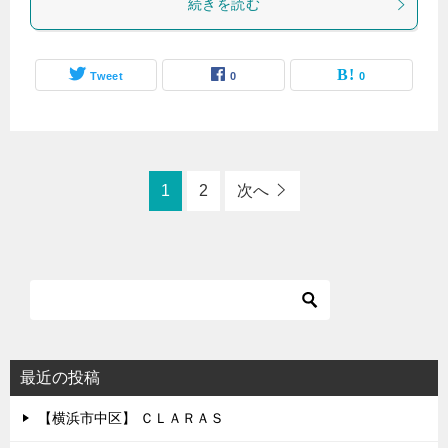
続きを読む
Tweet
0
0
1
2
次へ
最近の投稿
【横浜市中区】 ＣＬＡＲＡＳ