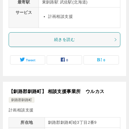
最寄駅
東釧路駅 武佐駅(北海道)
サービス
計画相談支援
続きを読む
Tweet
0
0
【釧路郡釧路町】 相談支援事業所 ウルカス
釧路郡釧路町
計画相談支援
所在地
釧路郡釧路町睦3丁目2番9