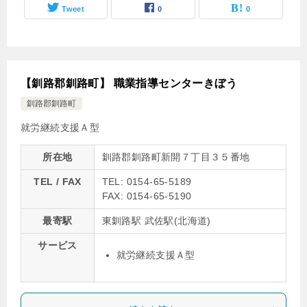
Tweet
0
0
【釧路郡釧路町】 職業指導センターきぼう
釧路郡釧路町
就労継続支援Ａ型
所在地
釧路郡釧路町新開７丁目３５番地
TEL / FAX
TEL: 0154-65-5189
FAX: 0154-65-5190
最寄駅
東釧路駅 武佐駅(北海道)
サービス
就労継続支援Ａ型