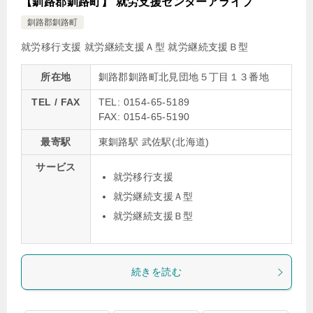
【釧路郡釧路町】 就労支援センターアライブ
釧路郡釧路町
就労移行支援
就労継続支援Ａ型
就労継続支援Ｂ型
所在地
釧路郡釧路町北見団地５丁目１３番地
TEL / FAX
TEL: 0154-65-5189
FAX: 0154-65-5190
最寄駅
東釧路駅 武佐駅(北海道)
サービス
就労移行支援
就労継続支援Ａ型
就労継続支援Ｂ型
続きを読む