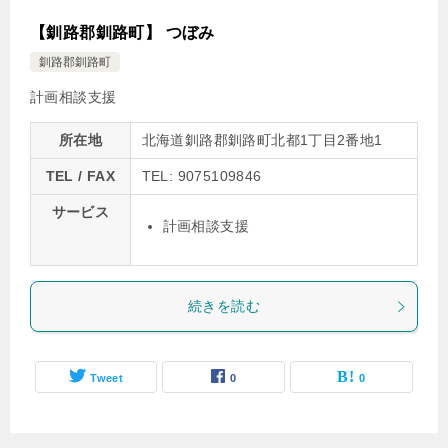
【釧路郡釧路町】 つぼみ
釧路郡釧路町
計画相談支援
所在地
北海道釧路郡釧路町北都1丁目2番地1
TEL / FAX
TEL: 9075109846
サービス
計画相談支援
続きを読む
Tweet
0
0