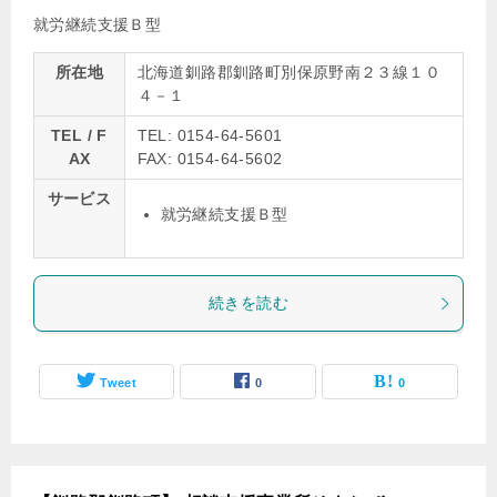
就労継続支援Ｂ型
所在地
北海道釧路郡釧路町別保原野南２３線１０
４－１
TEL / F
TEL: 0154-64-5601
AX
FAX: 0154-64-5602
サービス
就労継続支援Ｂ型
続きを読む
Tweet
0
0