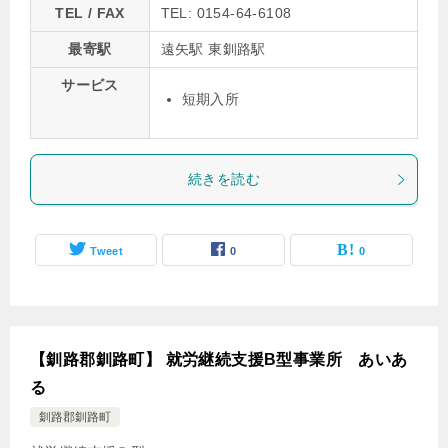
TEL / FAX
TEL: 0154-64-6108
最寄駅
遠矢駅 東釧路駅
サービス
短期入所
続きを読む
Tweet
0
0
【釧路郡釧路町】 就労継続支援B型事業所 あいあ
る
釧路郡釧路町