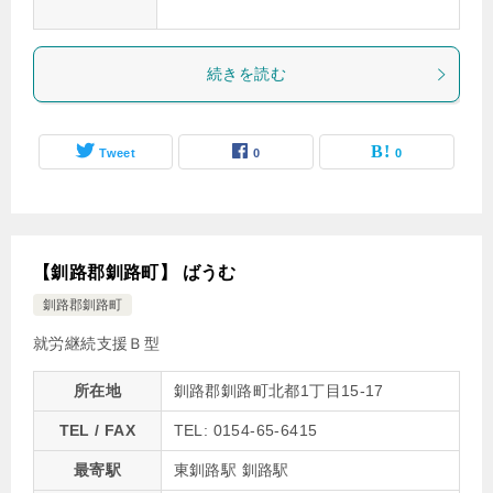
続きを読む
Tweet
0
0
【釧路郡釧路町】 ばうむ
釧路郡釧路町
就労継続支援Ｂ型
所在地
釧路郡釧路町北都1丁目15-17
TEL / FAX
TEL: 0154-65-6415
最寄駅
東釧路駅 釧路駅