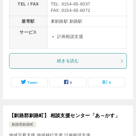
TEL / FAX
TEL: 0154-65-6037
FAX: 0154-65-6072
最寄駅
東釧路駅 釧路駅
サービス
計画相談支援
続きを読む
Tweet
0
0
【釧路郡釧路町】 相談支援センター「あ～かす」
釧路郡釧路町
地域定着支援
地域移行支援
計画相談支援