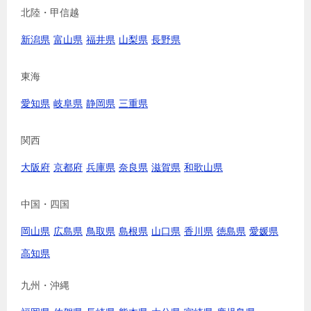
北陸・甲信越
新潟県
富山県
福井県
山梨県
長野県
東海
愛知県
岐阜県
静岡県
三重県
関西
大阪府
京都府
兵庫県
奈良県
滋賀県
和歌山県
中国・四国
岡山県
広島県
鳥取県
島根県
山口県
香川県
徳島県
愛媛県
高知県
九州・沖縄