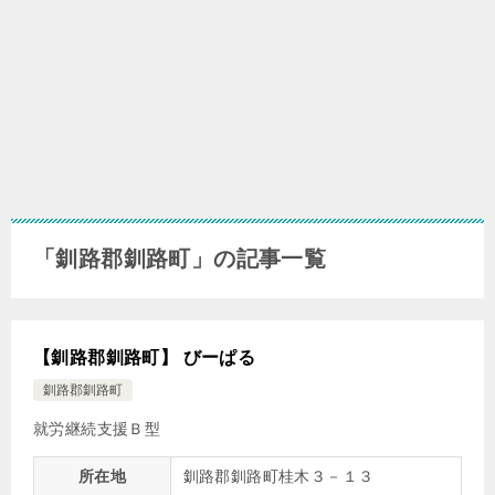
「釧路郡釧路町」の記事一覧
【釧路郡釧路町】 びーぱる
釧路郡釧路町
就労継続支援Ｂ型
所在地
釧路郡釧路町桂木３－１３