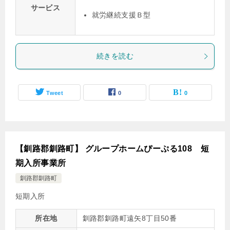
サービス
就労継続支援Ｂ型
続きを読む
Tweet
0
0
【釧路郡釧路町】 グループホームぴーぷる108 短
期入所事業所
釧路郡釧路町
短期入所
所在地
釧路郡釧路町遠矢8丁目50番