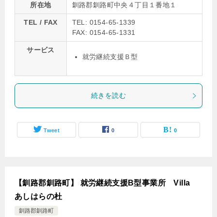
所在地
釧路郡釧路町中央４丁目１番地１
TEL / FAX
TEL: 0154-65-1339
FAX: 0154-65-1331
サービス
就労継続支援Ｂ型
続きを読む
Tweet
0
0
【釧路郡釧路町】 就労継続支援B型事業所 Villa
あしはらの杜
釧路郡釧路町