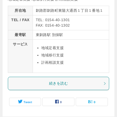
所在地
釧路郡釧路町東陽大通西１丁目１番地１
TEL / FAX
TEL: 0154-40-1301
FAX: 0154-40-1302
最寄駅
東釧路駅 別保駅
サービス
地域定着支援
地域移行支援
計画相談支援
続きを読む
Tweet
0
0