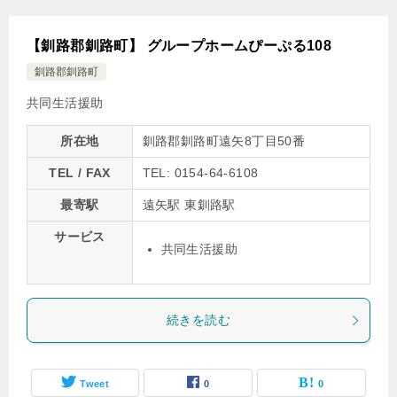
【釧路郡釧路町】 グループホームぴーぷる108
釧路郡釧路町
共同生活援助
所在地
釧路郡釧路町遠矢8丁目50番
TEL / FAX
TEL: 0154-64-6108
最寄駅
遠矢駅 東釧路駅
サービス
共同生活援助
続きを読む
Tweet
0
0