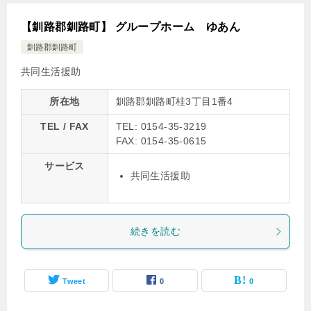
【釧路郡釧路町】 グループホーム ゆあん
釧路郡釧路町
共同生活援助
所在地
釧路郡釧路町桂3丁目1番4
TEL / FAX
TEL: 0154-35-3219
FAX: 0154-35-0615
サービス
共同生活援助
続きを読む
Tweet
0
0