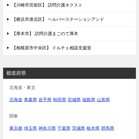
【川崎市宮前区】 訪問介護ネクスト
【横浜市港北区】 ヘルパーステーションアンド
【厚木市】 訪問介護まごのて厚木
【相模原市中央区】 ドルチェ相談支援室
都道府県
北海道・東北
北海道
青森県
岩手県
秋田県
宮城県
福島県
山形県
関東
東京都
埼玉県
神奈川県
千葉県
茨城県
栃木県
群馬県