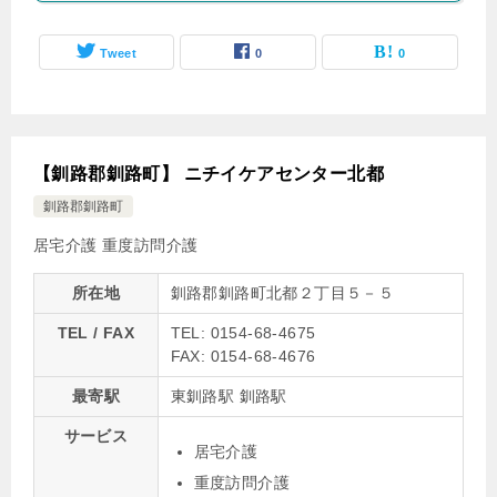
Tweet
0
0
【釧路郡釧路町】 ニチイケアセンター北都
釧路郡釧路町
居宅介護
重度訪問介護
所在地
釧路郡釧路町北都２丁目５－５
TEL / FAX
TEL: 0154-68-4675
FAX: 0154-68-4676
最寄駅
東釧路駅 釧路駅
サービス
居宅介護
重度訪問介護