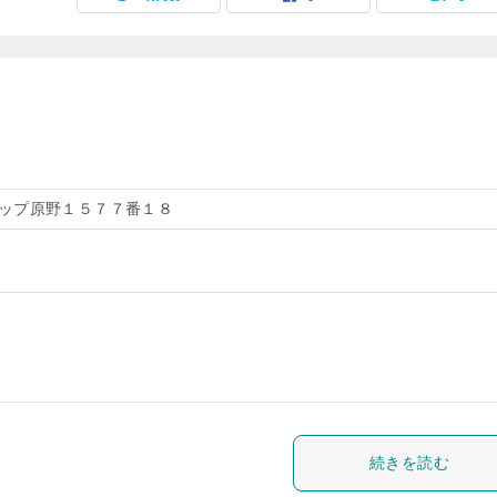
ップ原野１５７７番１８
続きを読む