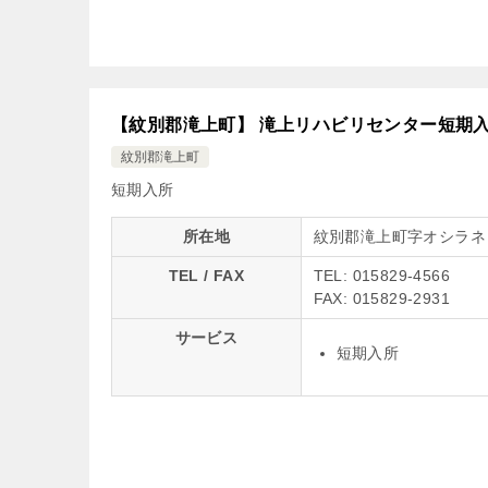
【紋別郡滝上町】 滝上リハビリセンター短期
紋別郡滝上町
短期入所
所在地
紋別郡滝上町字オシラネ
TEL / FAX
TEL: 015829-4566
FAX: 015829-2931
サービス
短期入所