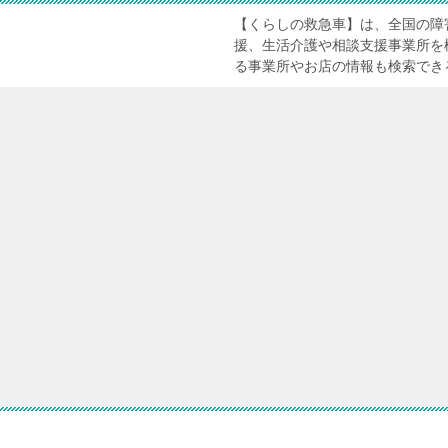
【くらしの救急車】は、全国の障
援、生活介護や相談支援事業所を
る事業所やお店の情報も検索でき