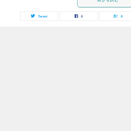
Tweet
0
0