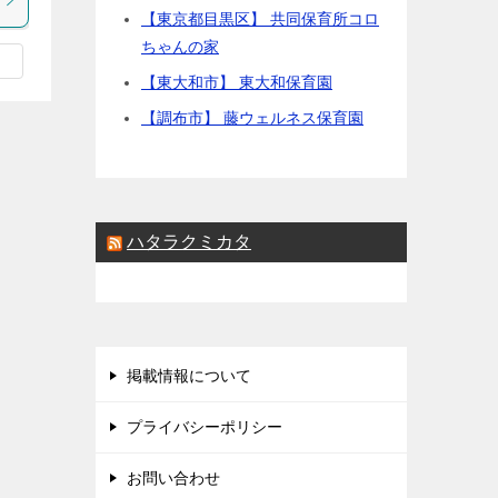
【東京都目黒区】 共同保育所コロ
ちゃんの家
【東大和市】 東大和保育園
【調布市】 藤ウェルネス保育園
ハタラクミカタ
掲載情報について
プライバシーポリシー
お問い合わせ