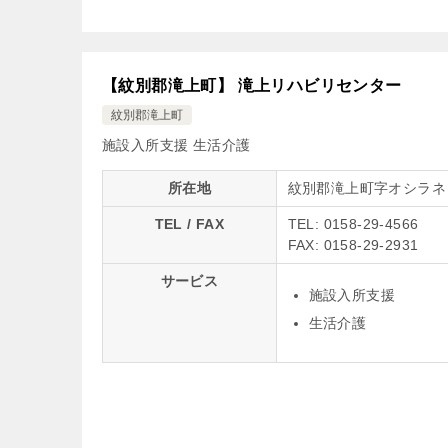
【紋別郡滝上町】 滝上リハビリセンター
紋別郡滝上町
施設入所支援
生活介護
所在地
紋別郡滝上町字オシラネ
TEL / FAX
TEL: 0158-29-4566
FAX: 0158-29-2931
サービス
施設入所支援
生活介護