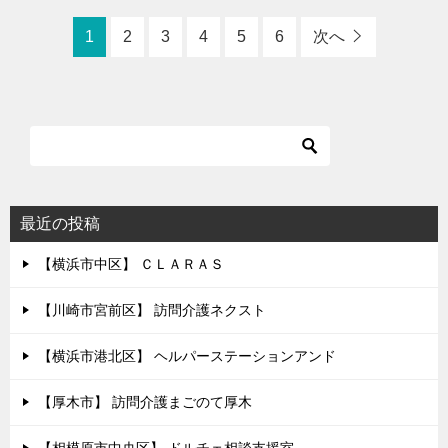
1
2
3
4
5
6
次へ
最近の投稿
【横浜市中区】 ＣＬＡＲＡＳ
【川崎市宮前区】 訪問介護ネクスト
【横浜市港北区】 ヘルパーステーションアンド
【厚木市】 訪問介護まごのて厚木