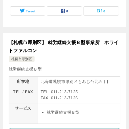
Tweet
0
0
【札幌市厚別区】 就労継続支援Ｂ型事業所 ホワイ
トファルコン
札幌市厚別区
就労継続支援Ｂ型
所在地
北海道札幌市厚別区もみじ台北５丁目
TEL / FAX
TEL: 011-213-7125
FAX: 011-213-7126
サービス
就労継続支援Ｂ型