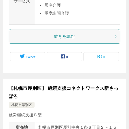
サービス
居宅介護
重度訪問介護
続きを読む
Tweet
0
0
【札幌市厚別区】 継続支援コネクトワークス新さっ
ぽろ
札幌市厚別区
就労継続支援Ｂ型
所在地
札幌市厚別区厚別中央１条６丁目２－１５