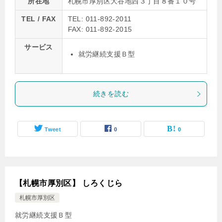
所在地
札幌市厚別区大谷地西３丁目８番１０号
TEL / FAX
TEL: 011-892-2011
FAX: 011-892-2015
サービス
就労継続支援Ｂ型
続きを読む
Tweet
0
0
【札幌市厚別区】 しろくじら
札幌市厚別区
就労継続支援Ｂ型