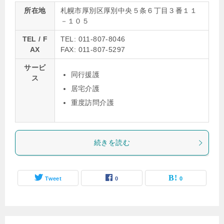
所在地
札幌市厚別区厚別中央５条６丁目３番１１
－１０５
TEL / F
TEL: 011-807-8046
AX
FAX: 011-807-5297
サービ
同行援護
ス
居宅介護
重度訪問介護
続きを読む
Tweet
0
0