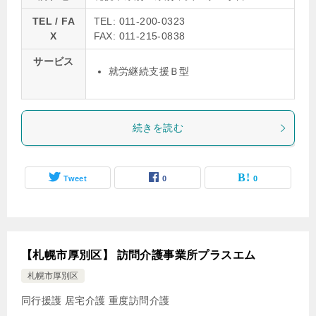
TEL / FA
TEL: 011-200-0323
X
FAX: 011-215-0838
サービス
就労継続支援Ｂ型
続きを読む
Tweet
0
0
【札幌市厚別区】 訪問介護事業所プラスエム
札幌市厚別区
同行援護
居宅介護
重度訪問介護