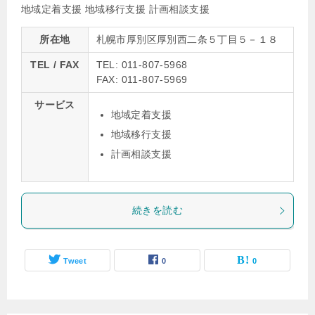
地域定着支援
地域移行支援
計画相談支援
所在地
札幌市厚別区厚別西二条５丁目５－１８
TEL / FAX
TEL: 011-807-5968
FAX: 011-807-5969
サービス
地域定着支援
地域移行支援
計画相談支援
続きを読む
Tweet
0
0