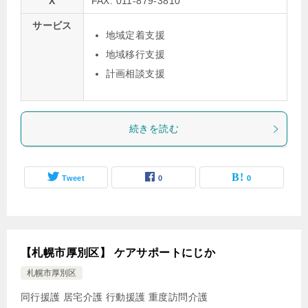
X
FAX: 011-879-3810
サービス
地域定着支援
地域移行支援
計画相談支援
続きを読む
Tweet
0
0
【札幌市厚別区】 ケアサポートにじか
札幌市厚別区
同行援護
居宅介護
行動援護
重度訪問介護