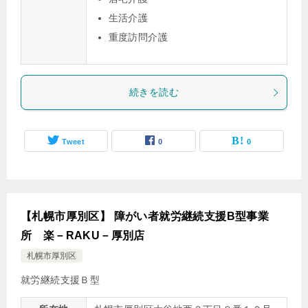
生活介護
重度訪問介護
続きを読む
Tweet
0
0
【札幌市厚別区】 障がい者就労継続支援B型事業
所 楽－RAKU－厚別店
札幌市厚別区
就労継続支援Ｂ型