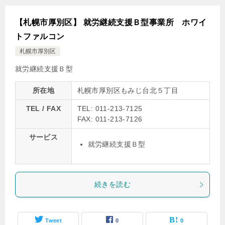
【札幌市厚別区】 就労継続支援Ｂ型事業所 ホワイ
トファルコン
札幌市厚別区
就労継続支援Ｂ型
所在地
札幌市厚別区もみじ台北５丁目
TEL / FAX
TEL: 011-213-7125
FAX: 011-213-7126
サービス
就労継続支援Ｂ型
続きを読む
Tweet
0
0