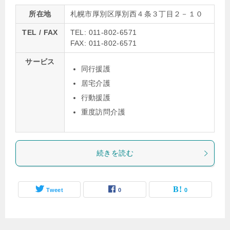
所在地
札幌市厚別区厚別西４条３丁目２－１０
TEL / FAX
TEL: 011-802-6571
FAX: 011-802-6571
サービス
同行援護
居宅介護
行動援護
重度訪問介護
続きを読む
Tweet
0
0