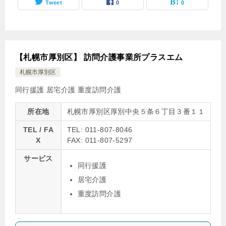
Tweet
0
0
【札幌市厚別区】 訪問介護事業所プラスエム
札幌市厚別区
同行援護
居宅介護
重度訪問介護
所在地
札幌市厚別区厚別中央５条６丁目３番１１
TEL / FA
TEL: 011-807-8046
X
FAX: 011-807-5297
サービス
同行援護
居宅介護
重度訪問介護