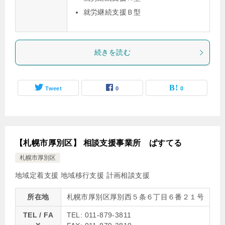
就労継続支援Ｂ型
続きを読む
Tweet
0
0
【札幌市厚別区】 相談支援事業所 ぱすてる
札幌市厚別区
地域定着支援
地域移行支援
計画相談支援
所在地
札幌市厚別区厚別西５条６丁目６番２１号
TEL / FA
TEL: 011-879-3811