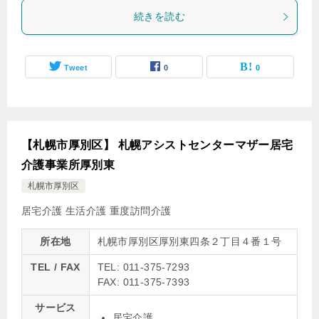
続きを読む
Tweet
0
0
【札幌市厚別区】 札幌アシストセンターマザー居宅
介護事業所厚別東
札幌市厚別区
居宅介護
生活介護
重度訪問介護
所在地
札幌市厚別区厚別東四条２丁目４番１号
TEL / FAX
TEL: 011-375-7293
FAX: 011-375-7393
サービス
居宅介護