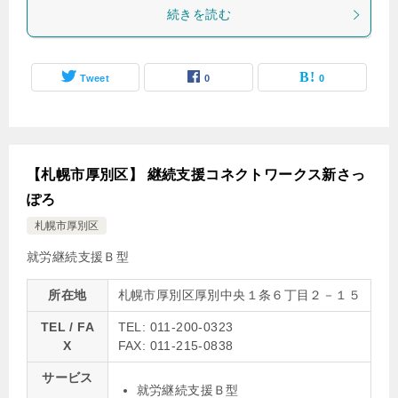
続きを読む
Tweet
0
0
【札幌市厚別区】 継続支援コネクトワークス新さっ
ぽろ
札幌市厚別区
就労継続支援Ｂ型
所在地
札幌市厚別区厚別中央１条６丁目２－１５
TEL / FA
TEL: 011-200-0323
X
FAX: 011-215-0838
サービス
就労継続支援Ｂ型