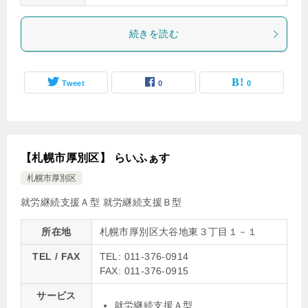
続きを読む
Tweet
0
0
【札幌市厚別区】 らいふぁす
札幌市厚別区
就労継続支援Ａ型
就労継続支援Ｂ型
所在地
札幌市厚別区大谷地東３丁目１－１
TEL / FAX
TEL: 011-376-0914
FAX: 011-376-0915
サービス
就労継続支援Ａ型