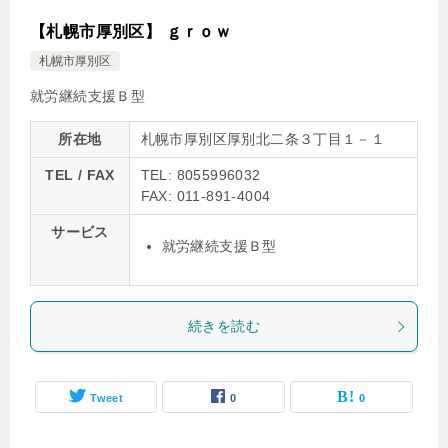
【札幌市厚別区】 ｇｒｏｗ
札幌市厚別区
就労継続支援Ｂ型
所在地
札幌市厚別区厚別北二条３丁目１－１
TEL / FAX
TEL: 8055996032
FAX: 011-891-4004
サービス
就労継続支援Ｂ型
続きを読む
Tweet
0
0