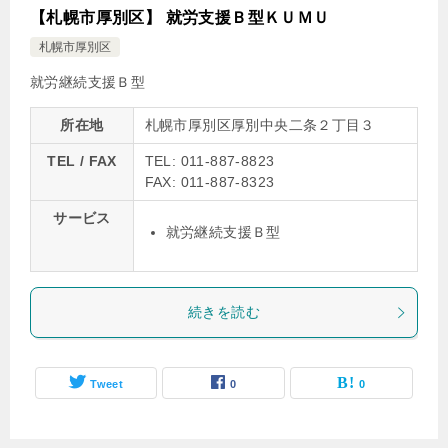
【札幌市厚別区】 就労支援Ｂ型ＫＵＭＵ
札幌市厚別区
就労継続支援Ｂ型
所在地
札幌市厚別区厚別中央二条２丁目３
TEL / FAX
TEL: 011-887-8823
FAX: 011-887-8323
サービス
就労継続支援Ｂ型
続きを読む
Tweet
0
0