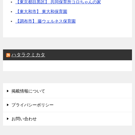
【東京都目黒区】 共同保育所コロちゃんの家
【東大和市】 東大和保育園
【調布市】 藤ウェルネス保育園
ハタラクミカタ
掲載情報について
プライバシーポリシー
お問い合わせ