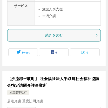
サービス
施設入所支援
生活介護
続きを読む
Tweet
0
0
【沙流郡平取町】 社会福祉法人平取町社会福祉協議
会指定訪問介護事業所
沙流郡平取町
居宅介護
重度訪問介護