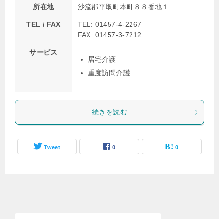
所在地
沙流郡平取町本町８８番地１
TEL / FAX
TEL: 01457-4-2267
FAX: 01457-3-7212
サービス
居宅介護
重度訪問介護
続きを読む
Tweet
0
0