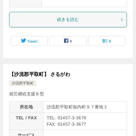
続きを読む
Tweet
0
0
【沙流郡平取町】 さるがわ
沙流郡平取町
就労継続支援Ｂ型
所在地
沙流郡平取町振内町９７番地１
TEL / FAX
TEL: 01457-3-3676
FAX: 01457-3-3677
サービス