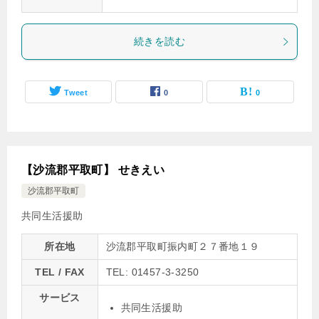
続きを読む
Tweet
0
0
【沙流郡平取町】 せきえい
沙流郡平取町
共同生活援助
所在地
沙流郡平取町振内町２７番地１９
TEL / FAX
TEL: 01457-3-3250
サービス
共同生活援助