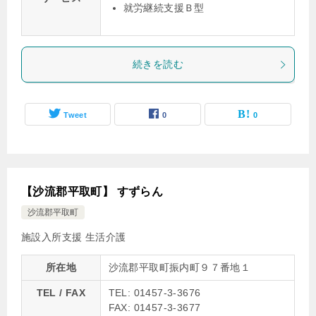
就労継続支援Ｂ型
続きを読む
Tweet
0
0
【沙流郡平取町】 すずらん
沙流郡平取町
施設入所支援
生活介護
所在地
沙流郡平取町振内町９７番地１
TEL / FAX
TEL: 01457-3-3676
FAX: 01457-3-3677