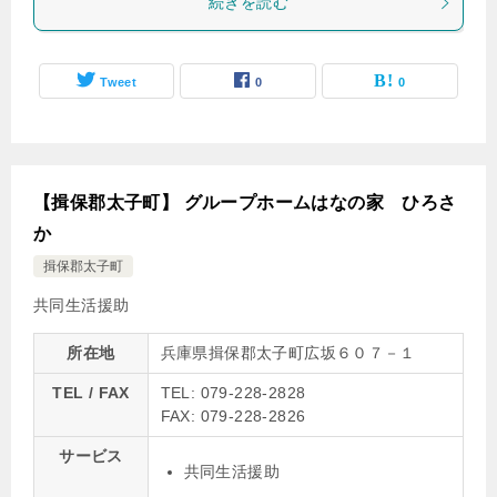
続きを読む
Tweet
0
0
【揖保郡太子町】 グループホームはなの家 ひろさ
か
揖保郡太子町
共同生活援助
所在地
兵庫県揖保郡太子町広坂６０７－１
TEL / FAX
TEL: 079-228-2828
FAX: 079-228-2826
サービス
共同生活援助