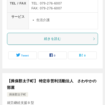
TEL / FAX
TEL: 079-276-6007
FAX: 079-276-6007
サービス
生活介護
続きを読む
Tweet
0
0
【揖保郡太子町】 特定非営利活動法人 さわやかの
部屋
揖保郡太子町
就労継続支援Ｂ型