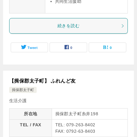
共同生活援助
続きを読む
Tweet
0
0
【揖保郡太子町】 ふれんど友
揖保郡太子町
生活介護
所在地
揖保郡太子町糸井198
TEL / FAX
TEL: 079-263-8402
FAX: 0792-63-8403