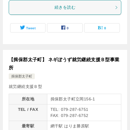
続きを読む
Tweet
0
0
【揖保郡太子町】 ネギぼうず就労継続支援Ｂ型事業
所
揖保郡太子町
就労継続支援Ｂ型
所在地
揖保郡太子町立岡156-1
TEL / FAX
TEL: 079-287-6751
FAX: 079-287-6752
最寄駅
網干駅 はりま勝原駅