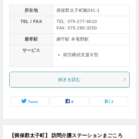
所在地
揖保郡太子町鵤341-1
TEL / FAX
TEL: 079-277-6010
FAX: 079-280-3250
最寄駅
網干駅 本竜野駅
サービス
就労継続支援Ｂ型
続きを読む
Tweet
0
0
【揖保郡太子町】 訪問介護ステーションまごころ