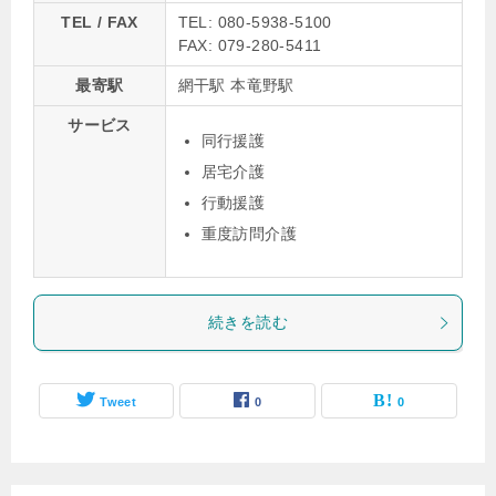
TEL / FAX
TEL: 080-5938-5100
FAX: 079-280-5411
最寄駅
網干駅 本竜野駅
サービス
同行援護
居宅介護
行動援護
重度訪問介護
続きを読む
Tweet
0
0