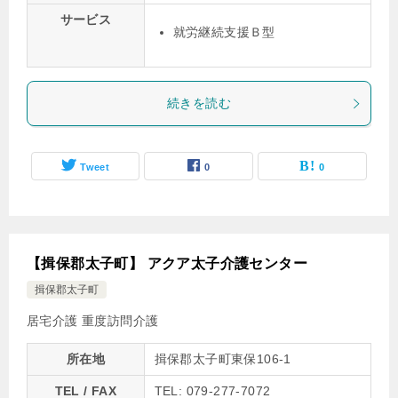
サービス
就労継続支援Ｂ型
続きを読む
Tweet
0
0
【揖保郡太子町】 アクア太子介護センター
揖保郡太子町
居宅介護
重度訪問介護
所在地
揖保郡太子町東保106-1
TEL / FAX
TEL: 079-277-7072