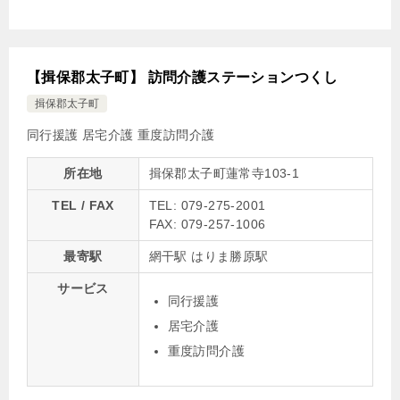
【揖保郡太子町】 訪問介護ステーションつくし
揖保郡太子町
同行援護
居宅介護
重度訪問介護
所在地
揖保郡太子町蓮常寺103-1
TEL / FAX
TEL: 079-275-2001
FAX: 079-257-1006
最寄駅
網干駅 はりま勝原駅
サービス
同行援護
居宅介護
重度訪問介護