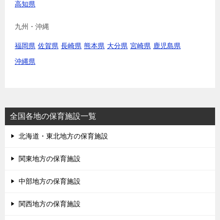
高知県
九州・沖縄
福岡県
佐賀県
長崎県
熊本県
大分県
宮崎県
鹿児島県
沖縄県
全国各地の保育施設一覧
北海道・東北地方の保育施設
関東地方の保育施設
中部地方の保育施設
関西地方の保育施設