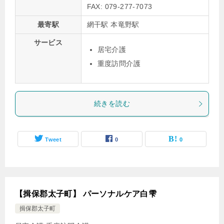
FAX: 079-277-7073
最寄駅
網干駅 本竜野駅
サービス
居宅介護
重度訪問介護
続きを読む
Tweet
0
0
【揖保郡太子町】 パーソナルケア白雫
揖保郡太子町