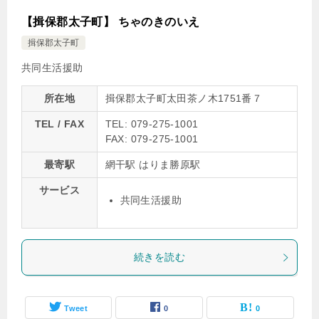
【揖保郡太子町】 ちゃのきのいえ
揖保郡太子町
共同生活援助
所在地
揖保郡太子町太田茶ノ木1751番７
TEL / FAX
TEL: 079-275-1001
FAX: 079-275-1001
最寄駅
網干駅 はりま勝原駅
サービス
共同生活援助
続きを読む
Tweet
0
0