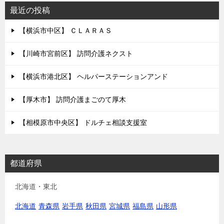
最近の投稿
【横浜市中区】 ＣＬＡＲＡＳ
【川崎市宮前区】 訪問介護ネクスト
【横浜市港北区】 ヘルパーステーションアンド
【厚木市】 訪問介護まごのて厚木
【相模原市中央区】 ドルチェ相談支援室
都道府県
北海道・東北
北海道
青森県
岩手県
秋田県
宮城県
福島県
山形県