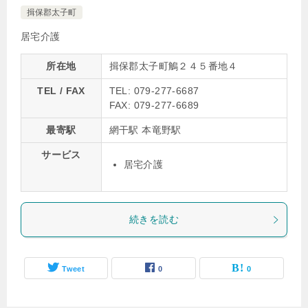
揖保郡太子町
居宅介護
所在地
揖保郡太子町鵤２４５番地４
TEL / FAX
TEL: 079-277-6687
FAX: 079-277-6689
最寄駅
網干駅 本竜野駅
サービス
居宅介護
続きを読む
Tweet
0
0