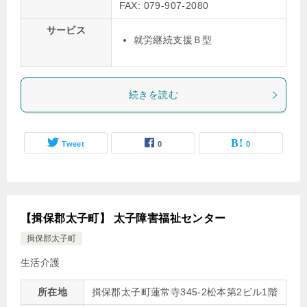
FAX: 079-907-2080
サービス
就労継続支援Ｂ型
続きを読む
Tweet
0
0
【揖保郡太子町】 太子障害福祉センター
揖保郡太子町
生活介護
所在地
揖保郡太子町蓮常寺345-2松本第2ビル1階