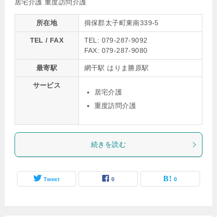
居宅介護
重度訪問介護
所在地
揖保郡太子町東南339-5
TEL / FAX
TEL: 079-287-9092
FAX: 079-287-9080
最寄駅
網干駅 はりま勝原駅
サービス
居宅介護
重度訪問介護
続きを読む
Tweet
0
0