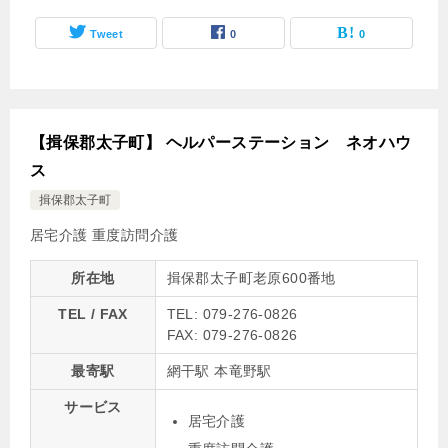
Tweet
0
0
【揖保郡太子町】 ヘルパーステーション ネオハウ
ス
揖保郡太子町
居宅介護
重度訪問介護
所在地
揖保郡太子町老原600番地
TEL / FAX
TEL: 079-276-0826
FAX: 079-276-0826
最寄駅
網干駅 本竜野駅
サービス
居宅介護