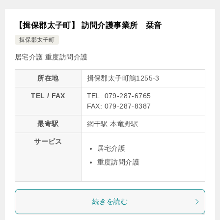
【揖保郡太子町】 訪問介護事業所 栞音
揖保郡太子町
居宅介護
重度訪問介護
所在地
揖保郡太子町鵤1255-3
TEL / FAX
TEL: 079-287-6765
FAX: 079-287-8387
最寄駅
網干駅 本竜野駅
サービス
居宅介護
重度訪問介護
続きを読む