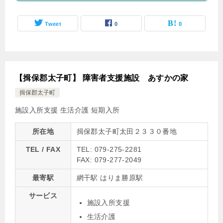
Tweet
0
0
【揖保郡太子町】 障害者支援施設 あすかの家
揖保郡太子町
施設入所支援
生活介護
短期入所
所在地
揖保郡太子町太田２３３０番地
TEL / FAX
TEL: 079-275-2281
FAX: 079-277-2049
最寄駅
網干駅 はりま勝原駅
サービス
施設入所支援
生活介護