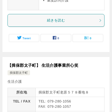
重度訪問介護
続きを読む
Tweet
0
0
【揖保郡太子町】 生活介護事業所心笑
揖保郡太子町
生活介護
所在地
揖保郡太子町老原５７８番地８
TEL / FAX
TEL: 079-280-1056
FAX: 079-280-1057