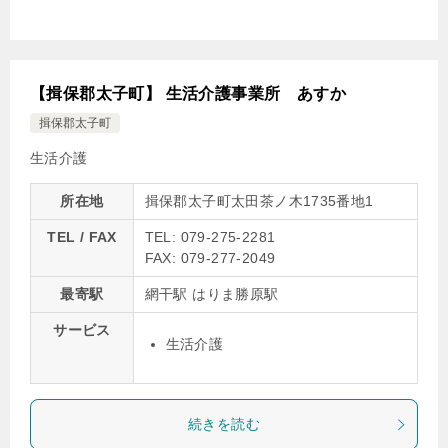
【揖保郡太子町】 生活介護事業所 あすか
揖保郡太子町
生活介護
所在地
揖保郡太子町太田茶ノ木1735番地1
TEL / FAX
TEL: 079-275-2281
FAX: 079-277-2049
最寄駅
網干駅 はりま勝原駅
サービス
生活介護
続きを読む