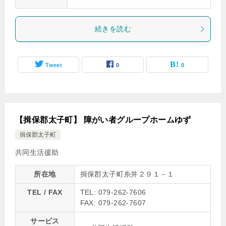
続きを読む
Tweet
0
0
【揖保郡太子町】 障がい者グループホームゆず
揖保郡太子町
共同生活援助
所在地
揖保郡太子町糸井２９１－１
TEL / FAX
TEL: 079-262-7606
FAX: 079-262-7607
サービス