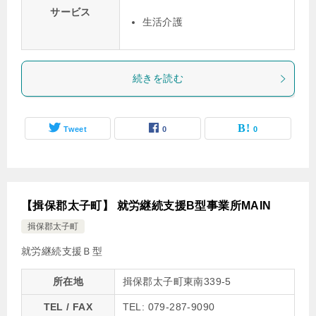
サービス
生活介護
続きを読む
Tweet
0
0
【揖保郡太子町】 就労継続支援B型事業所MAIN
揖保郡太子町
就労継続支援Ｂ型
所在地
揖保郡太子町東南339-5
TEL / FAX
TEL: 079-287-9090