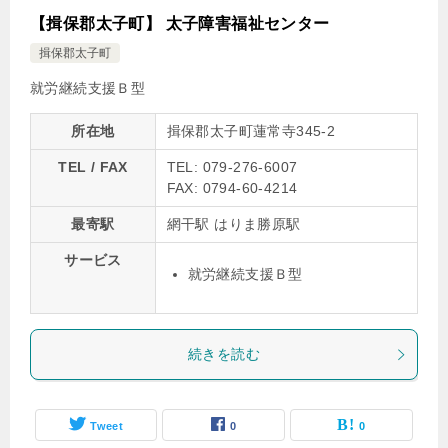
【揖保郡太子町】 太子障害福祉センター
揖保郡太子町
就労継続支援Ｂ型
所在地
揖保郡太子町蓮常寺345-2
TEL / FAX
TEL: 079-276-6007
FAX: 0794-60-4214
最寄駅
網干駅 はりま勝原駅
サービス
就労継続支援Ｂ型
続きを読む
Tweet
0
0