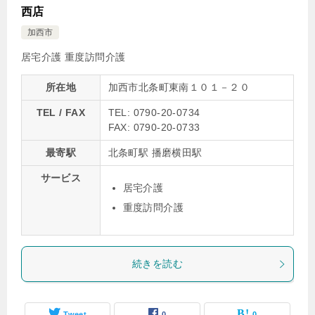
西店
加西市
居宅介護
重度訪問介護
所在地
加西市北条町東南１０１－２０
TEL / FAX
TEL: 0790-20-0734
FAX: 0790-20-0733
最寄駅
北条町駅 播磨横田駅
サービス
居宅介護
重度訪問介護
続きを読む
Tweet
0
0