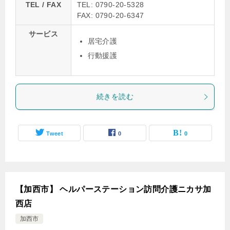
TEL / FAX
TEL: 0790-20-5328
FAX: 0790-20-6347
サービス
居宅介護
行動援護
続きを読む
Tweet
0
0
【加西市】 ヘルパーステーション訪問介護ニカサ加
西店
加西市