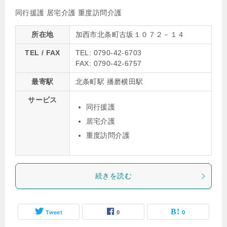
同行援護
居宅介護
重度訪問介護
所在地
加西市北条町古坂１０７２－１４
TEL / FAX
TEL: 0790-42-6703
FAX: 0790-42-6757
最寄駅
北条町駅 播磨横田駅
サービス
同行援護
居宅介護
重度訪問介護
続きを読む
Tweet
0
0