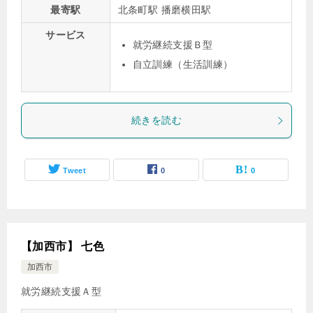
最寄駅
北条町駅 播磨横田駅
サービス
就労継続支援Ｂ型
自立訓練（生活訓練）
続きを読む
Tweet
0
0
【加西市】 七色
加西市
就労継続支援Ａ型