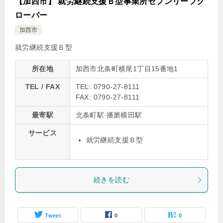
【加西市】 就労継続支援Ｂ型事業所セブンリーフク
ローバー
加西市
就労継続支援Ｂ型
所在地
加西市北条町横尾1丁目15番地1
TEL / FAX
TEL: 0790-27-8111
FAX: 0790-27-8111
最寄駅
北条町駅 播磨横田駅
サービス
就労継続支援Ｂ型
続きを読む
Tweet
0
0