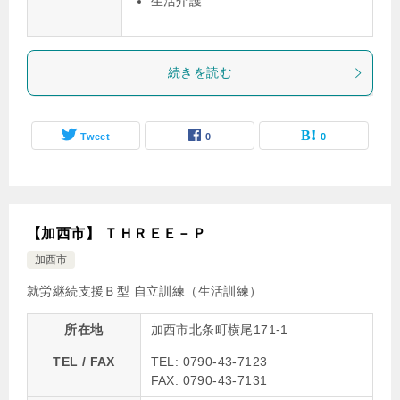
生活介護
続きを読む
Tweet
0
0
【加西市】 ＴＨＲＥＥ－Ｐ
加西市
就労継続支援Ｂ型
自立訓練（生活訓練）
所在地
加西市北条町横尾171-1
TEL / FAX
TEL: 0790-43-7123
FAX: 0790-43-7131