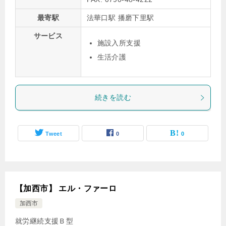
最寄駅
法華口駅 播磨下里駅
サービス
施設入所支援
生活介護
続きを読む
Tweet
0
0
【加西市】 エル・ファーロ
加西市
就労継続支援Ｂ型