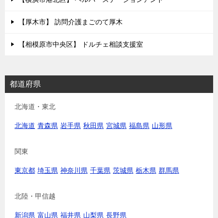
【厚木市】 訪問介護まごのて厚木
【相模原市中央区】 ドルチェ相談支援室
都道府県
北海道・東北
北海道
青森県
岩手県
秋田県
宮城県
福島県
山形県
関東
東京都
埼玉県
神奈川県
千葉県
茨城県
栃木県
群馬県
北陸・甲信越
新潟県
富山県
福井県
山梨県
長野県