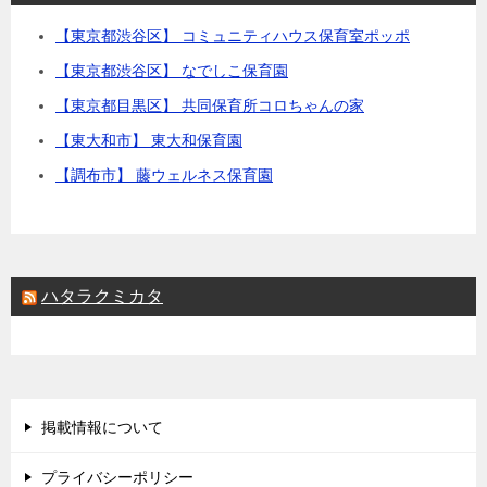
【東京都渋谷区】 コミュニティハウス保育室ポッポ
【東京都渋谷区】 なでしこ保育園
【東京都目黒区】 共同保育所コロちゃんの家
【東大和市】 東大和保育園
【調布市】 藤ウェルネス保育園
ハタラクミカタ
掲載情報について
プライバシーポリシー