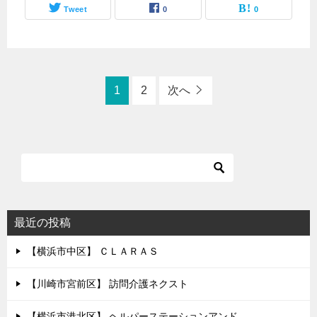
Tweet
0
0
1
2
次へ
最近の投稿
【横浜市中区】 ＣＬＡＲＡＳ
【川崎市宮前区】 訪問介護ネクスト
【横浜市港北区】 ヘルパーステーションアンド