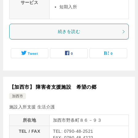
サービス
短期入所
続きを読む
Tweet
0
0
【加西市】 障害者支援施設 希望の郷
加西市
施設入所支援
生活介護
所在地
加西市野条町８６－９３
TEL / FAX
TEL: 0790-48-2521
FAX: 0790-48-4222