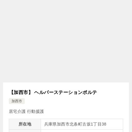
【加西市】 ヘルパーステーションポルテ
加西市
居宅介護
行動援護
所在地
兵庫県加西市北条町古坂1丁目38