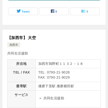
Tweet
0
0
【加西市】 大空
加西市
共同生活援助
所在地
加西市鶉野町１１３２－１８
TEL / FAX
TEL: 0790-21-9028
FAX: 0790-21-9029
最寄駅
播磨下里駅 播磨横田駅
サービス
共同生活援助