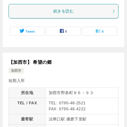
続きを読む
Tweet
0
0
【加西市】 希望の郷
加西市
短期入所
所在地
加西市野条町８６－９３
TEL / FAX
TEL: 0790-48-2521
FAX: 0790-48-4222
最寄駅
法華口駅 播磨下里駅