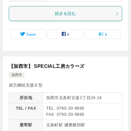
続きを読む
Tweet
0
0
【加西市】 SPECIAL工房カラーズ
加西市
就労継続支援Ｂ型
所在地
加西市北条町古坂1丁目24-16
TEL / FAX
TEL: 0790-33-9885
FAX: 0790-33-9885
最寄駅
北条町駅 播磨横田駅