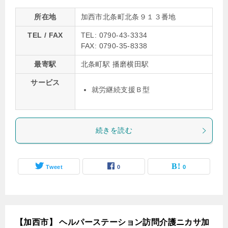
所在地
加西市北条町北条９１３番地
TEL / FAX
TEL: 0790-43-3334
FAX: 0790-35-8338
最寄駅
北条町駅 播磨横田駅
サービス
就労継続支援Ｂ型
続きを読む
Tweet
0
0
【加西市】 ヘルパーステーション訪問介護ニカサ加