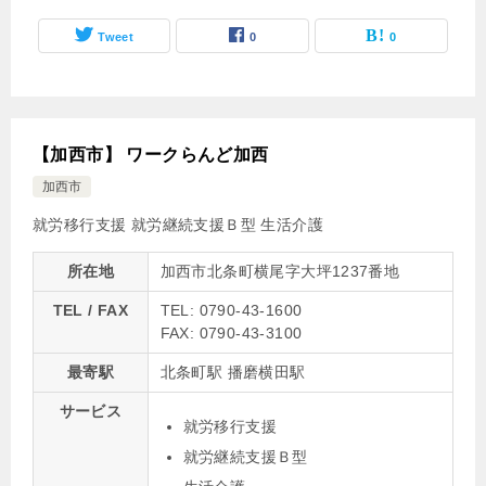
Tweet
0
0
【加西市】 ワークらんど加西
加西市
就労移行支援
就労継続支援Ｂ型
生活介護
所在地
加西市北条町横尾字大坪1237番地
TEL / FAX
TEL: 0790-43-1600
FAX: 0790-43-3100
最寄駅
北条町駅 播磨横田駅
サービス
就労移行支援
就労継続支援Ｂ型