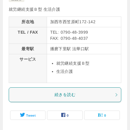
就労継続支援Ｂ型
生活介護
所在地
加西市西笠原町172-142
TEL / FAX
TEL: 0790-48-3999
FAX: 0790-48-4037
最寄駅
播磨下里駅 法華口駅
サービス
就労継続支援Ｂ型
生活介護
続きを読む
Tweet
0
0