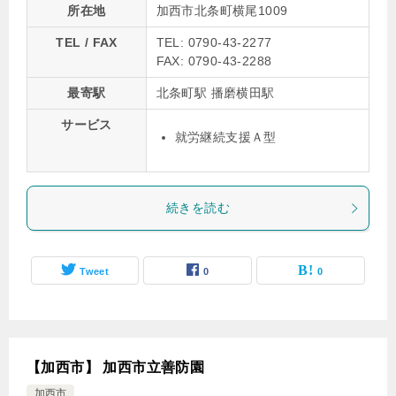
所在地
加西市北条町横尾1009
TEL / FAX
TEL: 0790-43-2277
FAX: 0790-43-2288
最寄駅
北条町駅 播磨横田駅
サービス
就労継続支援Ａ型
続きを読む
Tweet
0
0
【加西市】 加西市立善防園
加西市