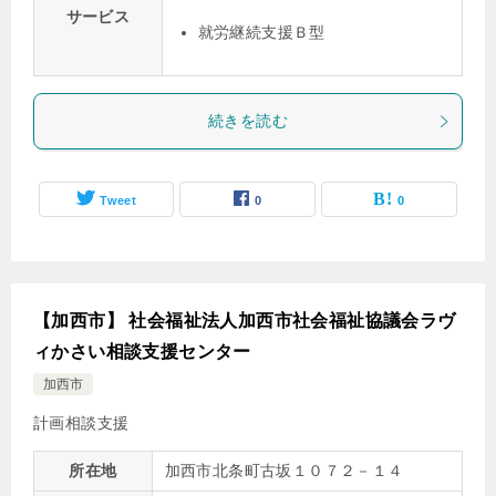
サービス
就労継続支援Ｂ型
続きを読む
Tweet
0
0
【加西市】 社会福祉法人加西市社会福祉協議会ラヴ
ィかさい相談支援センター
加西市
計画相談支援
所在地
加西市北条町古坂１０７２－１４