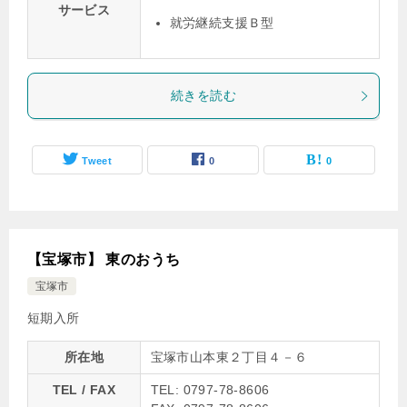
サービス
就労継続支援Ｂ型
続きを読む
Tweet
0
0
【宝塚市】 東のおうち
宝塚市
短期入所
所在地
宝塚市山本東２丁目４－６
TEL / FAX
TEL: 0797-78-8606