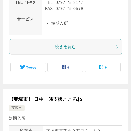
TEL / FAX
TEL: 0797-75-2147
FAX: 0797-75-0579
サービス
短期入所
続きを読む
Tweet
0
0
【宝塚市】 日中一時支援こころね
宝塚市
短期入所
所在地
宝塚市青葉台２丁目２－１２