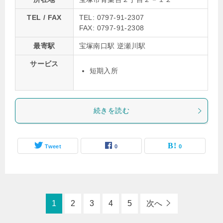
TEL / FAX
TEL: 0797-91-2307
FAX: 0797-91-2308
最寄駅
宝塚南口駅 逆瀬川駅
サービス
短期入所
続きを読む
Tweet
0
0
1
2
3
4
5
次へ