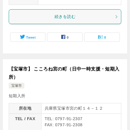
続きを読む
Tweet
0
0
【宝塚市】 こころね宮の町（日中一時支援・短期入
所）
宝塚市
短期入所
所在地
兵庫県宝塚市宮の町１４－１２
TEL / FAX
TEL: 0797-91-2307
FAX: 0797-91-2308