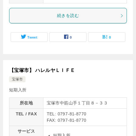
続きを読む
Tweet
0
0
【宝塚市】 ハレルヤＬＩＦＥ
宝塚市
短期入所
所在地
宝塚市中筋山手１丁目８－３３
TEL / FAX
TEL: 0797-81-8770
FAX: 0797-81-8770
サービス
短期入所