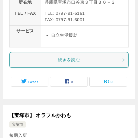
所在地
兵庫県宝塚市口谷東３丁目３０－３
TEL / FAX
TEL: 0797-91-6161
FAX: 0797-91-6001
サービス
自立生活援助
続きを読む
Tweet
0
0
【宝塚市】 オラフルかわも
宝塚市
短期入所