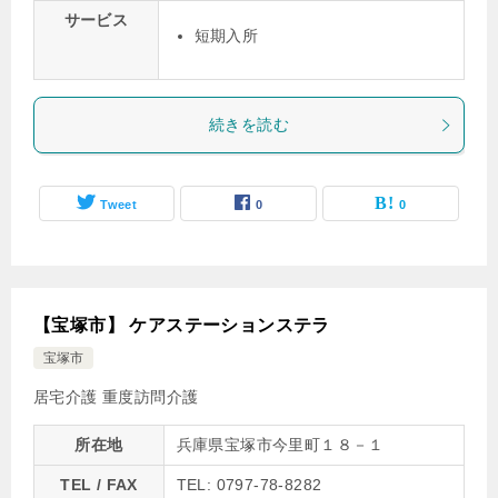
サービス
短期入所
続きを読む
Tweet
0
0
【宝塚市】 ケアステーションステラ
宝塚市
居宅介護
重度訪問介護
所在地
兵庫県宝塚市今里町１８－１
TEL / FAX
TEL: 0797-78-8282