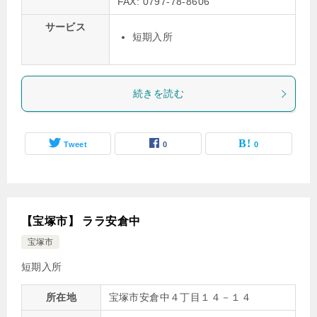
FAX: 0797-78-8606
サービス
短期入所
続きを読む
Tweet
0
0
【宝塚市】 ララ安倉中
宝塚市
短期入所
所在地
宝塚市安倉中４丁目１４－１４