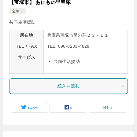
【宝塚市】 あにもの里宝塚
宝塚市
共同生活援助
所在地
兵庫県宝塚市星の荘２３－１１
TEL / FAX
TEL: 090-8233-4828
サービス
共同生活援助
続きを読む
Tweet
0
0