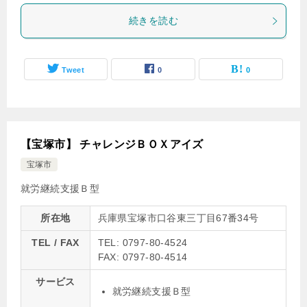
続きを読む
Tweet
0
0
【宝塚市】 チャレンジＢＯＸアイズ
宝塚市
就労継続支援Ｂ型
所在地
兵庫県宝塚市口谷東三丁目67番34号
TEL / FAX
TEL: 0797-80-4524
FAX: 0797-80-4514
サービス
就労継続支援Ｂ型