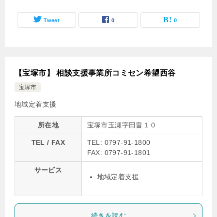
Tweet
0
0
【宝塚市】 相談支援事業所コミセン希望西谷
宝塚市
地域定着支援
所在地
宝塚市玉瀬字田畠１０
TEL / FAX
TEL: 0797-91-1800
FAX: 0797-91-1801
サービス
地域定着支援
続きを読む