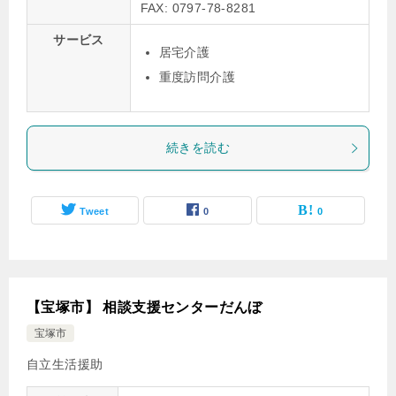
FAX: 0797-78-8281
サービス
居宅介護
重度訪問介護
続きを読む
Tweet
0
0
【宝塚市】 相談支援センターだんぼ
宝塚市
自立生活援助