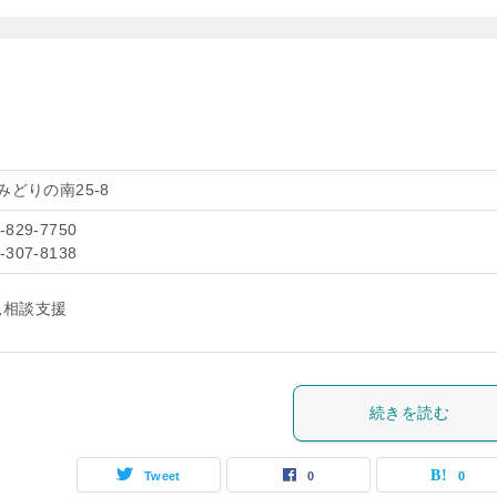
みどりの南25-8
9-829-7750
9-307-8138
児相談支援
続きを読む
Tweet
0
0