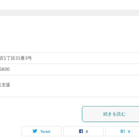
宮1丁目21番3号
5800
談支援
続きを読む
Tweet
0
0