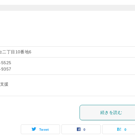
二丁目10番地6
-5525
-9357
支援
続きを読む
Tweet
0
0