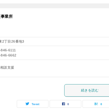
援事業所
2丁目26番地3
-846-6111
-846-6662
児相談支援
続きを読む
Tweet
0
0