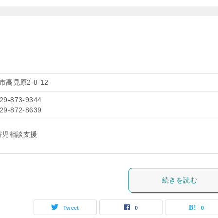
高見原2-8-12
029-873-9344
029-872-8639
害児相談支援
続きを読む
Tweet
0
0