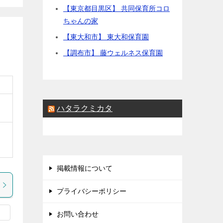
【東京都目黒区】 共同保育所コロ
ちゃんの家
【東大和市】 東大和保育園
【調布市】 藤ウェルネス保育園
ハタラクミカタ
掲載情報について
プライバシーポリシー
お問い合わせ