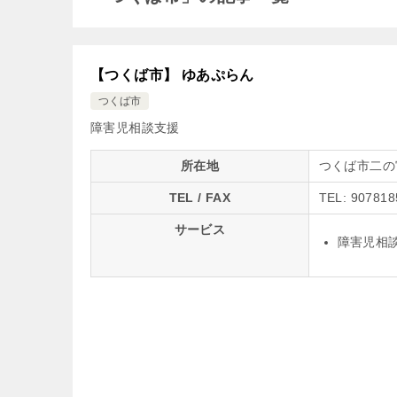
【つくば市】 ゆあぷらん
つくば市
障害児相談支援
所在地
つくば市二の
TEL / FAX
TEL: 907818
サービス
障害児相