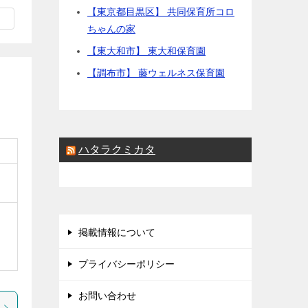
【東京都目黒区】 共同保育所コロ
ちゃんの家
【東大和市】 東大和保育園
【調布市】 藤ウェルネス保育園
ハタラクミカタ
掲載情報について
プライバシーポリシー
お問い合わせ