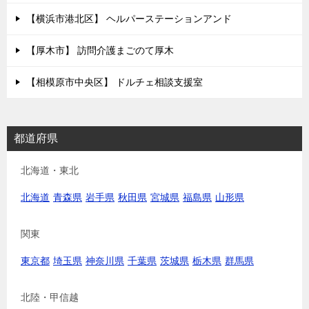
【横浜市港北区】 ヘルパーステーションアンド
【厚木市】 訪問介護まごのて厚木
【相模原市中央区】 ドルチェ相談支援室
都道府県
北海道・東北
北海道
青森県
岩手県
秋田県
宮城県
福島県
山形県
関東
東京都
埼玉県
神奈川県
千葉県
茨城県
栃木県
群馬県
北陸・甲信越