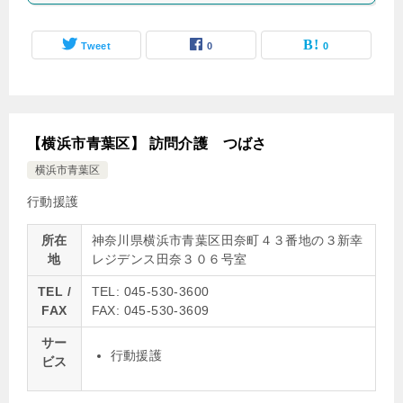
Tweet
0
0
【横浜市青葉区】 訪問介護 つばさ
横浜市青葉区
行動援護
所在
神奈川県横浜市青葉区田奈町４３番地の３新幸
地
レジデンス田奈３０６号室
TEL /
TEL: 045-530-3600
FAX
FAX: 045-530-3609
サー
行動援護
ビス