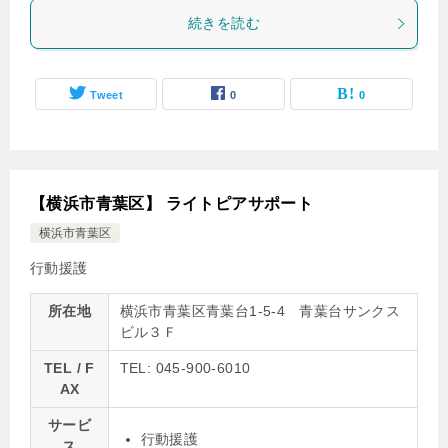
続きを読む
Tweet
0
0
【横浜市青葉区】 ライトピアサポート
横浜市青葉区
行動援護
所在地
横浜市青葉区青葉台1-5-4 青葉台サンクス
ビル３Ｆ
TEL / F
TEL: 045-900-6010
AX
サービ
行動援護
ス