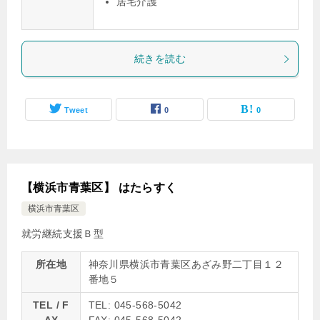
居宅介護
続きを読む
Tweet
0
0
【横浜市青葉区】 はたらすく
横浜市青葉区
就労継続支援Ｂ型
所在地
神奈川県横浜市青葉区あざみ野二丁目１２
番地５
TEL / F
TEL: 045-568-5042