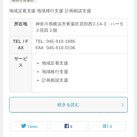
横浜市青葉区
地域定着支援
地域移行支援
計画相談支援
所在地
神奈川県横浜市青葉区荏田西2-14-3 ハーモ
ス荏田２階
TEL / F
TEL: 045-910-1985
AX
FAX: 045-910-0106
サービ
地域定着支援
ス
地域移行支援
計画相談支援
続きを読む
Tweet
0
0