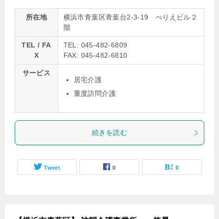
所在地
横浜市青葉区青葉台2-3-19 べりえビル２
階
TEL / FA
TEL: 045-482-6809
X
FAX: 045-482-6810
サービス
居宅介護
重度訪問介護
続きを読む
Tweet
0
0