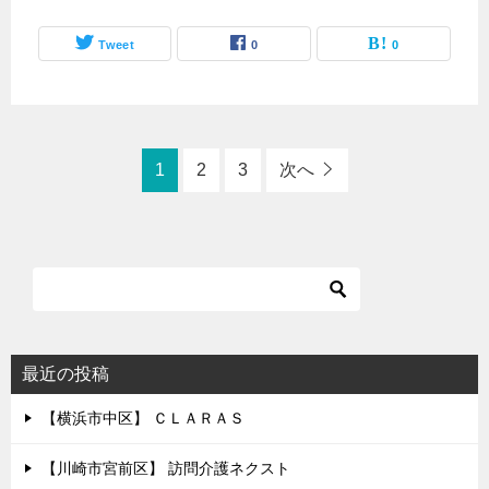
Tweet
0
0
1
2
3
次へ
最近の投稿
【横浜市中区】 ＣＬＡＲＡＳ
【川崎市宮前区】 訪問介護ネクスト