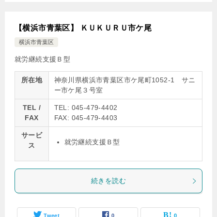
【横浜市青葉区】 ＫＵＫＵＲＵ市ケ尾
横浜市青葉区
就労継続支援Ｂ型
所在地
神奈川県横浜市青葉区市ケ尾町1052-1 サニ
ー市ケ尾３号室
TEL /
TEL: 045-479-4402
FAX
FAX: 045-479-4403
サービ
就労継続支援Ｂ型
ス
続きを読む
Tweet
0
0