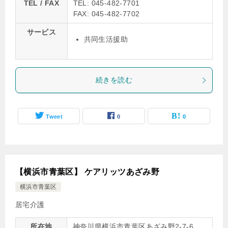
TEL / FAX
TEL: 045-482-7701
FAX: 045-482-7702
サービス
共同生活援助
続きを読む
Tweet
0
0
【横浜市青葉区】 ケアリッツあざみ野
横浜市青葉区
居宅介護
所在地
神奈川県横浜市青葉区あざみ野2-7-6