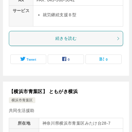
AX
FAX: 045-568-5042
サービス
就労継続支援Ｂ型
続きを読む
Tweet
0
0
【横浜市青葉区】 ともがき横浜
横浜市青葉区
共同生活援助
所在地
神奈川県横浜市青葉区みたけ台28-7