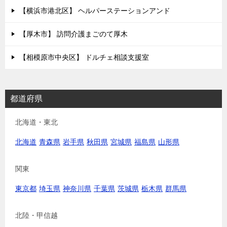
【横浜市港北区】 ヘルパーステーションアンド
【厚木市】 訪問介護まごのて厚木
【相模原市中央区】 ドルチェ相談支援室
都道府県
北海道・東北
北海道
青森県
岩手県
秋田県
宮城県
福島県
山形県
関東
東京都
埼玉県
神奈川県
千葉県
茨城県
栃木県
群馬県
北陸・甲信越