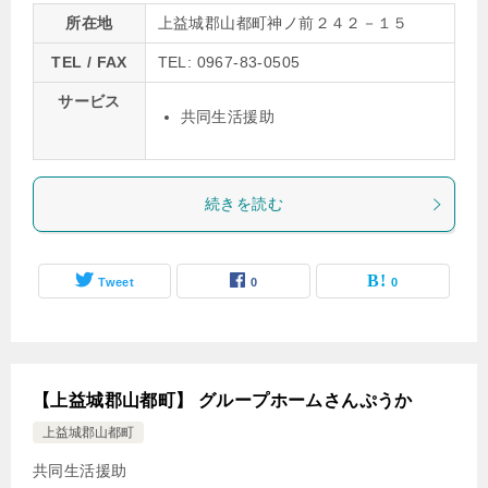
所在地
上益城郡山都町神ノ前２４２－１５
TEL / FAX
TEL: 0967-83-0505
サービス
共同生活援助
続きを読む
Tweet
0
0
【上益城郡山都町】 グループホームさんぷうか
上益城郡山都町
共同生活援助