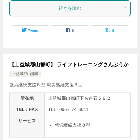
続きを読む
Tweet
0
0
【上益城郡山都町】 ライフトレーニングさんぷうか
上益城郡山都町
就労継続支援Ｂ型
就労継続支援Ｂ型
所在地
上益城郡山都町下名連石５８２
TEL / FAX
TEL: 0967-74-6011
サービス
就労継続支援Ｂ型