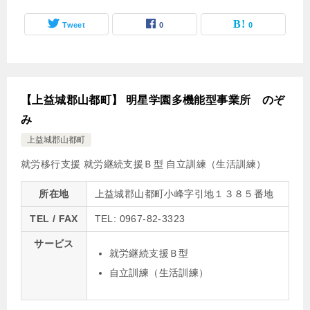
Tweet
0
0
【上益城郡山都町】 明星学園多機能型事業所 のぞ
み
上益城郡山都町
就労移行支援
就労継続支援Ｂ型
自立訓練（生活訓練）
所在地
上益城郡山都町小峰字引地１３８５番地
TEL / FAX
TEL: 0967-82-3323
サービス
就労継続支援Ｂ型
自立訓練（生活訓練）