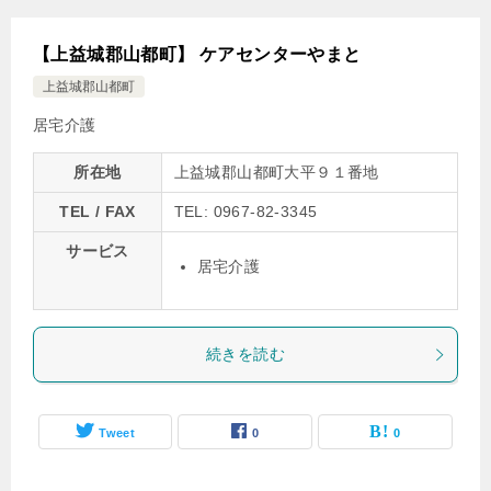
【上益城郡山都町】 ケアセンターやまと
上益城郡山都町
居宅介護
所在地
上益城郡山都町大平９１番地
TEL / FAX
TEL: 0967-82-3345
サービス
居宅介護
続きを読む
Tweet
0
0