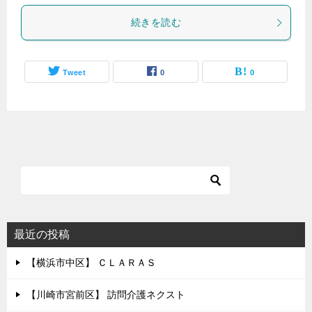
続きを読む
Tweet
0
0
最近の投稿
【横浜市中区】 ＣＬＡＲＡＳ
【川崎市宮前区】 訪問介護ネクスト