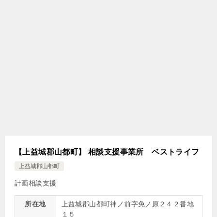
【上益城郡山都町】 相談支援事業所 ベストライフ
上益城郡山都町
計画相談支援
所在地
上益城郡山都町神ノ前字免ノ原２４２番地
１５