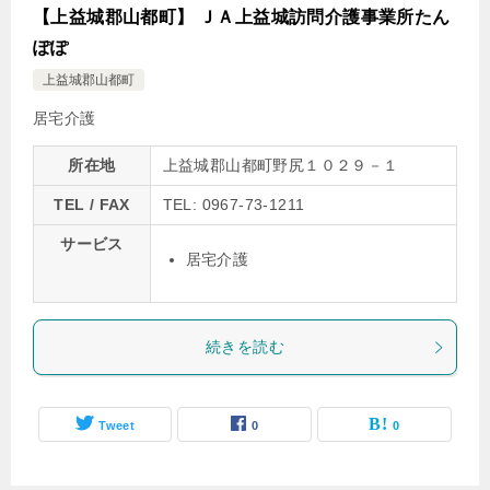
【上益城郡山都町】 ＪＡ上益城訪問介護事業所たん
ぽぽ
上益城郡山都町
居宅介護
所在地
上益城郡山都町野尻１０２９－１
TEL / FAX
TEL: 0967-73-1211
サービス
居宅介護
続きを読む
Tweet
0
0