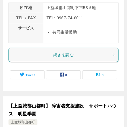
所在地
上益城郡山都町下市55番地
TEL / FAX
TEL: 0967-74-6011
サービス
共同生活援助
続きを読む
Tweet
0
0
【上益城郡山都町】 障害者支援施設 サポートハウ
ス 明星学園
上益城郡山都町