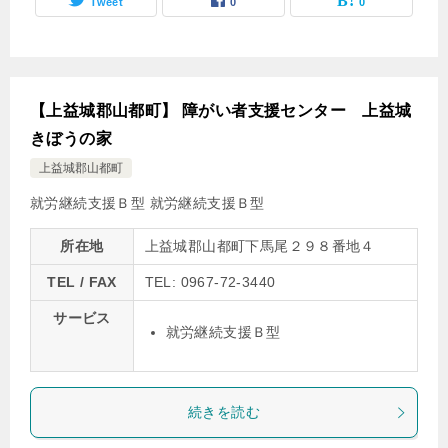
Tweet
0
0
【上益城郡山都町】 障がい者支援センター 上益城
きぼうの家
上益城郡山都町
就労継続支援Ｂ型
就労継続支援Ｂ型
所在地
上益城郡山都町下馬尾２９８番地４
TEL / FAX
TEL: 0967-72-3440
サービス
就労継続支援Ｂ型
続きを読む