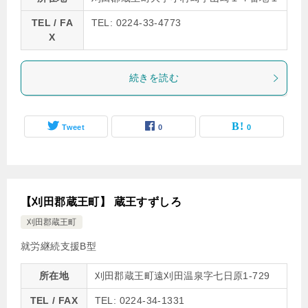
TEL / FA
TEL: 0224-33-4773
X
続きを読む
Tweet
0
0
【刈田郡蔵王町】 蔵王すずしろ
刈田郡蔵王町
就労継続支援B型
所在地
刈田郡蔵王町遠刈田温泉字七日原1-729
TEL / FAX
TEL: 0224-34-1331