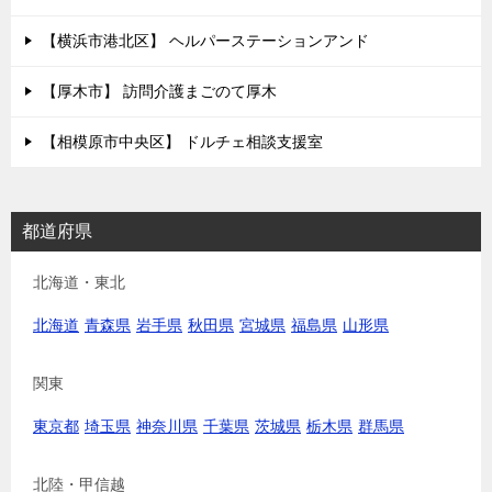
【横浜市港北区】 ヘルパーステーションアンド
【厚木市】 訪問介護まごのて厚木
【相模原市中央区】 ドルチェ相談支援室
都道府県
北海道・東北
北海道
青森県
岩手県
秋田県
宮城県
福島県
山形県
関東
東京都
埼玉県
神奈川県
千葉県
茨城県
栃木県
群馬県
北陸・甲信越