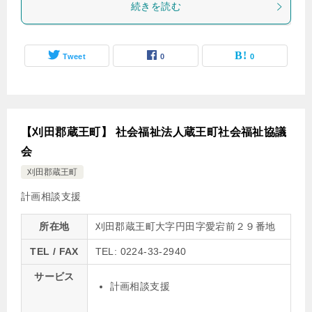
続きを読む
Tweet
0
0
【刈田郡蔵王町】 社会福祉法人蔵王町社会福祉協議
会
刈田郡蔵王町
計画相談支援
所在地
刈田郡蔵王町大字円田字愛宕前２９番地
TEL / FAX
TEL: 0224-33-2940
サービス
計画相談支援