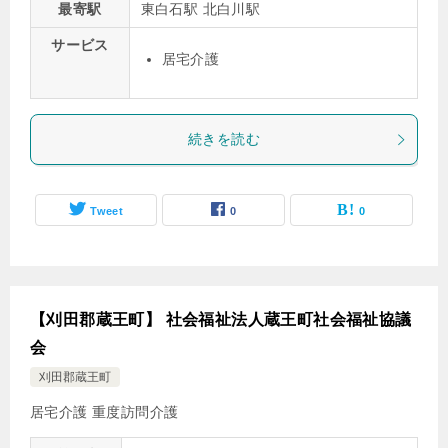
最寄駅
東白石駅 北白川駅
サービス
居宅介護
続きを読む
Tweet
0
0
【刈田郡蔵王町】 社会福祉法人蔵王町社会福祉協議
会
刈田郡蔵王町
居宅介護
重度訪問介護