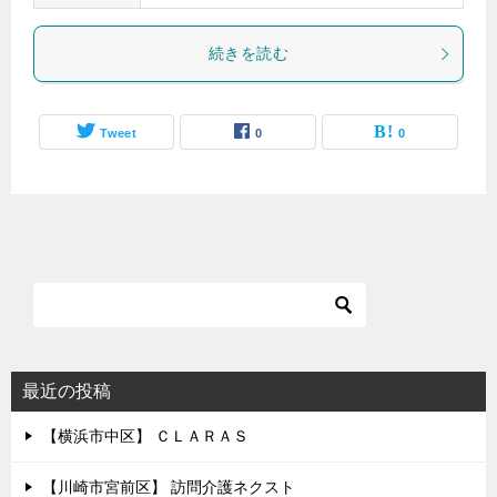
続きを読む
Tweet
0
0
最近の投稿
【横浜市中区】 ＣＬＡＲＡＳ
【川崎市宮前区】 訪問介護ネクスト