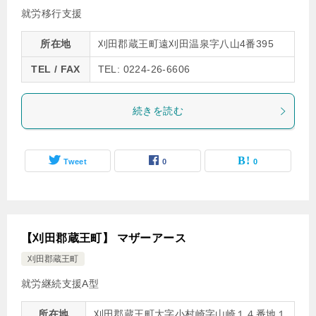
就労移行支援
所在地
刈田郡蔵王町遠刈田温泉字八山4番395
TEL / FAX
TEL: 0224-26-6606
続きを読む
Tweet
0
0
【刈田郡蔵王町】 マザーアース
刈田郡蔵王町
就労継続支援A型
所在地
刈田郡蔵王町大字小村崎字山崎１４番地１