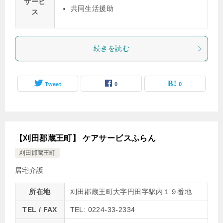
サービ
共同生活援助
ス
続きを読む
Tweet
0
0
【刈田郡蔵王町】 ケアサービスふらん
刈田郡蔵王町
居宅介護
所在地
刈田郡蔵王町大字円田字駅内１９番地
TEL / FAX
TEL: 0224-33-2334