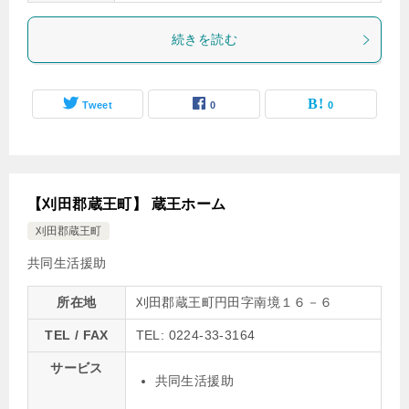
続きを読む
Tweet
0
0
【刈田郡蔵王町】 蔵王ホーム
刈田郡蔵王町
共同生活援助
所在地
刈田郡蔵王町円田字南境１６－６
TEL / FAX
TEL: 0224-33-3164
サービス
共同生活援助