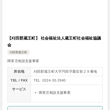
【刈田郡蔵王町】 社会福祉法人蔵王町社会福祉協議
会
刈田郡蔵王町
障害児相談支援事業
所在地
刈田郡蔵王町大字円田字愛宕前２９番地
TEL / FAX
TEL: 0224-33-2940
サービス
障害児相談支援事業