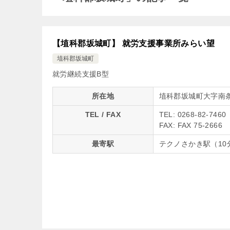
【埴科郡坂城町】 就労支援事業所みらい望
埴科郡坂城町
就労継続支援B型
所在地
埴科郡坂城町大字南条
TEL / FAX
TEL: 0268-82-7460
FAX: FAX 75-2666
最寄駅
テクノさかき駅（10