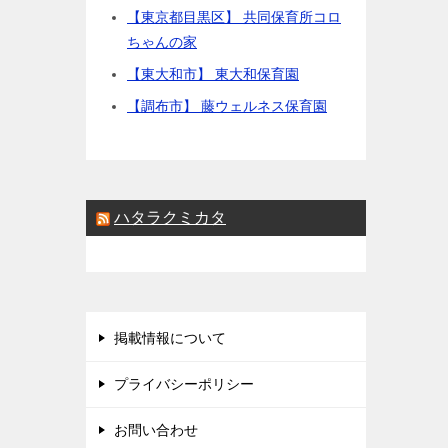
【東京都目黒区】 共同保育所コロ
ちゃんの家
【東大和市】 東大和保育園
【調布市】 藤ウェルネス保育園
ハタラクミカタ
掲載情報について
プライバシーポリシー
お問い合わせ