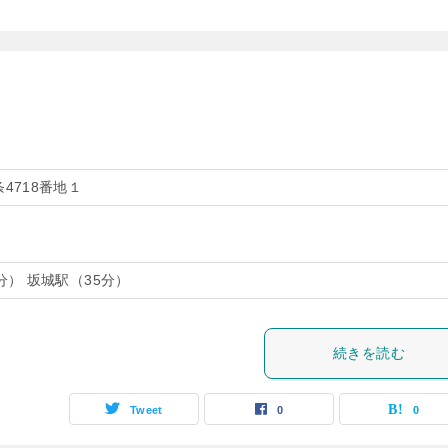
4718番地１
分） 坂城駅（35分）
続きを読む
Tweet
0
0