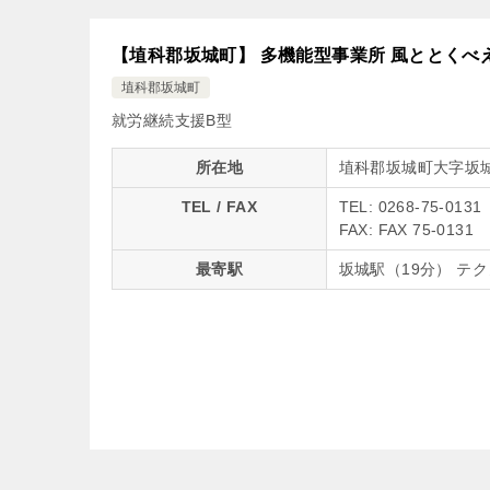
【埴科郡坂城町】 多機能型事業所 風ととくべ
埴科郡坂城町
就労継続支援B型
所在地
埴科郡坂城町大字坂城4
TEL / FAX
TEL: 0268-75-0131
FAX: FAX 75-0131
最寄駅
坂城駅（19分） テ