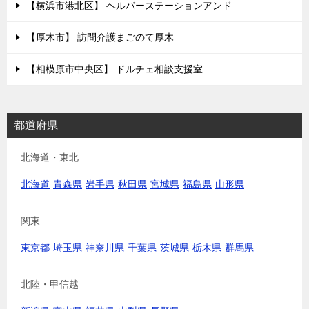
【横浜市港北区】 ヘルパーステーションアンド
【厚木市】 訪問介護まごのて厚木
【相模原市中央区】 ドルチェ相談支援室
都道府県
北海道・東北
北海道
青森県
岩手県
秋田県
宮城県
福島県
山形県
関東
東京都
埼玉県
神奈川県
千葉県
茨城県
栃木県
群馬県
北陸・甲信越