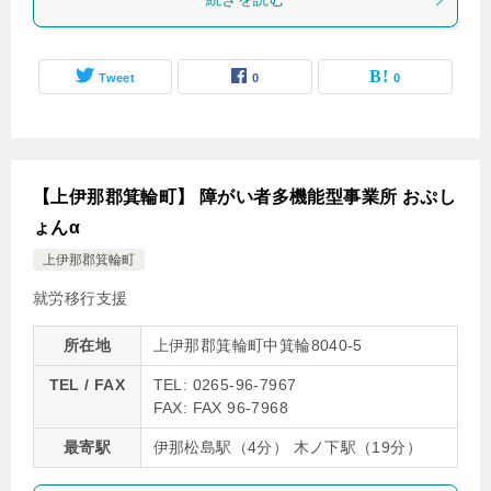
Tweet
0
0
【上伊那郡箕輪町】 障がい者多機能型事業所 おぷし
ょんα
上伊那郡箕輪町
就労移行支援
所在地
上伊那郡箕輪町中箕輪8040-5
TEL / FAX
TEL: 0265-96-7967
FAX: FAX 96-7968
最寄駅
伊那松島駅（4分） 木ノ下駅（19分）