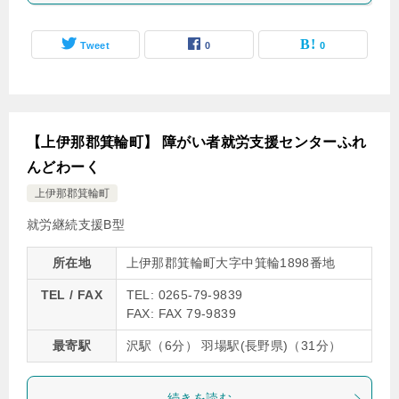
Tweet
0
0
【上伊那郡箕輪町】 障がい者就労支援センターふれ
んどわーく
上伊那郡箕輪町
就労継続支援B型
所在地
上伊那郡箕輪町大字中箕輪1898番地
TEL / FAX
TEL: 0265-79-9839
FAX: FAX 79-9839
最寄駅
沢駅（6分） 羽場駅(長野県)（31分）
続きを読む