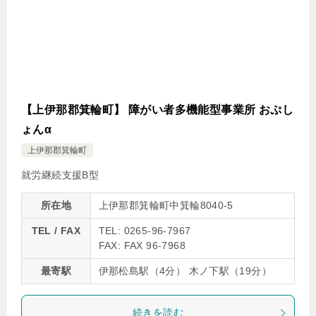
【上伊那郡箕輪町】 障がい者多機能型事業所 おぷし
ょんα
上伊那郡箕輪町
就労継続支援B型
所在地
上伊那郡箕輪町中箕輪8040-5
TEL / FAX
TEL: 0265-96-7967
FAX: FAX 96-7968
最寄駅
伊那松島駅（4分） 木ノ下駅（19分）
続きを読む