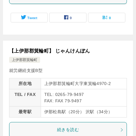
Tweet
0
0
【上伊那郡箕輪町】 じゃんけんぽん
上伊那郡箕輪町
就労継続支援B型
所在地
上伊那郡箕輪町大字東箕輪4970-2
TEL / FAX
TEL: 0265-79-9497
FAX: FAX 79-9497
最寄駅
伊那松島駅（20分） 沢駅（34分）
続きを読む