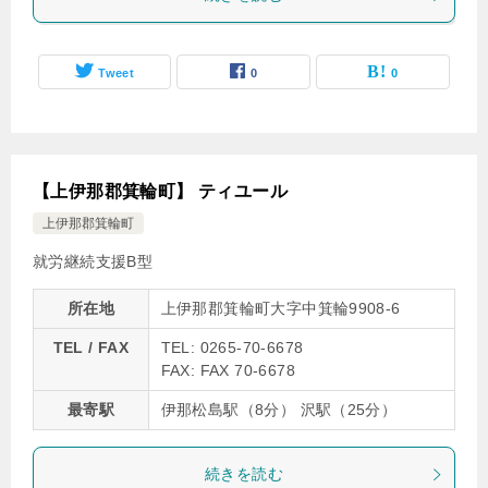
Tweet
0
0
【上伊那郡箕輪町】 ティユール
上伊那郡箕輪町
就労継続支援B型
所在地
上伊那郡箕輪町大字中箕輪9908-6
TEL / FAX
TEL: 0265-70-6678
FAX: FAX 70-6678
最寄駅
伊那松島駅（8分） 沢駅（25分）
続きを読む