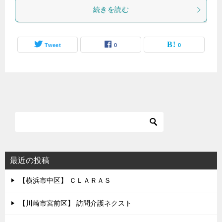
続きを読む
Tweet
0
0
最近の投稿
【横浜市中区】 ＣＬＡＲＡＳ
【川崎市宮前区】 訪問介護ネクスト