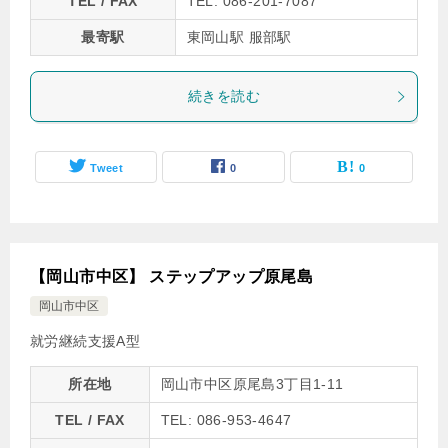
TEL / FAX
TEL: 086-201-7087
最寄駅
東岡山駅 服部駅
続きを読む
Tweet
0
0
【岡山市中区】 ステップアップ原尾島
岡山市中区
就労継続支援A型
所在地
岡山市中区原尾島3丁目1-11
TEL / FAX
TEL: 086-953-4647