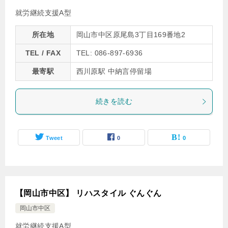
就労継続支援A型
所在地
岡山市中区原尾島3丁目169番地2
TEL / FAX
TEL: 086-897-6936
最寄駅
西川原駅 中納言停留場
続きを読む
Tweet
0
0
【岡山市中区】 リハスタイル ぐんぐん
岡山市中区
就労継続支援A型