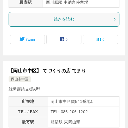
最寄駅
西川原駅 中納言停留場
続きを読む
Tweet
0
0
【岡山市中区】 てづくりの店 てまり
岡山市中区
就労継続支援A型
所在地
岡山市中区関541番地1
TEL / FAX
TEL: 086-206-1202
最寄駅
服部駅 東岡山駅