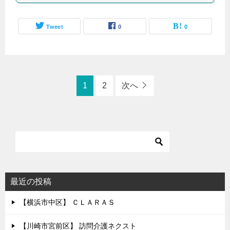
Tweet
0
0
1
2
次へ
最近の投稿
【横浜市中区】 ＣＬＡＲＡＳ
【川崎市宮前区】 訪問介護ネクスト