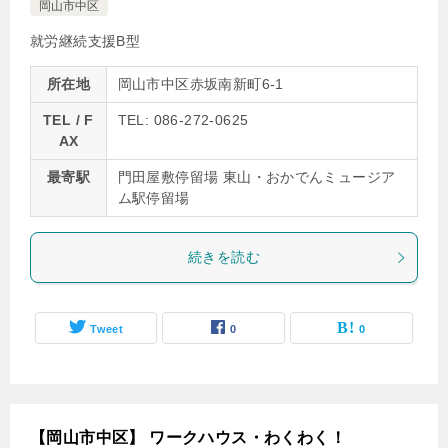
岡山市中区
就労継続支援B型
所在地
岡山市中区赤坂南新町6-1
TEL / F
TEL: 086-272-0625
AX
最寄駅
門田屋敷停留場 東山・おかでんミュージア
ム駅停留場
続きを読む
Tweet
0
0
【岡山市中区】 ワークハウス・わくわく！