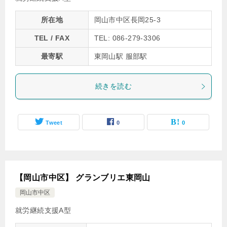
所在地
岡山市中区長岡25-3
TEL / FAX
TEL: 086-279-3306
最寄駅
東岡山駅 服部駅
続きを読む
Tweet
0
0
【岡山市中区】 グランブリエ東岡山
岡山市中区
就労継続支援A型