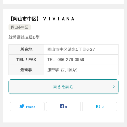
【岡山市中区】 ＶＩＶＩＡＮＡ
岡山市中区
就労継続支援B型
所在地
岡山市中区清水1丁目6-27
TEL / FAX
TEL: 086-279-3959
最寄駅
服部駅 西川原駅
続きを読む
Tweet
0
0