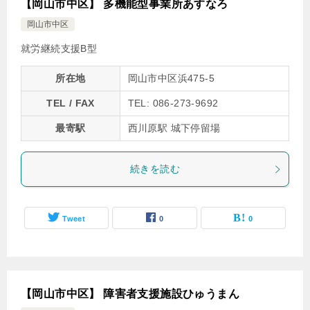
【岡山市中区】 多機能型事業所あすなろ
岡山市中区
就労継続支援B型
所在地
岡山市中区浜475-5
TEL / FAX
TEL: 086-273-9692
最寄駅
西川原駅 城下停留場
続きを読む
Tweet
0
0
【岡山市中区】 障害者支援施設ひゅうまん