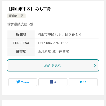
【岡山市中区】 みち工房
岡山市中区
就労継続支援B型
所在地
岡山市中区浜３丁目５番１号
TEL / FAX
TEL: 086-270-1663
最寄駅
西川原駅 城下停留場
続きを読む
Tweet
0
0