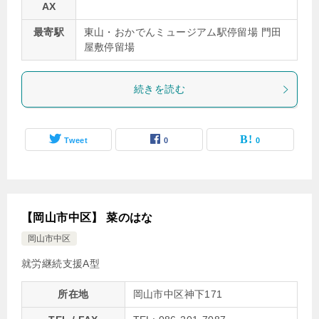
AX
最寄駅
東山・おかでんミュージアム駅停留場 門田
屋敷停留場
続きを読む
Tweet
0
0
【岡山市中区】 菜のはな
岡山市中区
就労継続支援A型
所在地
岡山市中区神下171