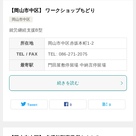
【岡山市中区】 ワークショップちどり
岡山市中区
就労継続支援B型
所在地
岡山市中区赤坂本町1-2
TEL / FAX
TEL: 086-271-2075
最寄駅
門田屋敷停留場 中納言停留場
続きを読む
Tweet
0
0