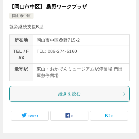
【岡山市中区】 桑野ワークプラザ
岡山市中区
就労継続支援B型
所在地
岡山市中区桑野715-2
TEL / F
TEL: 086-274-5160
AX
最寄駅
東山・おかでんミュージアム駅停留場 門田
屋敷停留場
続きを読む
Tweet
0
0