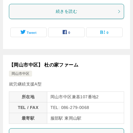
続きを読む
Tweet
0
0
【岡山市中区】 杜の家ファーム
岡山市中区
就労継続支援A型
所在地
岡山市中区兼基107番地2
TEL / FAX
TEL: 086-279-0068
最寄駅
服部駅 東岡山駅