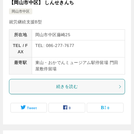
【岡山市中区】 しんせきんち
岡山市中区
就労継続支援B型
所在地
岡山市中区藤崎25
TEL / F
TEL: 086-277-7677
AX
最寄駅
東山・おかでんミュージアム駅停留場 門田
屋敷停留場
続きを読む
Tweet
0
0