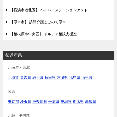
【横浜市港北区】 ヘルパーステーションアンド
【厚木市】 訪問介護まごのて厚木
【相模原市中央区】 ドルチェ相談支援室
都道府県
北海道・東北
北海道
青森県
岩手県
秋田県
宮城県
福島県
山形県
関東
東京都
埼玉県
神奈川県
千葉県
茨城県
栃木県
群馬県
北陸・甲信越