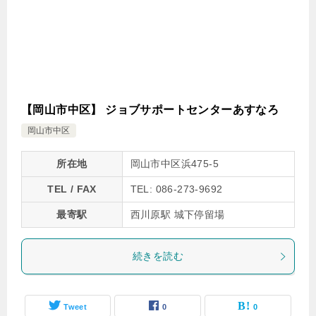
【岡山市中区】 ジョブサポートセンターあすなろ
岡山市中区
所在地
岡山市中区浜475-5
TEL / FAX
TEL: 086-273-9692
最寄駅
西川原駅 城下停留場
続きを読む
Tweet
0
0