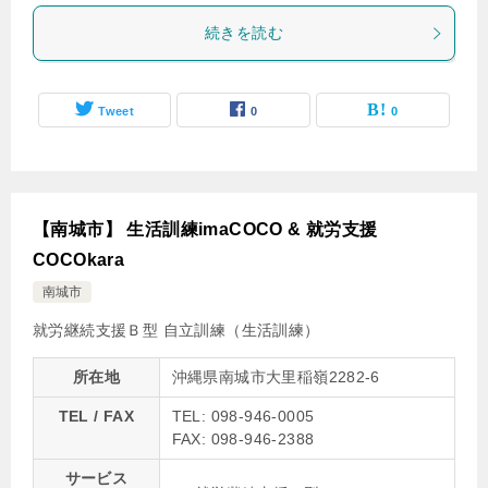
続きを読む
Tweet
0
0
【南城市】 生活訓練imaCOCO & 就労支援
COCOkara
南城市
就労継続支援Ｂ型
自立訓練（生活訓練）
所在地
沖縄県南城市大里稲嶺2282-6
TEL / FAX
TEL: 098-946-0005
FAX: 098-946-2388
サービス