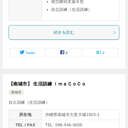
就労継続支援Ｂ型
自立訓練（生活訓練）
続きを読む
Tweet
0
0
【南城市】 生活訓練 ｉｍａＣｏＣｏ
南城市
自立訓練（生活訓練）
所在地
沖縄県南城市大里大城1920-1
TEL / FAX
TEL: 098-946-0005