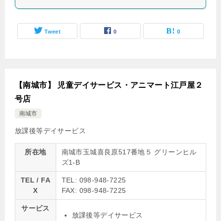
Tweet
0
0
【南城市】 児童デイサービス・アニマート江戸屋２
号店
南城市
放課後等デイサービス
所在地
南城市玉城喜良原517番地５ グリーンヒル
ズ1-B
TEL / FA
TEL: 098-948-7225
X
FAX: 098-948-7225
サービス
放課後等デイサービス