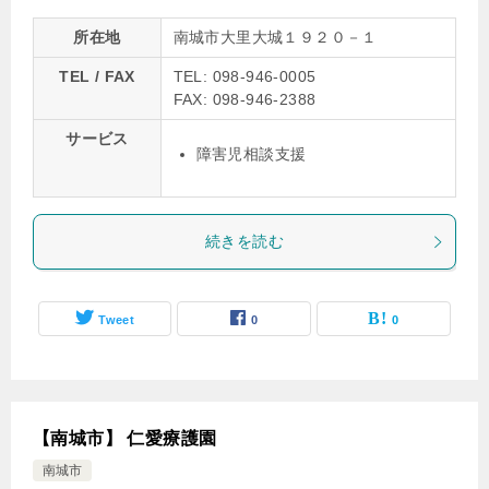
所在地
南城市大里大城１９２０－１
TEL / FAX
TEL: 098-946-0005
FAX: 098-946-2388
サービス
障害児相談支援
続きを読む
Tweet
0
0
【南城市】 仁愛療護園
南城市