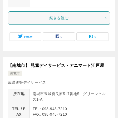
続きを読む
Tweet
0
0
【南城市】 児童デイサービス・アニマート江戸屋
南城市
放課後等デイサービス
所在地
南城市玉城喜良原517番地5 グリーンヒル
ズ1-A
TEL / F
TEL: 098-948-7210
AX
FAX: 098-948-7210