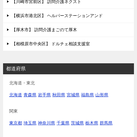
【川崎市宮前区】 訪問介護ネクスト
【横浜市港北区】 ヘルパーステーションアンド
【厚木市】 訪問介護まごのて厚木
【相模原市中央区】 ドルチェ相談支援室
都道府県
北海道・東北
北海道
青森県
岩手県
秋田県
宮城県
福島県
山形県
関東
東京都
埼玉県
神奈川県
千葉県
茨城県
栃木県
群馬県