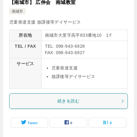
【南城市】 広伸会 南城教室
南城市
児童発達支援
放課後等デイサービス
所在地
南城市大里字高平833番地10 1Ｆ
TEL / FAX
TEL: 098-943-6928
FAX: 098-943-6927
サービス
児童発達支援
放課後等デイサービス
続きを読む
Tweet
0
0