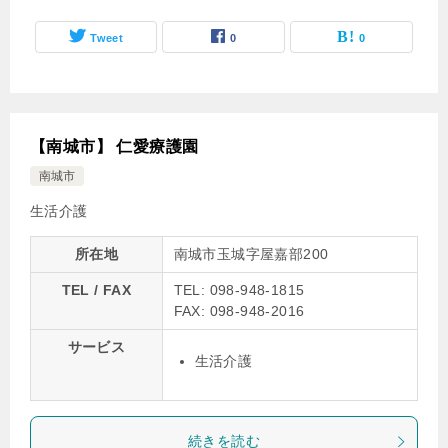
Tweet
0
0
【南城市】 仁愛療護園
南城市
生活介護
所在地
南城市玉城字屋嘉部200
TEL / FAX
TEL: 098-948-1815
FAX: 098-948-2016
サービス
生活介護
続きを読む