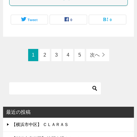
Tweet
0
0
1
2
3
4
5
次へ
最近の投稿
【横浜市中区】 ＣＬＡＲＡＳ