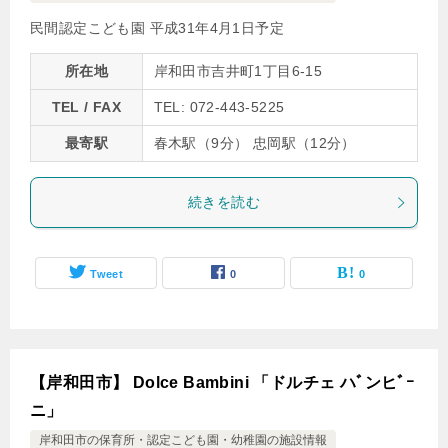
民間認定こども園 平成31年4月1日予定
所在地
岸和田市吉井町1丁目6-15
TEL / FAX
TEL: 072-443-5225
最寄駅
春木駅（9分） 忠岡駅（12分）
続きを読む
Tweet
0
0
【岸和田市】 Dolce Bambini 「ドルチェ ハﾞンヒﾞｰ
ニ」
岸和田市の保育所・認定こども園・幼稚園の施設情報