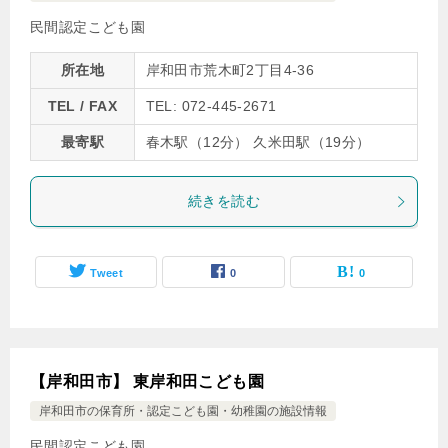
民間認定こども園
所在地
岸和田市荒木町2丁目4-36
TEL / FAX
TEL: 072-445-2671
最寄駅
春木駅（12分） 久米田駅（19分）
続きを読む
Tweet
0
0
【岸和田市】 東岸和田こども園
岸和田市の保育所・認定こども園・幼稚園の施設情報
民間認定こども園