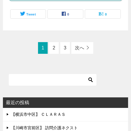
Tweet
0
0
1
2
3
次へ
最近の投稿
【横浜市中区】 ＣＬＡＲＡＳ
【川崎市宮前区】 訪問介護ネクスト