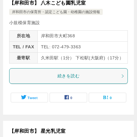
【岸和田市】 八木こども園乳児室
岸和田市の保育所・認定こども園・幼稚園の施設情報
小規模保育施設
所在地
岸和田市大町368
TEL / FAX
TEL: 072-479-3363
最寄駅
久米田駅（1分） 下松駅(大阪府)（17分）
続きを読む
Tweet
0
0
【岸和田市】 星光乳児室