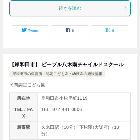
続きを読む
Tweet
0
0
【岸和田市】 ピープル八木南チャイルドスクール
岸和田市の保育所・認定こども園・幼稚園の施設情報
民間認定こども園
所在地
岸和田市小松里町1119
TEL / FA
TEL: 072-441-0506
X
最寄駅
久米田駅（10分） 下松駅(大阪府)（13
分）