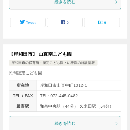
続きを読む
Tweet
0
0
【岸和田市】 山直南こども園
岸和田市の保育所・認定こども園・幼稚園の施設情報
民間認定こども園
所在地
岸和田市山直中町1012-1
TEL / FAX
TEL: 072-445-0482
最寄駅
和泉中央駅（44分） 久米田駅（54分）
続きを読む