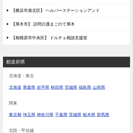
【横浜市港北区】 ヘルパーステーションアンド
【厚木市】 訪問介護まごのて厚木
【相模原市中央区】 ドルチェ相談支援室
都道府県
北海道・東北
北海道
青森県
岩手県
秋田県
宮城県
福島県
山形県
関東
東京都
埼玉県
神奈川県
千葉県
茨城県
栃木県
群馬県
北陸・甲信越