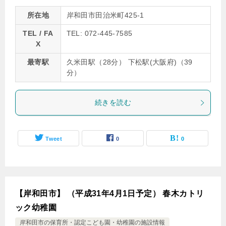
所在地
岸和田市田治米町425-1
TEL / FA
TEL: 072-445-7585
X
最寄駅
久米田駅（28分） 下松駅(大阪府)（39
分）
続きを読む
Tweet
0
0
【岸和田市】 （平成31年4月1日予定） 春木カトリ
ック幼稚園
岸和田市の保育所・認定こども園・幼稚園の施設情報