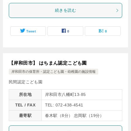
続きを読む
Tweet
0
0
【岸和田市】 はちまん認定こども園
岸和田市の保育所・認定こども園・幼稚園の施設情報
民間認定こども園
所在地
岸和田市八幡町13-85
TEL / FAX
TEL: 072-438-4541
最寄駅
春木駅（8分） 忠岡駅（19分）