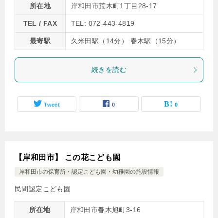
所在地
岸和田市荒木町1丁目28-17
TEL / FAX
TEL: 072-443-4819
最寄駅
久米田駅（14分） 春木駅（15分）
続きを読む
Tweet
0
0
【岸和田市】 この花こども園
岸和田市の保育所・認定こども園・幼稚園の施設情報
民間認定こども園
所在地
岸和田市春木旭町3-16