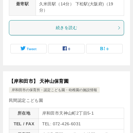
最寄駅
久米田駅（14分） 下松駅(大阪府)（19
分）
続きを読む
Tweet
0
0
【岸和田市】 天神山保育園
岸和田市の保育所・認定こども園・幼稚園の施設情報
民間認定こども園
所在地
岸和田市天神山町2丁目5-1
TEL / FAX
TEL: 072-426-6031