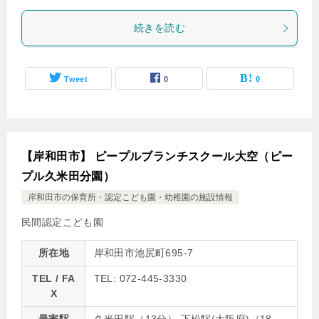
続きを読む
Tweet
0
0
【岸和田市】 ピープルブランチスクール大空（ピー
プル久米田分園）
岸和田市の保育所・認定こども園・幼稚園の施設情報
民間認定こども園
所在地
岸和田市池尻町695-7
TEL / FA
TEL: 072-445-3330
X