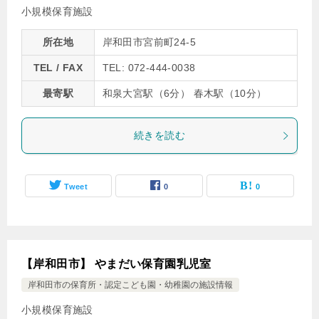
小規模保育施設
所在地
岸和田市宮前町24-5
TEL / FAX
TEL: 072-444-0038
最寄駅
和泉大宮駅（6分） 春木駅（10分）
続きを読む
Tweet
0
0
【岸和田市】 やまだい保育園乳児室
岸和田市の保育所・認定こども園・幼稚園の施設情報
小規模保育施設