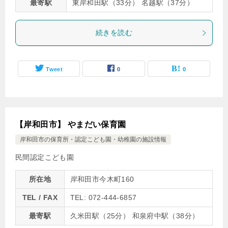
最寄駅
東岸和田駅（33分） 名越駅（37分）
続きを読む
Tweet
0
0
【岸和田市】 やまだい保育園
岸和田市の保育所・認定こども園・幼稚園の施設情報
民間認定こども園
所在地
岸和田市今木町160
TEL / FAX
TEL: 072-444-6857
最寄駅
久米田駅（25分） 和泉府中駅（38分）