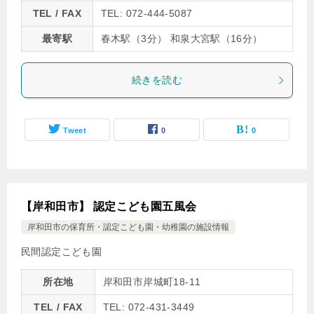
TEL / FAX
TEL: 072-444-5087
最寄駅
春木駅（3分） 和泉大宮駅（16分）
続きを読む
Tweet
0
0
【岸和田市】 認定こども園五風会
岸和田市の保育所・認定こども園・幼稚園の施設情報
民間認定こども園
所在地
岸和田市岸城町18-11
TEL / FAX
TEL: 072-431-3449