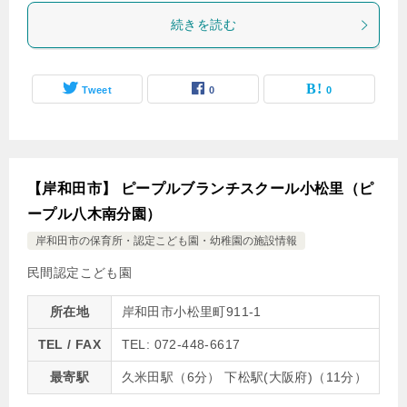
続きを読む
Tweet
0
0
【岸和田市】 ピープルブランチスクール小松里（ピ
ープル八木南分園）
岸和田市の保育所・認定こども園・幼稚園の施設情報
民間認定こども園
所在地
岸和田市小松里町911-1
TEL / FAX
TEL: 072-448-6617
最寄駅
久米田駅（6分） 下松駅(大阪府)（11分）