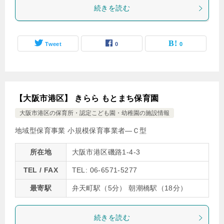
続きを読む
Tweet
0
0
【大阪市港区】 きらら もとまち保育園
大阪市港区の保育所・認定こども園・幼稚園の施設情報
地域型保育事業 小規模保育事業者―Ｃ型
所在地
大阪市港区磯路1-4-3
TEL / FAX
TEL: 06-6571-5277
最寄駅
弁天町駅（5分） 朝潮橋駅（18分）
続きを読む