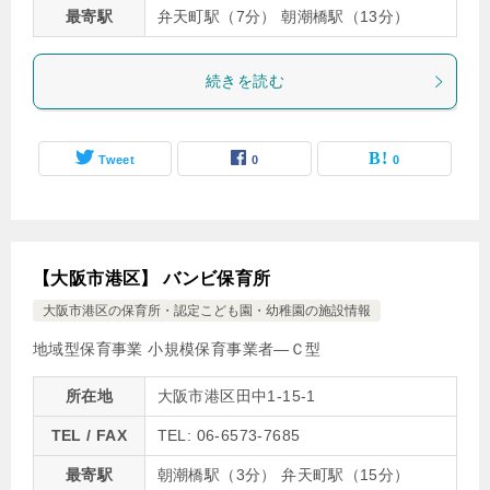
最寄駅
弁天町駅（7分） 朝潮橋駅（13分）
続きを読む
Tweet
0
0
【大阪市港区】 バンビ保育所
大阪市港区の保育所・認定こども園・幼稚園の施設情報
地域型保育事業 小規模保育事業者―Ｃ型
所在地
大阪市港区田中1-15-1
TEL / FAX
TEL: 06-6573-7685
最寄駅
朝潮橋駅（3分） 弁天町駅（15分）