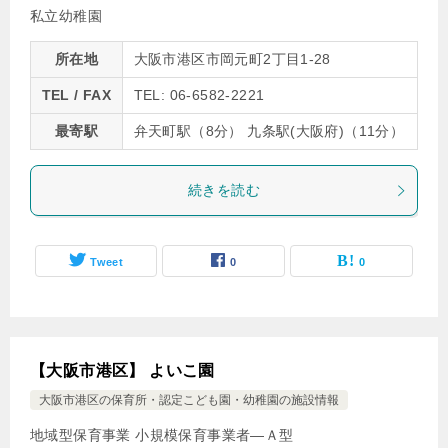
私立幼稚園
所在地
大阪市港区市岡元町2丁目1-28
TEL / FAX
TEL: 06-6582-2221
最寄駅
弁天町駅（8分） 九条駅(大阪府)（11分）
続きを読む
Tweet
0
0
【大阪市港区】 よいこ園
大阪市港区の保育所・認定こども園・幼稚園の施設情報
地域型保育事業 小規模保育事業者―Ａ型