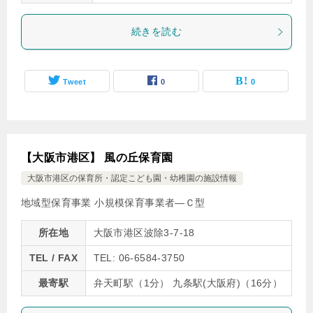
続きを読む
Tweet
0
0
【大阪市港区】 風の丘保育園
大阪市港区の保育所・認定こども園・幼稚園の施設情報
地域型保育事業 小規模保育事業者―Ｃ型
所在地
大阪市港区波除3-7-18
TEL / FAX
TEL: 06-6584-3750
最寄駅
弁天町駅（1分） 九条駅(大阪府)（16分）