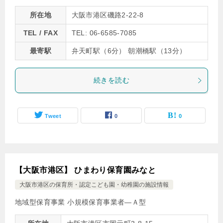
所在地
大阪市港区磯路2-22-8
TEL / FAX
TEL: 06-6585-7085
最寄駅
弁天町駅（6分） 朝潮橋駅（13分）
続きを読む
Tweet
0
0
【大阪市港区】 ひまわり保育園みなと
大阪市港区の保育所・認定こども園・幼稚園の施設情報
地域型保育事業 小規模保育事業者―Ａ型