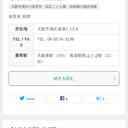
大阪市港区の保育所・認定こども園・幼稚園の施設情報
保育所 民間
所在地
大阪市港区築港1-12-8
TEL / FA
TEL: 06-6574-3196
X
最寄駅
大阪港駅（2分） 海遊館西はとば駅（11
分）
続きを読む
Tweet
0
0