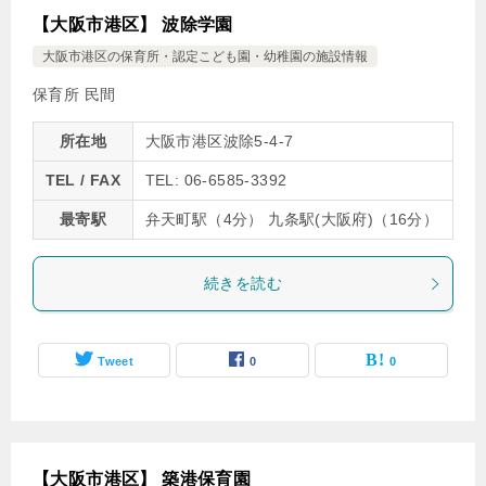
【大阪市港区】 波除学園
大阪市港区の保育所・認定こども園・幼稚園の施設情報
保育所 民間
所在地
大阪市港区波除5-4-7
TEL / FAX
TEL: 06-6585-3392
最寄駅
弁天町駅（4分） 九条駅(大阪府)（16分）
続きを読む
Tweet
0
0
【大阪市港区】 築港保育園