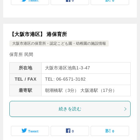
Tweet
0
0
【大阪市港区】 港保育所
大阪市港区の保育所・認定こども園・幼稚園の施設情報
保育所 民間
所在地
大阪市港区池島1-3-47
TEL / FAX
TEL: 06-6571-3182
最寄駅
朝潮橋駅（3分） 大阪港駅（17分）
続きを読む
Tweet
0
0