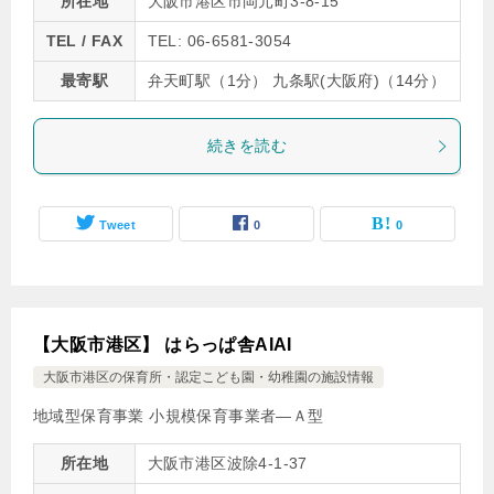
所在地
大阪市港区市岡元町3-8-15
TEL / FAX
TEL: 06-6581-3054
最寄駅
弁天町駅（1分） 九条駅(大阪府)（14分）
続きを読む
Tweet
0
0
【大阪市港区】 はらっぱ舎AIAI
大阪市港区の保育所・認定こども園・幼稚園の施設情報
地域型保育事業 小規模保育事業者―Ａ型
所在地
大阪市港区波除4-1-37