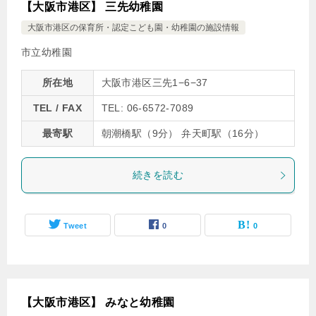
【大阪市港区】 三先幼稚園
大阪市港区の保育所・認定こども園・幼稚園の施設情報
市立幼稚園
所在地
大阪市港区三先1−6−37
TEL / FAX
TEL: 06-6572-7089
最寄駅
朝潮橋駅（9分） 弁天町駅（16分）
続きを読む
Tweet
0
0
【大阪市港区】 みなと幼稚園