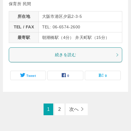
保育所 民間
所在地
大阪市港区夕凪2-3-5
TEL / FAX
TEL: 06-6574-2600
最寄駅
朝潮橋駅（4分） 弁天町駅（15分）
続きを読む
Tweet
0
0
1
2
次へ