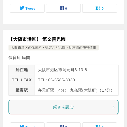
Tweet
0
0
【大阪市港区】 第２善児園
大阪市港区の保育所・認定こども園・幼稚園の施設情報
保育所 民間
所在地
大阪市港区市岡元町3-13-8
TEL / FAX
TEL: 06-6585-3030
最寄駅
弁天町駅（4分） 九条駅(大阪府)（17分）
続きを読む