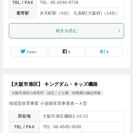
TEL / FAX
TEL: 06-4394-8739
最寄駅
弁天町駅（6分） 九条駅(大阪府)（14分）
続きを読む
Tweet
0
0
【大阪市港区】 キングダム・キッズ磯路
大阪市港区の保育所・認定こども園・幼稚園の施設情報
地域型保育事業 小規模保育事業者―Ａ型
所在地
大阪市港区磯路2-16-22
TEL / FAX
TEL: 06-6585-9586