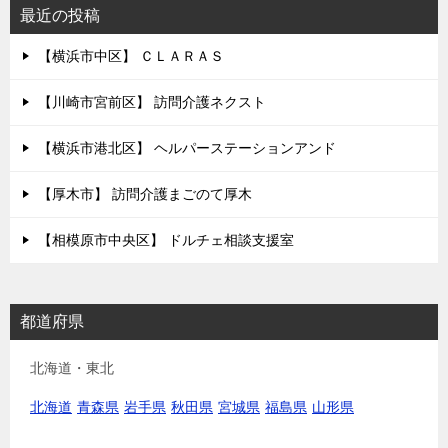
最近の投稿
【横浜市中区】 ＣＬＡＲＡＳ
【川崎市宮前区】 訪問介護ネクスト
【横浜市港北区】 ヘルパーステーションアンド
【厚木市】 訪問介護まごのて厚木
【相模原市中央区】 ドルチェ相談支援室
都道府県
北海道・東北
北海道
青森県
岩手県
秋田県
宮城県
福島県
山形県