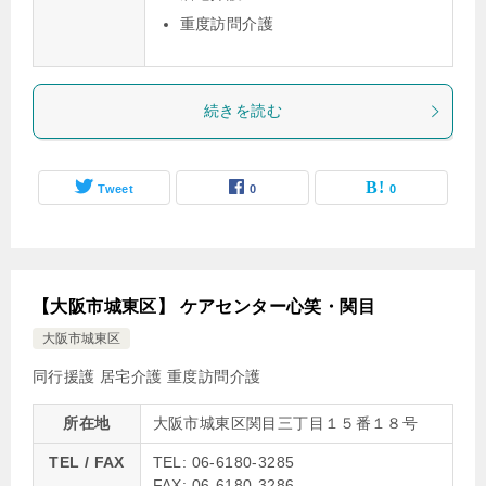
重度訪問介護
続きを読む
Tweet
0
0
【大阪市城東区】 ケアセンター心笑・関目
大阪市城東区
同行援護
居宅介護
重度訪問介護
所在地
大阪市城東区関目三丁目１５番１８号
TEL / FAX
TEL: 06-6180-3285
FAX: 06-6180-3286