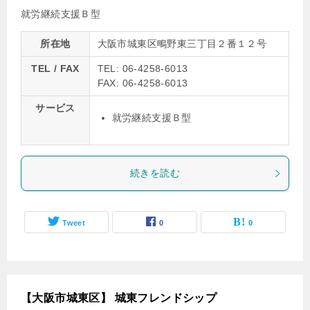
就労継続支援Ｂ型
所在地
大阪市城東区鴫野東三丁目２番１２号
TEL / FAX
TEL: 06-4258-6013
FAX: 06-4258-6013
サービス
就労継続支援Ｂ型
続きを読む
Tweet
0
0
【大阪市城東区】 城東フレンドシップ