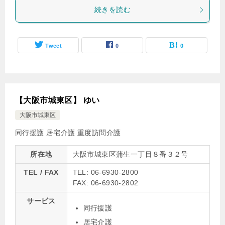
続きを読む
Tweet
0
0
【大阪市城東区】 ゆい
大阪市城東区
同行援護
居宅介護
重度訪問介護
所在地
大阪市城東区蒲生一丁目８番３２号
TEL / FAX
TEL: 06-6930-2800
FAX: 06-6930-2802
サービス
同行援護
居宅介護