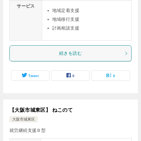
サービス
地域定着支援
地域移行支援
計画相談支援
続きを読む
Tweet
0
0
【大阪市城東区】 ねこのて
大阪市城東区
就労継続支援Ｂ型