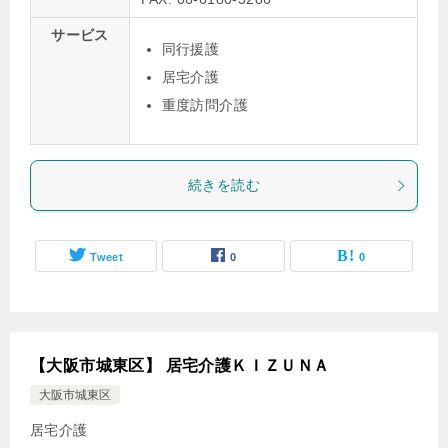
サービス
同行援護
居宅介護
重度訪問介護
続きを読む
Tweet
0
0
【大阪市城東区】 居宅介護ＫＩＺＵＮＡ
大阪市城東区
居宅介護