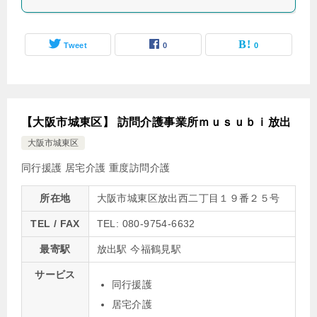
Tweet
0
0
【大阪市城東区】 訪問介護事業所ｍｕｓｕｂｉ放出
大阪市城東区
同行援護
居宅介護
重度訪問介護
所在地
大阪市城東区放出西二丁目１９番２５号
TEL / FAX
TEL: 080-9754-6632
最寄駅
放出駅 今福鶴見駅
サービス
同行援護
居宅介護