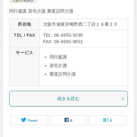
大阪市城東区
同行援護
居宅介護
重度訪問介護
所在地
大阪市城東区鴫野西二丁目１６番２０
TEL / FAX
TEL: 06-6955-9295
FAX: 06-6955-9851
サービス
同行援護
居宅介護
重度訪問介護
続きを読む
Tweet
0
0