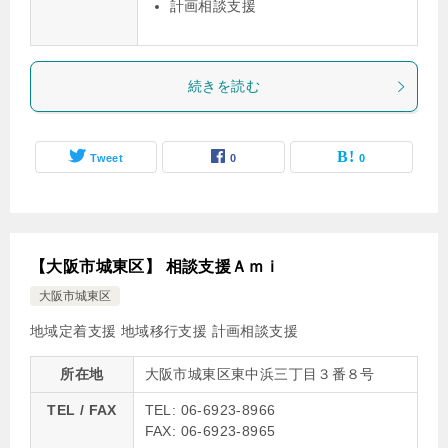
計画相談支援
続きを読む
Tweet
0
0
【大阪市城東区】 相談支援Ａｍｉ
大阪市城東区
地域定着支援
地域移行支援
計画相談支援
所在地
大阪市城東区東中浜三丁目３番８号
TEL / FAX
TEL: 06-6923-8966
FAX: 06-6923-8965