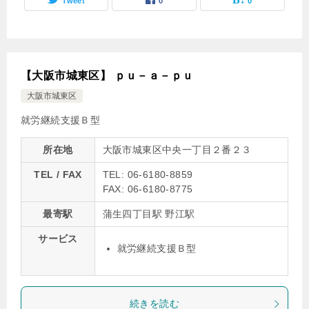
Tweet
0
0
【大阪市城東区】 ｐｕ－ａ－ｐｕ
大阪市城東区
就労継続支援Ｂ型
所在地
大阪市城東区中央一丁目２番２３
TEL / FAX
TEL: 06-6180-8859
FAX: 06-6180-8775
最寄駅
蒲生四丁目駅 野江駅
サービス
就労継続支援Ｂ型
続きを読む