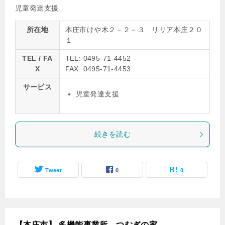
児童発達支援
所在地
本庄市けや木２－２－３ リリア本庄２０
１
TEL / FA
TEL: 0495-71-4452
X
FAX: 0495-71-4453
サービス
児童発達支援
続きを読む
Tweet
0
0
【本庄市】 多機能事業所 つむぎの家