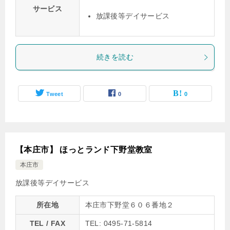
サービス
放課後等デイサービス
続きを読む
Tweet
0
0
【本庄市】 ほっとランド下野堂教室
本庄市
放課後等デイサービス
所在地
本庄市下野堂６０６番地２
TEL / FAX
TEL: 0495-71-5814