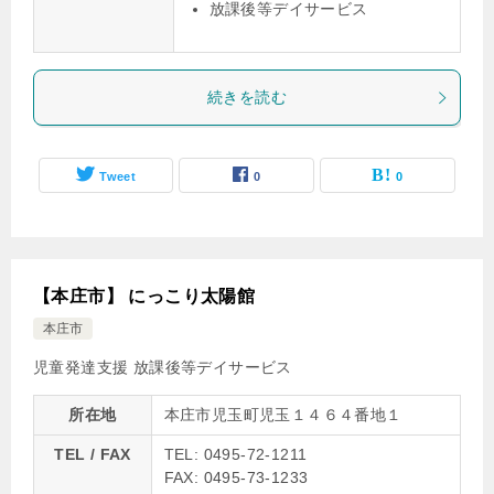
放課後等デイサービス
続きを読む
Tweet
0
0
【本庄市】 にっこり太陽館
本庄市
児童発達支援
放課後等デイサービス
所在地
本庄市児玉町児玉１４６４番地１
TEL / FAX
TEL: 0495-72-1211
FAX: 0495-73-1233