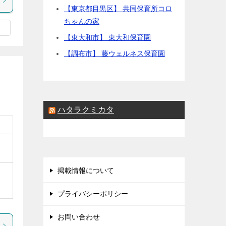
【東京都目黒区】 共同保育所コロ
ちゃんの家
【東大和市】 東大和保育園
【調布市】 藤ウェルネス保育園
ハタラクミカタ
掲載情報について
プライバシーポリシー
お問い合わせ