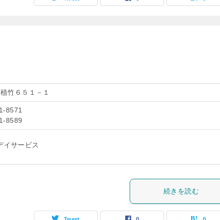
町植竹６５１－１
1-8571
1-8589
デイサービス
続きを読む
Tweet
0
0