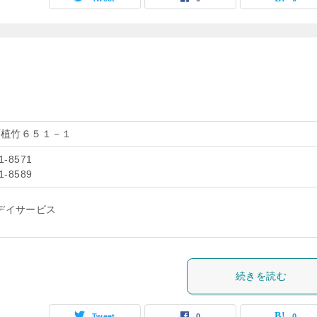
町植竹６５１－１
1-8571
1-8589
デイサービス
続きを読む
Tweet
0
0