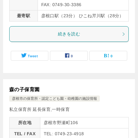
FAX: 0749-30-3386
最寄駅
彦根口駅（23分） ひこね芹川駅（28分）
続きを読む
Tweet
0
0
森の子保育園
彦根市の保育所・認定こども園・幼稚園の施設情報
私立保育所 延長保育,一時保育
所在地
彦根市野瀬町106
TEL / FAX
TEL: 0749-23-4918