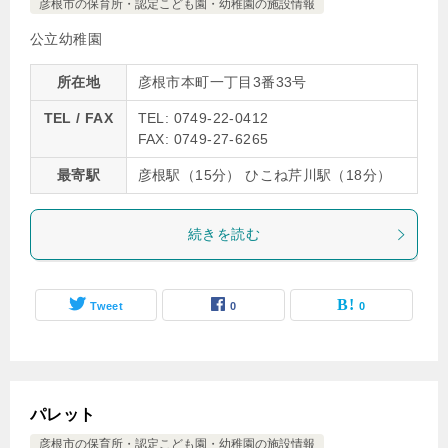
彦根市の保育所・認定こども園・幼稚園の施設情報
公立幼稚園
所在地
彦根市本町一丁目3番33号
TEL / FAX
TEL: 0749-22-0412
FAX: 0749-27-6265
最寄駅
彦根駅（15分） ひこね芹川駅（18分）
続きを読む
Tweet
0
0
パレット
彦根市の保育所・認定こども園・幼稚園の施設情報