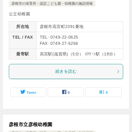
彦根市の保育所・認定こども園・幼稚園の施設情報
公立幼稚園
所在地
彦根市高宮町2391番地
TEL / FAX
TEL: 0749-22-0625
FAX: 0749-27-6266
最寄駅
高宮駅(滋賀県)（5分） ｽｸﾘｰﾝ駅（18分）
続きを読む
Tweet
0
0
彦根市立彦根幼稚園