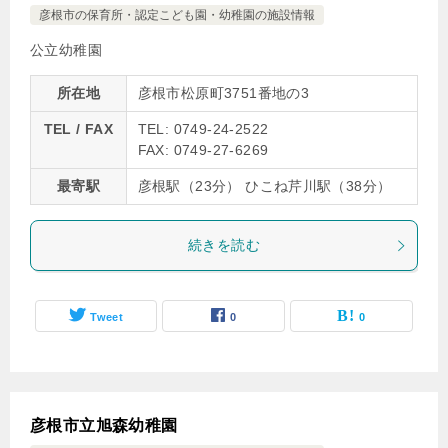
彦根市の保育所・認定こども園・幼稚園の施設情報
公立幼稚園
所在地
彦根市松原町3751番地の3
TEL / FAX
TEL: 0749-24-2522
FAX: 0749-27-6269
最寄駅
彦根駅（23分） ひこね芹川駅（38分）
続きを読む
Tweet
0
0
彦根市立旭森幼稚園