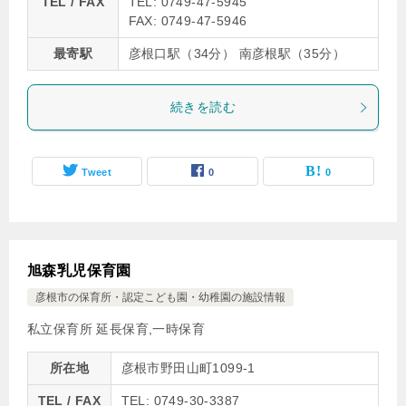
TEL / FAX
TEL: 0749-47-5945
FAX: 0749-47-5946
最寄駅
彦根口駅（34分） 南彦根駅（35分）
続きを読む
Tweet
0
0
旭森乳児保育園
彦根市の保育所・認定こども園・幼稚園の施設情報
私立保育所 延長保育,一時保育
所在地
彦根市野田山町1099-1
TEL / FAX
TEL: 0749-30-3387