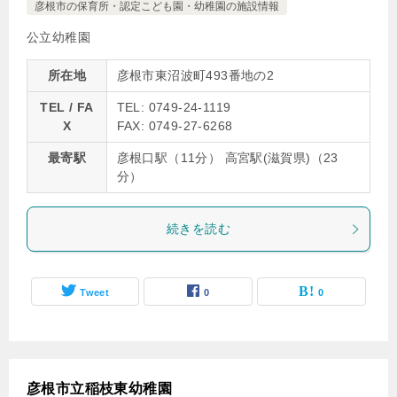
彦根市の保育所・認定こども園・幼稚園の施設情報
公立幼稚園
所在地
彦根市東沼波町493番地の2
TEL / FA
TEL: 0749-24-1119
X
FAX: 0749-27-6268
最寄駅
彦根口駅（11分） 高宮駅(滋賀県)（23
分）
続きを読む
Tweet
0
0
彦根市立稲枝東幼稚園