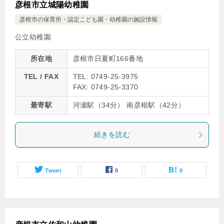
彦根市立城陽幼稚園
彦根市の保育所・認定こども園・幼稚園の施設情報
公立幼稚園
所在地
彦根市日夏町166番地
TEL / FAX
TEL: 0749-25-3975
FAX: 0749-25-3370
最寄駅
河瀬駅（34分） 南彦根駅（42分）
続きを読む
Tweet
0
0