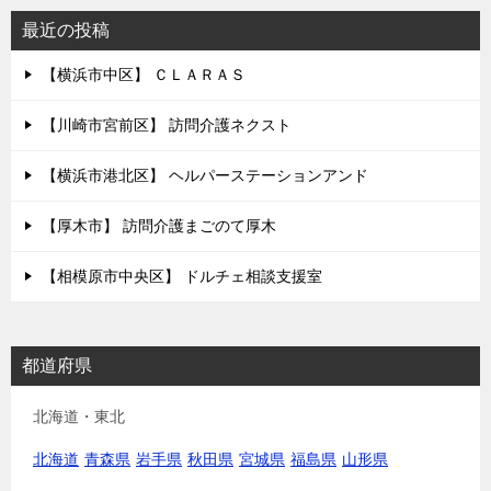
最近の投稿
【横浜市中区】 ＣＬＡＲＡＳ
【川崎市宮前区】 訪問介護ネクスト
【横浜市港北区】 ヘルパーステーションアンド
【厚木市】 訪問介護まごのて厚木
【相模原市中央区】 ドルチェ相談支援室
都道府県
北海道・東北
北海道
青森県
岩手県
秋田県
宮城県
福島県
山形県