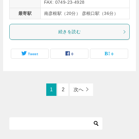
FAX: 0749-23-4928
最寄駅
南彦根駅（20分） 彦根口駅（36分）
続きを読む
Tweet
0
0
1
2
次へ