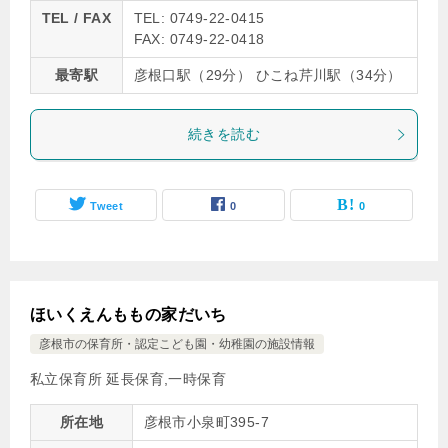
TEL / FAX
TEL: 0749-22-0415
FAX: 0749-22-0418
最寄駅
彦根口駅（29分） ひこね芹川駅（34分）
続きを読む
Tweet
0
0
ほいくえんももの家だいち
彦根市の保育所・認定こども園・幼稚園の施設情報
私立保育所 延長保育,一時保育
所在地
彦根市小泉町395-7