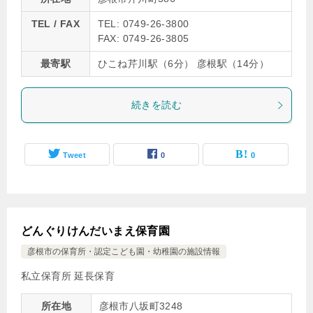
TEL / FAX
TEL: 0749-26-3800
FAX: 0749-26-3805
最寄駅
ひこね芹川駅（6分） 彦根駅（14分）
続きを読む
Tweet
0
0
どんぐりけんだいまえ保育園
彦根市の保育所・認定こども園・幼稚園の施設情報
私立保育所 延長保育
所在地
彦根市八坂町3248