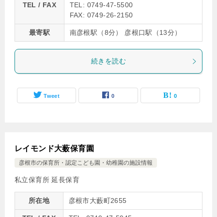
TEL / FAX
TEL: 0749-47-5500
FAX: 0749-26-2150
最寄駅
南彦根駅（8分） 彦根口駅（13分）
続きを読む
Tweet
0
0
レイモンド大薮保育園
彦根市の保育所・認定こども園・幼稚園の施設情報
私立保育所 延長保育
所在地
彦根市大藪町2655