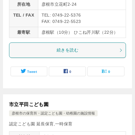
所在地
彦根市立花町2-24
TEL / FAX
TEL: 0749-22-5376
FAX: 0749-22-5523
最寄駅
彦根駅（10分） ひこね芹川駅（22分）
続きを読む
Tweet
0
0
市立平田こども園
彦根市の保育所・認定こども園・幼稚園の施設情報
認定こども園 延長保育,一時保育