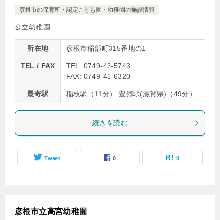
彦根市の保育所・認定こども園・幼稚園の施設情報
公立幼稚園
所在地
彦根市稲部町315番地の1
TEL / FAX
TEL: 0749-43-5743
FAX: 0749-43-6320
最寄駅
稲枝駅（11分） 豊郷駅(滋賀県)（49分）
続きを読む
Tweet
0
0
彦根市立高宮幼稚園