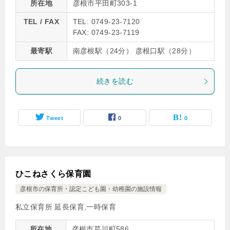
所在地
彦根市平田町303-1
TEL / FAX
TEL: 0749-23-7120
FAX: 0749-23-7119
最寄駅
南彦根駅（24分） 彦根口駅（28分）
続きを読む
Tweet
0
0
ひこねさくら保育園
彦根市の保育所・認定こども園・幼稚園の施設情報
私立保育所 延長保育,一時保育
所在地
彦根市芹川町586