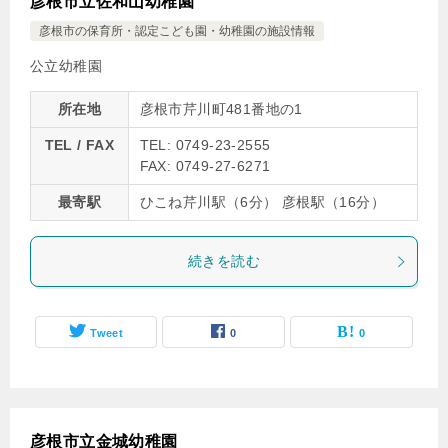
彦根市立佐和山幼稚園
彦根市の保育所・認定こども園・幼稚園の施設情報
公立幼稚園
所在地
彦根市芹川町481番地の1
TEL / FAX
TEL: 0749-23-2555
FAX: 0749-27-6271
最寄駅
ひこね芹川駅（6分） 彦根駅（16分）
続きを読む
Tweet
0
0
彦根市立金城幼稚園