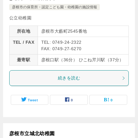
彦根市の保育所・認定こども園・幼稚園の施設情報
公立幼稚園
所在地
彦根市大藪町2545番地
TEL / FAX
TEL: 0749-24-2322
FAX: 0749-27-6270
最寄駅
彦根口駅（36分） ひこね芹川駅（37分）
続きを読む
Tweet
0
0
彦根市立城北幼稚園