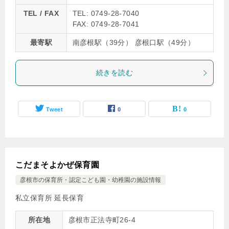
TEL / FAX
TEL: 0749-28-7040
FAX: 0749-28-7041
最寄駅
南彦根駅（39分） 彦根口駅（49分）
続きを読む
Tweet
0
0
こだまそよかぜ保育園
彦根市の保育所・認定こども園・幼稚園の施設情報
私立保育所 延長保育
所在地
彦根市正法寺町26-4