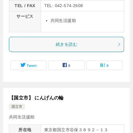
TEL / FAX
TEL: 042-574-2608
サービス
共同生活援助
続きを読む
Tweet
0
0
【国立市】 にんげんの輪
国立市
共同生活援助
所在地
東京都国立市谷保３８９２－１３