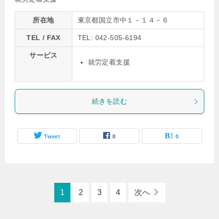
所在地
東京都国立市中１－１４－６
TEL / FAX
TEL: 042-505-6194
サービス
就労定着支援
続きを読む
Tweet
0
0
1
2
3
4
次へ