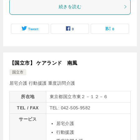
続きを読む
Tweet
0
0
【国立市】 ケアランド 南風
国立市
居宅介護
行動援護
重度訪問介護
所在地
東京都国立市東２－１２－６
TEL / FAX
TEL: 042-505-9582
サービス
居宅介護
行動援護