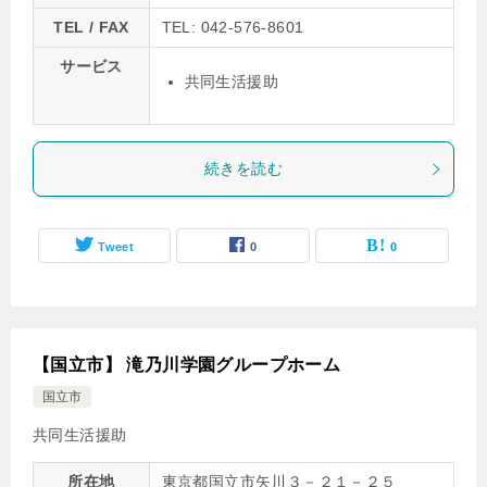
TEL / FAX
TEL: 042-576-8601
サービス
共同生活援助
続きを読む
Tweet
0
0
【国立市】 滝乃川学園グループホーム
国立市
共同生活援助
所在地
東京都国立市矢川３－２１－２５