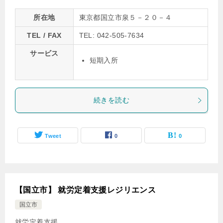
所在地
東京都国立市泉５－２０－４
TEL / FAX
TEL: 042-505-7634
サービス
短期入所
続きを読む
Tweet
0
0
【国立市】 就労定着支援レジリエンス
国立市
就労定着支援