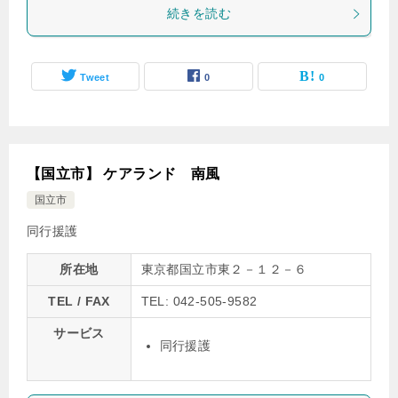
続きを読む
Tweet
0
0
【国立市】 ケアランド 南風
国立市
同行援護
所在地
東京都国立市東２－１２－６
TEL / FAX
TEL: 042-505-9582
サービス
同行援護