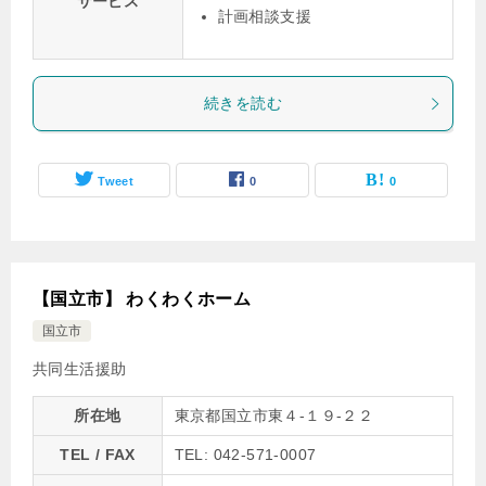
サービス
計画相談支援
続きを読む
Tweet
0
0
【国立市】 わくわくホーム
国立市
共同生活援助
所在地
東京都国立市東４-１９-２２
TEL / FAX
TEL: 042-571-0007