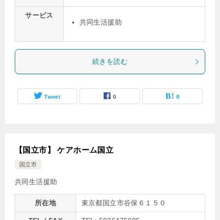
サービス
共同生活援助
続きを読む
Tweet
0
0
【国立市】 ケアホーム国立
国立市
共同生活援助
所在地
東京都国立市谷保６１５０