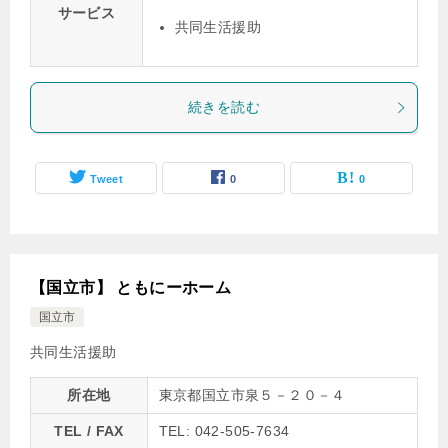
サービス
共同生活援助
続きを読む
Tweet
0
0
【国立市】 ともにーホーム
国立市
共同生活援助
所在地
東京都国立市泉５－２０－４
TEL / FAX
TEL: 042-505-7634