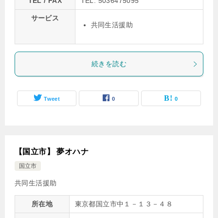
TEL / FAX
TEL: 5036475095
サービス
共同生活援助
続きを読む
Tweet
0
0
【国立市】 夢オハナ
国立市
共同生活援助
所在地
東京都国立市中１－１３－４８