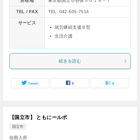
所在地
東京都国立市谷保５０１９－７
TEL / FAX
TEL: 042-505-7514
サービス
就労継続支援Ｂ型
生活介護
続きを読む
Tweet
0
0
【国立市】 ともにールポ
国立市
短期入所