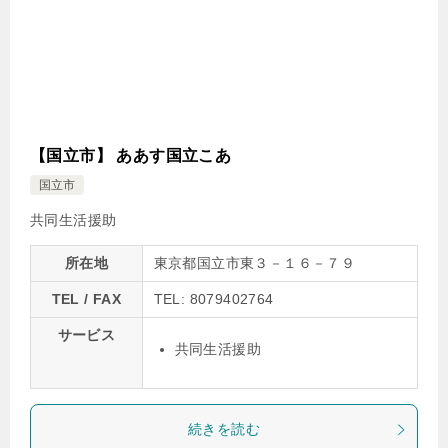
【国立市】 ああす国立こあ
国立市
共同生活援助
所在地
東京都国立市東３－１６－７９
TEL / FAX
TEL: 8079402764
サービス
共同生活援助
続きを読む