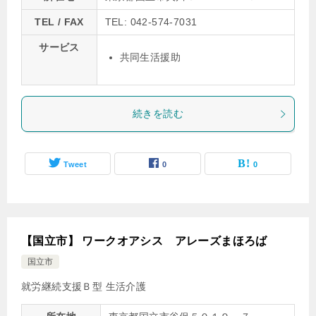
TEL / FAX
TEL: 042-574-7031
サービス
共同生活援助
続きを読む
Tweet
0
0
【国立市】 ワークオアシス アレーズまほろば
国立市
就労継続支援Ｂ型
生活介護