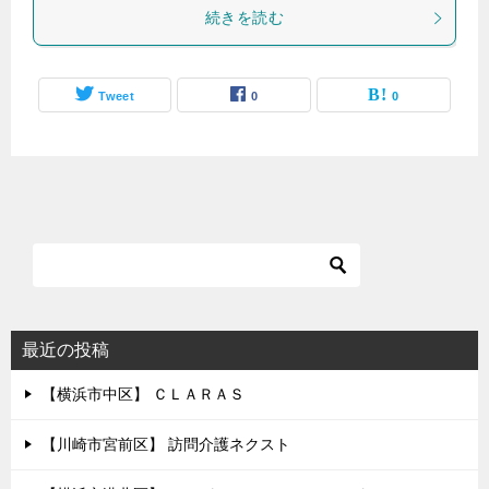
続きを読む
Tweet
0
0
最近の投稿
【横浜市中区】 ＣＬＡＲＡＳ
【川崎市宮前区】 訪問介護ネクスト