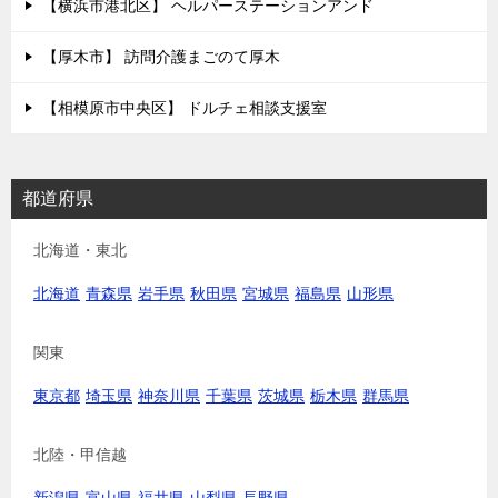
【横浜市港北区】 ヘルパーステーションアンド
【厚木市】 訪問介護まごのて厚木
【相模原市中央区】 ドルチェ相談支援室
都道府県
北海道・東北
北海道
青森県
岩手県
秋田県
宮城県
福島県
山形県
関東
東京都
埼玉県
神奈川県
千葉県
茨城県
栃木県
群馬県
北陸・甲信越