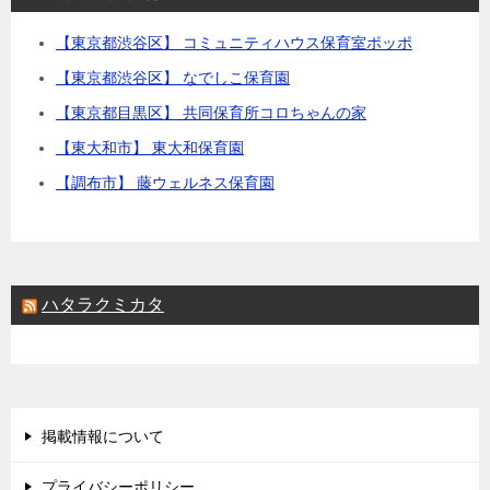
【東京都渋谷区】 コミュニティハウス保育室ポッポ
【東京都渋谷区】 なでしこ保育園
【東京都目黒区】 共同保育所コロちゃんの家
【東大和市】 東大和保育園
【調布市】 藤ウェルネス保育園
ハタラクミカタ
掲載情報について
プライバシーポリシー