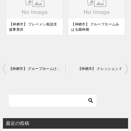
【神栖市】 ブレーメン相談支
【神栖市】 グループホームみ
援事業所
はる園神栖
投
【神栖市】 グループホームけいあい
【神栖市】 クレッシェンド
稿
ナ
ビ
ゲ
ー
シ
最近の投稿