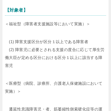
【対象者】
＜福祉型（障害者支援施設等において実施）＞
(1)
障害支援区分が区分１以上である障害者
(2)
障害児に必要とされる支援の度合に応じて厚生労
働大臣が定める区分における区分１以上に該当する障
害児
＜医療型（病院、診療所、介護老人保健施設において
実施）＞
遷延性意識障害児・者、筋萎縮性側索硬化症等の運