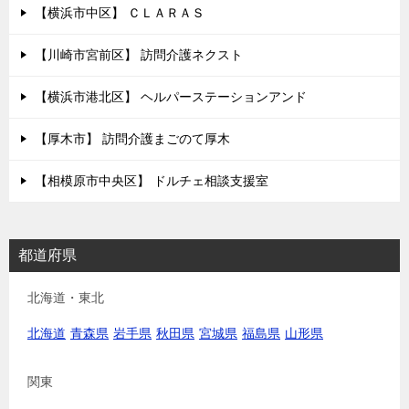
ョ
【横浜市中区】 ＣＬＡＲＡＳ
ン
【川崎市宮前区】 訪問介護ネクスト
【横浜市港北区】 ヘルパーステーションアンド
【厚木市】 訪問介護まごのて厚木
【相模原市中央区】 ドルチェ相談支援室
都道府県
北海道・東北
北海道
青森県
岩手県
秋田県
宮城県
福島県
山形県
関東