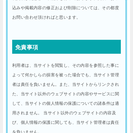
込みや掲載内容の修正および削除については、その都度
お問い合わせ頂ければと思います。
免責事項
利用者は、当サイトを閲覧し、その内容を参照した事に
よって何かしらの損害を被った場合でも、当サイト管理
者は責任を負いません。また、当サイトからリンクされ
た、当サイト以外のウェブサイトの内容やサービスに関
して、当サイトの個人情報の保護についての諸条件は適
用されません。 当サイト以外のウェブサイトの内容及
び、個人情報の保護に関しても、当サイト管理者は責任
を負いません。