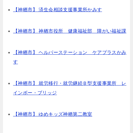
【神栖市】 済生会相談支援事業所かみす
【神栖市】 神栖市役所 健康福祉部 障がい福祉課
【神栖市】 ヘルパーステーション ケアプラスかみ
す
【神栖市】 就労移行・就労継続Ｂ型支援事業所 レ
インボー・ブリッジ
【神栖市】 ゆめキッズ神栖第二教室