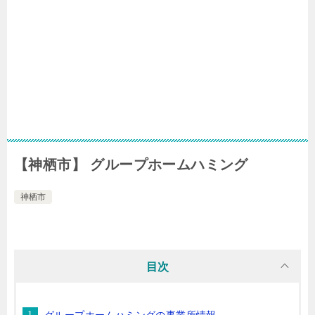
【神栖市】 グループホームハミング
神栖市
目次