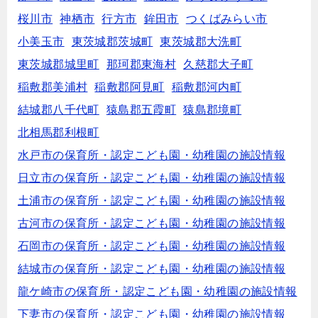
桜川市
神栖市
行方市
鉾田市
つくばみらい市
小美玉市
東茨城郡茨城町
東茨城郡大洗町
東茨城郡城里町
那珂郡東海村
久慈郡大子町
稲敷郡美浦村
稲敷郡阿見町
稲敷郡河内町
結城郡八千代町
猿島郡五霞町
猿島郡境町
北相馬郡利根町
水戸市の保育所・認定こども園・幼稚園の施設情報
日立市の保育所・認定こども園・幼稚園の施設情報
土浦市の保育所・認定こども園・幼稚園の施設情報
古河市の保育所・認定こども園・幼稚園の施設情報
石岡市の保育所・認定こども園・幼稚園の施設情報
結城市の保育所・認定こども園・幼稚園の施設情報
龍ケ崎市の保育所・認定こども園・幼稚園の施設情報
下妻市の保育所・認定こども園・幼稚園の施設情報