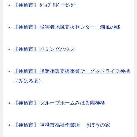
【神栖市】 ｼﾞｮﾌﾞｻﾎﾟｰﾄｾﾝﾀｰ
【神栖市】 障害者地域支援センター 潮風の郷
【神栖市】 ハミングハウス
【神栖市】 指定相談支援事業所 グッドライフ神栖
（みはる園）
【神栖市】 グループホームみはる園神栖
【神栖市】 神栖市福祉作業所 きぼうの家