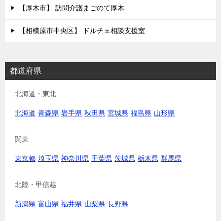
【厚木市】 訪問介護まごのて厚木
【相模原市中央区】 ドルチェ相談支援室
都道府県
北海道・東北
北海道
青森県
岩手県
秋田県
宮城県
福島県
山形県
関東
東京都
埼玉県
神奈川県
千葉県
茨城県
栃木県
群馬県
北陸・甲信越
新潟県
富山県
福井県
山梨県
長野県