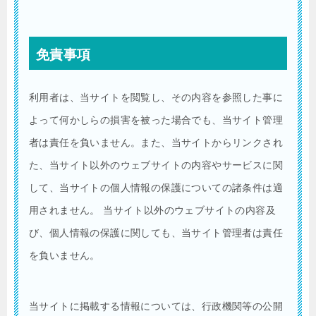
免責事項
利用者は、当サイトを閲覧し、その内容を参照した事に
よって何かしらの損害を被った場合でも、当サイト管理
者は責任を負いません。また、当サイトからリンクされ
た、当サイト以外のウェブサイトの内容やサービスに関
して、当サイトの個人情報の保護についての諸条件は適
用されません。 当サイト以外のウェブサイトの内容及
び、個人情報の保護に関しても、当サイト管理者は責任
を負いません。
当サイトに掲載する情報については、行政機関等の公開