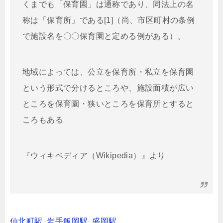
くまでも「保育園」は通称であり、同法上の名
称は「保育所」である[1]（尚、市区町村の条例
で施設名を〇〇保育園と定める例がある）。
地域によっては、公立を保育所・私立を保育園
という形式で分けるところや、施設面積が広い
ところを保育園・狭いところを保育所とすると
ころもある
『ウィキペディア（Wikipedia）』より
仙北町駅
,
岩手飯岡駅
,
盛岡駅