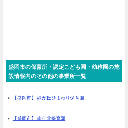
盛岡市の保育所・認定こども園・幼稚園の施
設情報内のその他の事業所一覧
【盛岡市】 緑が丘ひまわり保育園
【盛岡市】 南仙北保育園