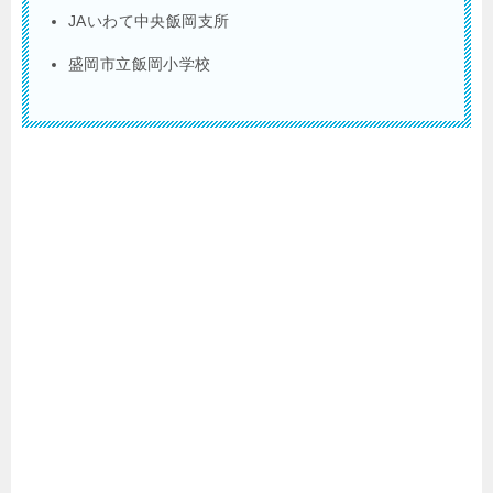
JAいわて中央飯岡支所
盛岡市立飯岡小学校