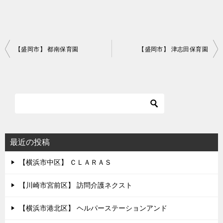
投
【盛岡市】 都南保育園
【盛岡市】 津志田保育園
稿
ナ
ビ
ゲ
ー
シ
最近の投稿
ョ
【横浜市中区】 ＣＬＡＲＡＳ
ン
【川崎市宮前区】 訪問介護ネクスト
【横浜市港北区】 ヘルパーステーションアンド