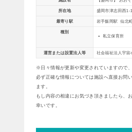
施設名
【盛岡市】 おお
所在地
盛岡市津志田西1-1
最寄り駅
岩手飯岡駅 仙北
種別
私立保育所
運営または設置法人等
社会福祉法人宇宙
※日々情報が更新や変更されていますので
必ず正確な情報については施設へ直接お問
ます。
もし内容の相違にお気づき頂きましたら、
幸いです。