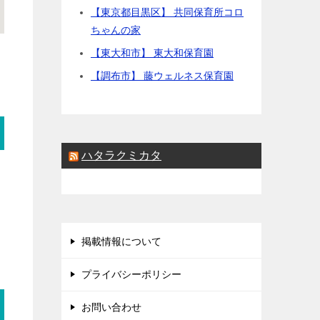
【東京都目黒区】 共同保育所コロ
ちゃんの家
【東大和市】 東大和保育園
【調布市】 藤ウェルネス保育園
ハタラクミカタ
掲載情報について
プライバシーポリシー
お問い合わせ