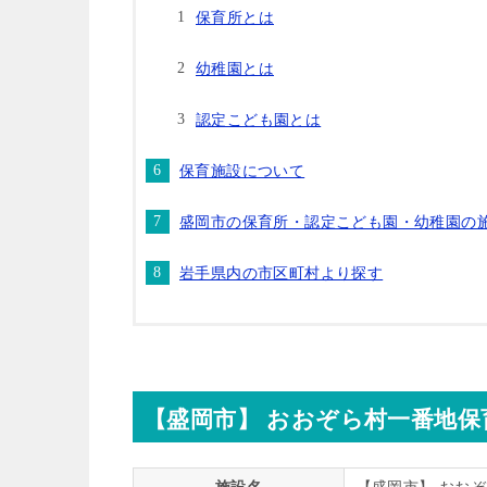
保育所とは
幼稚園とは
認定こども園とは
保育施設について
盛岡市の保育所・認定こども園・幼稚園の
岩手県内の市区町村より探す
【盛岡市】 おおぞら村一番地保