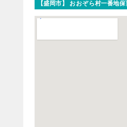
【盛岡市】 おおぞら村一番地保