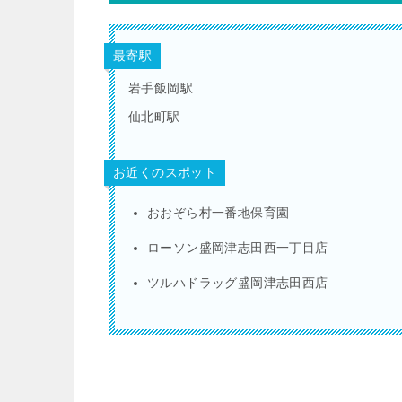
最寄駅
岩手飯岡駅
仙北町駅
お近くのスポット
おおぞら村一番地保育園
ローソン盛岡津志田西一丁目店
ツルハドラッグ盛岡津志田西店