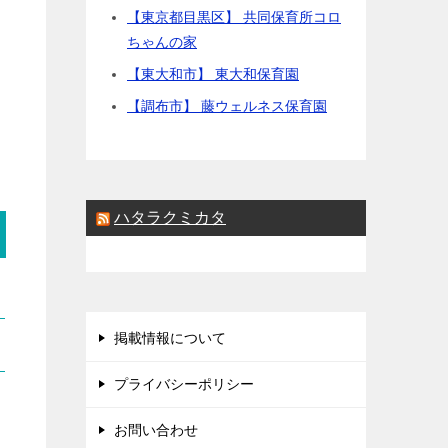
【東京都目黒区】 共同保育所コロ
ちゃんの家
【東大和市】 東大和保育園
【調布市】 藤ウェルネス保育園
ハタラクミカタ
掲載情報について
プライバシーポリシー
お問い合わせ