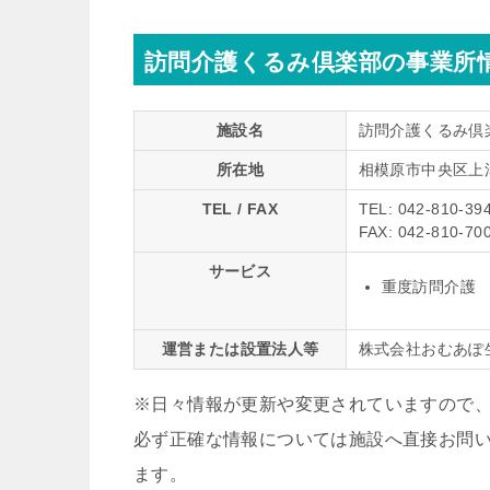
訪問介護くるみ倶楽部の事業所
施設名
訪問介護くるみ倶
所在地
相模原市中央区上
TEL / FAX
TEL: 042-810-39
FAX: 042-810-70
サービス
重度訪問介護
運営または設置法人等
株式会社おむあぽ
※日々情報が更新や変更されていますので
必ず正確な情報については施設へ直接お問
ます。