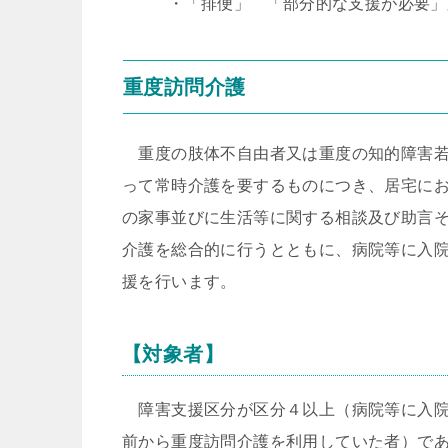
・「排便」 「部分的な支援が必要」又
重度訪問介護
重度の肢体不自由者又は重度の知的障害若
って常時介護を要するものにつき、居宅に
の家事並びに生活等に関する相談及び助言
介護を総合的に行うとともに、病院等に入
援を行います。
【対象者】
障害支援区分が区分４以上（病院等に入院
前から重度訪問介護を利用していた者）で