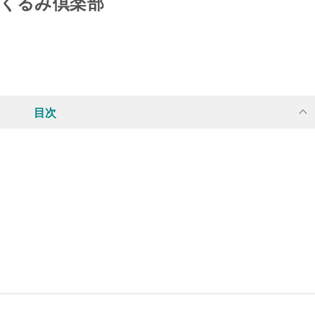
護くるみ倶楽部
目次