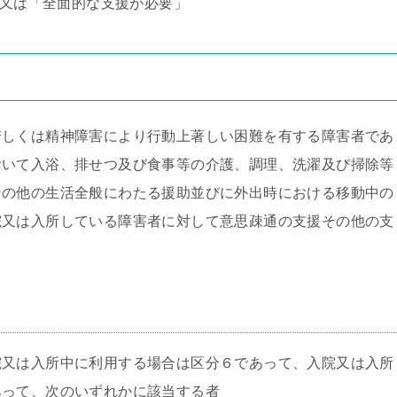
は「全面的な支援が必要」
しくは精神障害により行動上著しい困難を有する障害者であ
おいて入浴、排せつ及び食事等の介護、調理、洗濯及び掃除等
その他の生活全般にわたる援助並びに外出時における移動中の
院又は入所している障害者に対して意思疎通の支援その他の支
又は入所中に利用する場合は区分６であって、入院又は入所
あって、次のいずれかに該当する者