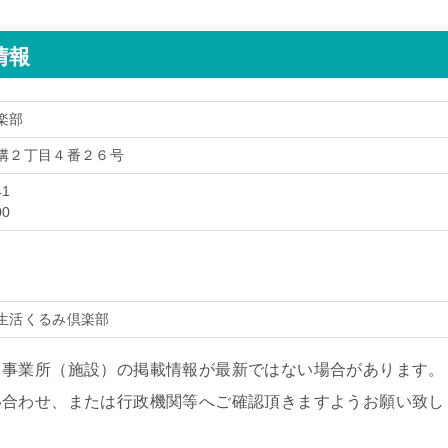
情報
楽部
溝２丁目４番２６号
41
00
生活くるみ倶楽部
、事業所（施設）の掲載情報が最新ではない場合があります。
い合わせ、または行政機関等へご確認頂きますようお願い致し