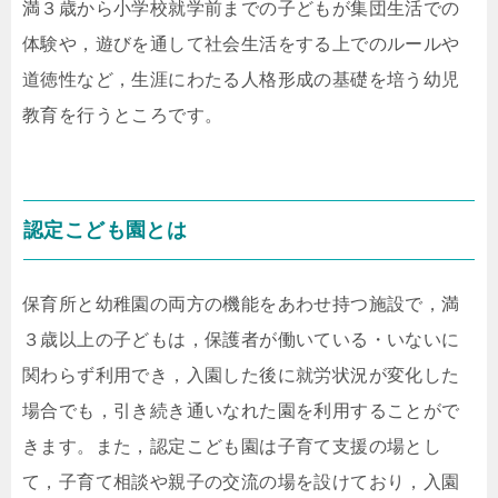
満３歳から小学校就学前までの子どもが集団生活での
体験や，遊びを通して社会生活をする上でのルールや
道徳性など，生涯にわたる人格形成の基礎を培う幼児
教育を行うところです。
認定こども園とは
保育所と幼稚園の両方の機能をあわせ持つ施設で，満
３歳以上の子どもは，保護者が働いている・いないに
関わらず利用でき，入園した後に就労状況が変化した
場合でも，引き続き通いなれた園を利用することがで
きます。また，認定こども園は子育て支援の場とし
て，子育て相談や親子の交流の場を設けており，入園