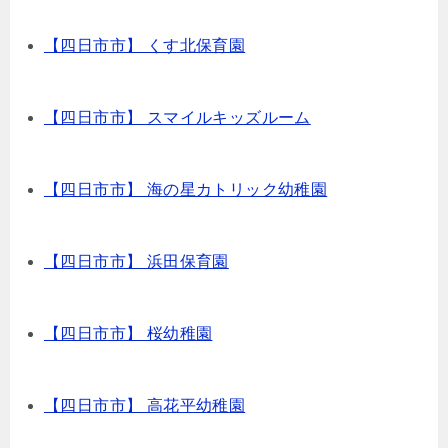
【四日市市】 くす北保育園
【四日市市】 スマイルキッズルーム
【四日市市】 海の星カトリック幼稚園
【四日市市】 浜田保育園
【四日市市】 桜幼稚園
【四日市市】 高花平幼稚園