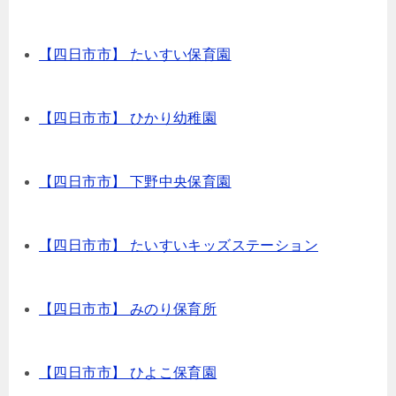
【四日市市】 たいすい保育園
【四日市市】 ひかり幼稚園
【四日市市】 下野中央保育園
【四日市市】 たいすいキッズステーション
【四日市市】 みのり保育所
【四日市市】 ひよこ保育園