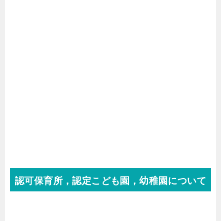
認可保育所，認定こども園，幼稚園について