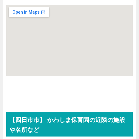
【四日市市】 かわしま保育園の近隣の施設
や名所など