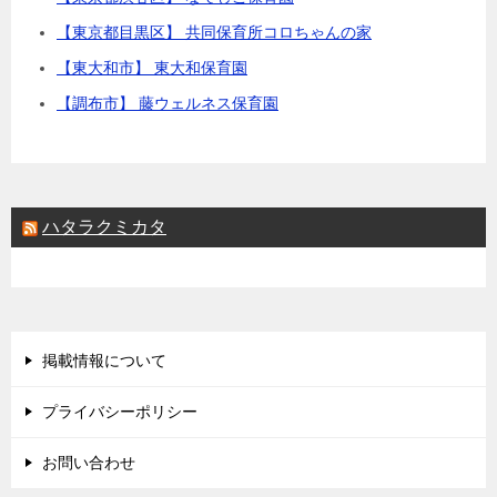
【東京都目黒区】 共同保育所コロちゃんの家
【東大和市】 東大和保育園
【調布市】 藤ウェルネス保育園
ハタラクミカタ
掲載情報について
プライバシーポリシー
お問い合わせ