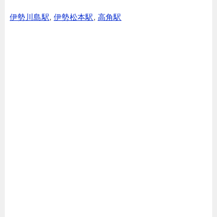
伊勢川島駅
,
伊勢松本駅
,
高角駅