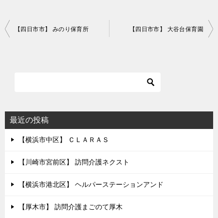
投
【四日市市】 みのり保育所
【四日市市】 大谷台保育園
稿
ナ
ビ
ゲ
ー
シ
最近の投稿
ョ
【横浜市中区】 ＣＬＡＲＡＳ
ン
【川崎市宮前区】 訪問介護ネクスト
【横浜市港北区】 ヘルパーステーションアンド
【厚木市】 訪問介護まごのて厚木