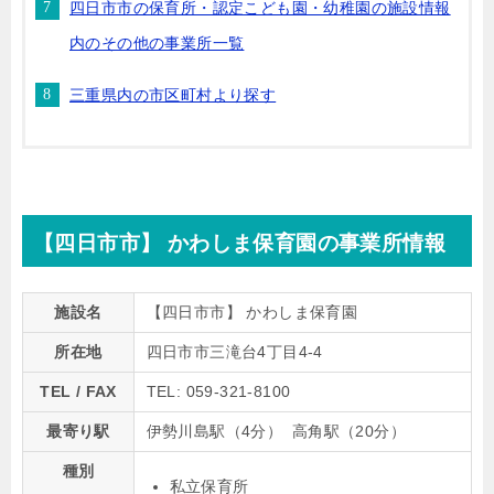
四日市市の保育所・認定こども園・幼稚園の施設情報
内のその他の事業所一覧
三重県内の市区町村より探す
【四日市市】 かわしま保育園の事業所情報
施設名
【四日市市】 かわしま保育園
所在地
四日市市三滝台4丁目4-4
TEL / FAX
TEL: 059-321-8100
最寄り駅
伊勢川島駅（4分） 高角駅（20分）
種別
私立保育所