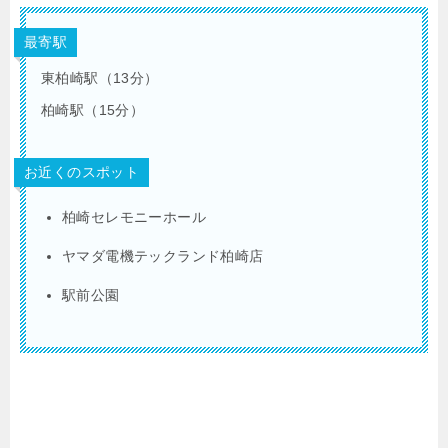
最寄駅
東柏崎駅（13分）
柏崎駅（15分）
お近くのスポット
柏崎セレモニーホール
ヤマダ電機テックランド柏崎店
駅前公園