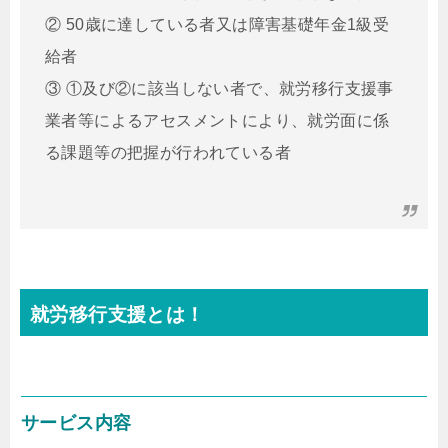
② 50歳に達している者又は障害基礎年金1級受
給者
③ ①及び②に該当しない者で、就労移行支援事
業者等によるアセスメントにより、就労面に係
る課題等の把握が行われている者
就労移行支援とは！
サービス内容