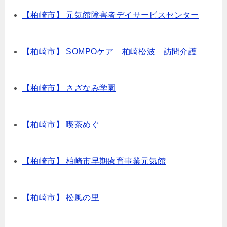
【柏崎市】 元気館障害者デイサービスセンター
【柏崎市】 SOMPOケア 柏崎松波 訪問介護
【柏崎市】 さざなみ学園
【柏崎市】 喫茶めぐ
【柏崎市】 柏崎市早期療育事業元気館
【柏崎市】 松風の里