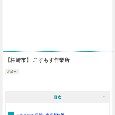
【柏崎市】 こすもす作業所
柏崎市
目次