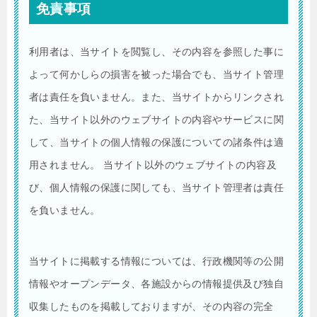
免責事項
利用者は、当サイトを閲覧し、その内容を参照した事に
よって何かしらの損害を被った場合でも、当サイト管理
者は責任を負いません。また、当サイトからリンクされ
た、当サイト以外のウェブサイトの内容やサービスに関
して、当サイトの個人情報の保護についての諸条件は適
用されません。 当サイト以外のウェブサイトの内容及
び、個人情報の保護に関しても、当サイト管理者は責任
を負いません。
当サイトに掲載する情報については、行政機関等の公開
情報やオープンデータ、各施設からの情報提供及び独自
収集したものを掲載しておりますが、その内容の完全