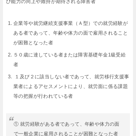
び能力の向上や維持が期待される障害者
企業等や就労継続支援事業（Ａ型）での就労経験が
ある者であって、年齢や体力の面で雇用されること
が困難となった者
５０歳に達している者または障害基礎年金1級受給
者
１及び２に該当しない者であって、就労移行支援事
業者によるアセスメントにより、就労面に係る課題
等の把握が行われている者
① 就労経験がある者であって、年齢や体力の面
で一般企業に雇用されることが困難となった者