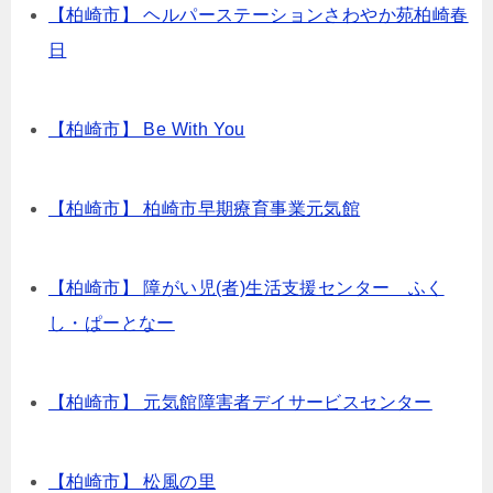
【柏崎市】 ヘルパーステーションさわやか苑柏崎春
日
【柏崎市】 Be With You
【柏崎市】 柏崎市早期療育事業元気館
【柏崎市】 障がい児(者)生活支援センター ふく
し・ぱーとなー
【柏崎市】 元気館障害者デイサービスセンター
【柏崎市】 松風の里