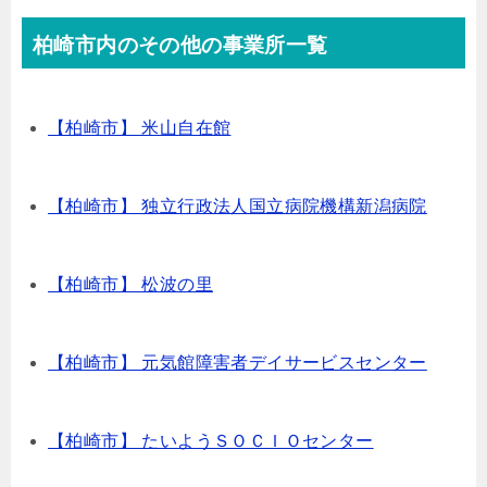
柏崎市内のその他の事業所一覧
【柏崎市】 米山自在館
【柏崎市】 独立行政法人国立病院機構新潟病院
【柏崎市】 松波の里
【柏崎市】 元気館障害者デイサービスセンター
【柏崎市】 たいようＳＯＣＩＯセンター