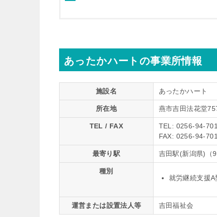
あったかハートの事業所情報
施設名
あったかハート
所在地
燕市吉田法花堂75
TEL / FAX
TEL: 0256-94-70
FAX: 0256-94-70
最寄り駅
吉田駅(新潟県)（
種別
就労継続支援A
運営または設置法人等
吉田福祉会