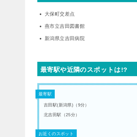
大保町交差点
燕市立吉田図書館
新潟県立吉田病院
最寄駅や近隣のスポットは!?
最寄駅
吉田駅(新潟県)（9分）
北吉田駅（25分）
お近くのスポット