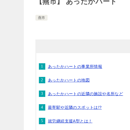
【燕市】 あったかハート
燕市
あったかハートの事業所情報
あったかハートの地図
あったかハートの近隣の施設や名所など
最寄駅や近隣のスポットは!?
就労継続支援A型とは！