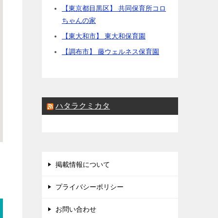
【東京都目黒区】 共同保育所コロ
ちゃんの家
【東大和市】 東大和保育園
【調布市】 藤ウェルネス保育園
ハタラクミカタ
掲載情報について
プライバシーポリシー
お問い合わせ