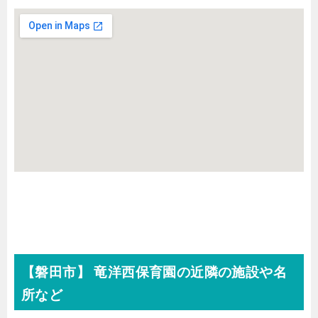
【磐田市】 竜洋西保育園の近隣の施設や名
所など