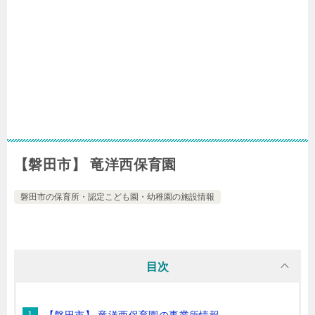
【磐田市】 竜洋西保育園
磐田市の保育所・認定こども園・幼稚園の施設情報
目次