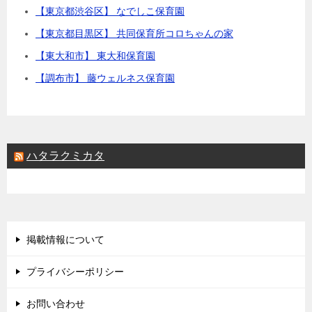
【東京都渋谷区】 なでしこ保育園
【東京都目黒区】 共同保育所コロちゃんの家
【東大和市】 東大和保育園
【調布市】 藤ウェルネス保育園
ハタラクミカタ
掲載情報について
プライバシーポリシー
お問い合わせ