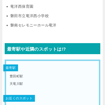
竜洋西保育園
磐田市立竜洋西小学校
磐南セレモニーホール竜洋
最寄駅や近隣のスポットは!?
最寄駅
豊田町駅
天竜川駅
お近くのスポット