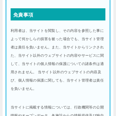
免責事項
利用者は、当サイトを閲覧し、その内容を参照した事に
よって何かしらの損害を被った場合でも、当サイト管理
者は責任を負いません。また、当サイトからリンクされ
た、当サイト以外のウェブサイトの内容やサービスに関
して、当サイトの個人情報の保護についての諸条件は適
用されません。 当サイト以外のウェブサイトの内容及
び、個人情報の保護に関しても、当サイト管理者は責任
を負いません。
当サイトに掲載する情報については、行政機関等の公開
情報やオープンデータ、各施設からの情報提供及び独自