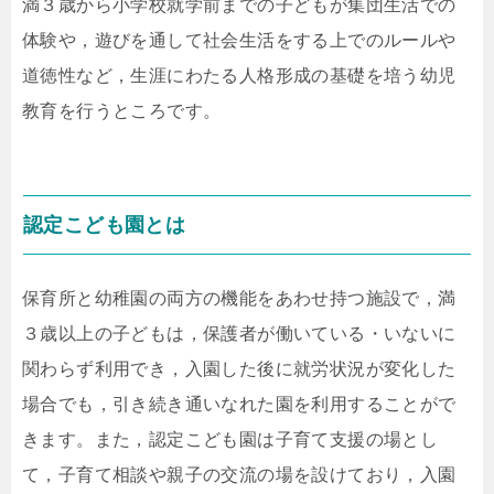
満３歳から小学校就学前までの子どもが集団生活での
体験や，遊びを通して社会生活をする上でのルールや
道徳性など，生涯にわたる人格形成の基礎を培う幼児
教育を行うところです。
認定こども園とは
保育所と幼稚園の両方の機能をあわせ持つ施設で，満
３歳以上の子どもは，保護者が働いている・いないに
関わらず利用でき，入園した後に就労状況が変化した
場合でも，引き続き通いなれた園を利用することがで
きます。また，認定こども園は子育て支援の場とし
て，子育て相談や親子の交流の場を設けており，入園