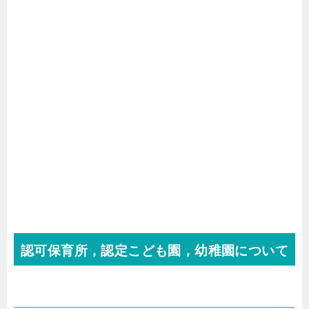
認可保育所，認定こども園，幼稚園について