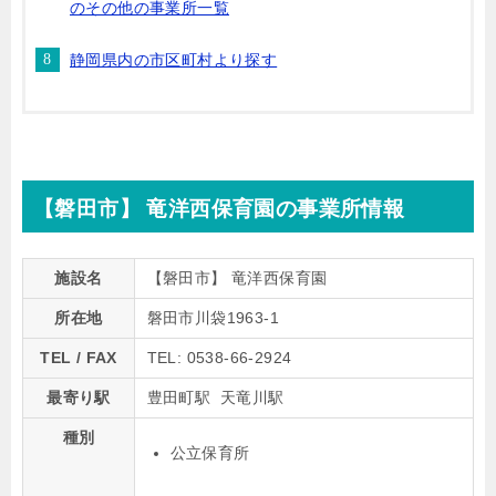
のその他の事業所一覧
静岡県内の市区町村より探す
【磐田市】 竜洋西保育園の事業所情報
施設名
【磐田市】 竜洋西保育園
所在地
磐田市川袋1963-1
TEL / FAX
TEL: 0538-66-2924
最寄り駅
豊田町駅 天竜川駅
種別
公立保育所