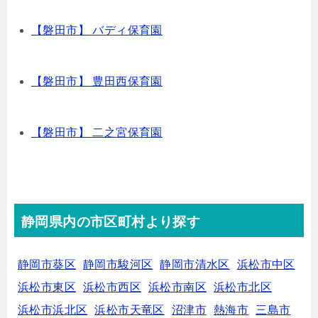
【磐田市】 バディ保育園
【磐田市】 豊田西保育園
【磐田市】 二之宮保育園
静岡県内の市区町村より探す
静岡市葵区
静岡市駿河区
静岡市清水区
浜松市中区
浜松市東区
浜松市西区
浜松市南区
浜松市北区
浜松市浜北区
浜松市天竜区
沼津市
熱海市
三島市