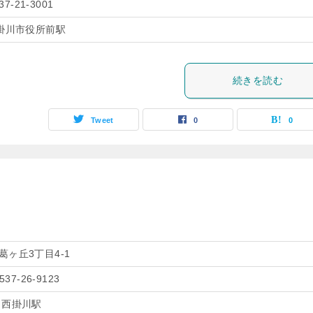
37-21-3001
掛川市役所前駅
続きを読む
Tweet
0
0
葛ヶ丘3丁目4-1
0537-26-9123
 西掛川駅