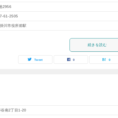
2956
7-61-2505
 掛川市役所前駅
続きを読む
Tweet
0
0
谷南2丁目1-20