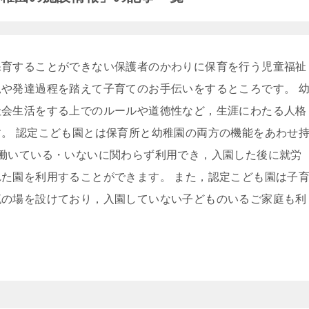
保育することができない保護者のかわりに保育を行う児童福祉
や発達過程を踏えて子育てのお手伝いをするところです。 
社会生活をする上でのルールや道徳性など，生涯にわたる人格
。 認定こども園とは保育所と幼稚園の両方の機能をあわせ
働いている・いないに関わらず利用でき，入園した後に就労
た園を利用することができます。 また，認定こども園は子
流の場を設けており，入園していない子どものいるご家庭も利