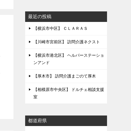
最近の投稿
【横浜市中区】 ＣＬＡＲＡＳ
幼
【川崎市宮前区】 訪問介護ネクスト
【横浜市港北区】 ヘルパーステーショ
持
ンアンド
育
【厚木市】 訪問介護まごのて厚木
【相模原市中央区】 ドルチェ相談支援
室
都道府県