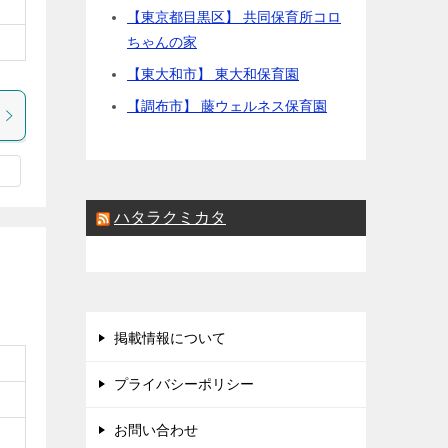
【東京都目黒区】 共同保育所コロ
ちゃんの家
【東大和市】 東大和保育園
【調布市】 藤ウェルネス保育園
ハタラクミカタ
掲載情報について
プライバシーポリシー
お問い合わせ