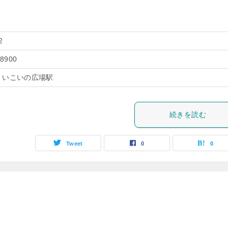
2
-8900
) いこいの広場駅
続きを読む
Tweet
0
0