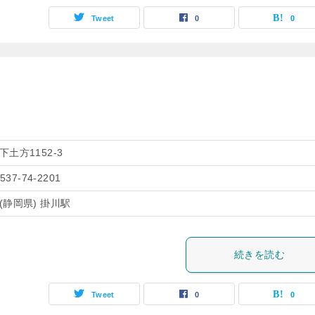
Tweet
0
0
下土方1152-3
0537-74-2201
(静岡県) 掛川駅
続きを読む
Tweet
0
0