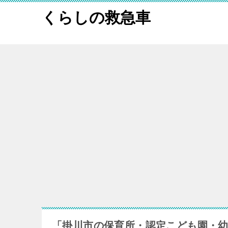
くらしの救急車
「掛川市の保育所・認定こども園・