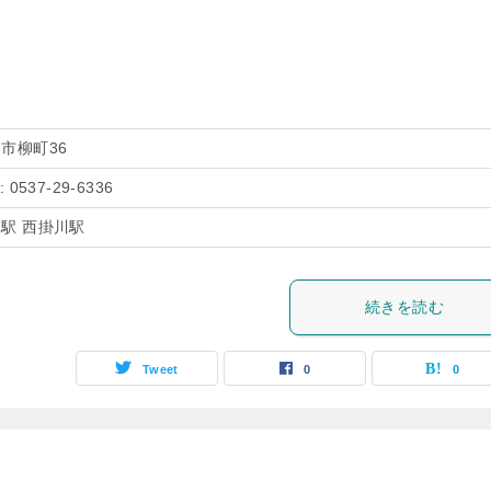
市柳町36
: 0537-29-6336
駅 西掛川駅
続きを読む
Tweet
0
0